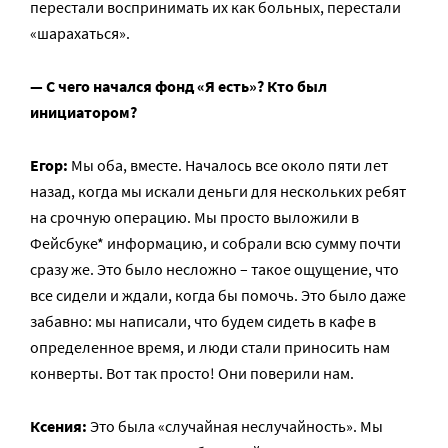
перестали воспринимать их как больных, перестали
«шарахаться».
— С чего начался фонд «Я есть»? Кто был
инициатором?
Егор:
Мы оба, вместе. Началось все около пяти лет
назад, когда мы искали деньги для нескольких ребят
на срочную операцию. Мы просто выложили в
Фейсбуке* информацию, и собрали всю сумму почти
сразу же. Это было несложно – такое ощущение, что
все сидели и ждали, когда бы помочь. Это было даже
забавно: мы написали, что будем сидеть в кафе в
определенное время, и люди стали приносить нам
конверты. Вот так просто! Они поверили нам.
Ксения:
Это была «случайная неслучайность». Мы