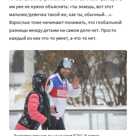
им уже не нужно объяснять: «ты знаешь, вот этот
мальчик/девочка такой же, как ты, обычный…».
Взрослые тоже начинают понимать, что глобальной
разницы между детьми на самом деле нет. Просто
каждый из них что-то умеет, а что-то нет.
Благотворительная акция на катке ВДНХ 29 января,