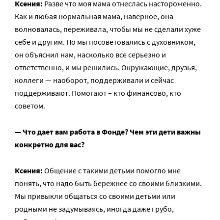
Ксения:
Разве что моя мама отнеслась настороженно.
Как и любая нормальная мама, наверное, она
волновалась, переживала, чтобы мы не сделали хуже
себе и другим. Но мы посоветовались с духовником,
он объяснил нам, насколько все серьезно и
ответственно, и мы решились. Окружающие, друзья,
коллеги — наоборот, поддерживали и сейчас
поддерживают. Помогают – кто финансово, кто
советом.
— Что дает вам работа в Фонде? Чем эти дети важны
конкретно для вас?
Ксения:
Общение с такими детьми помогло мне
понять, что надо быть бережнее со своими близкими.
Мы привыкли общаться со своими детьми или
родными не задумываясь, иногда даже грубо,