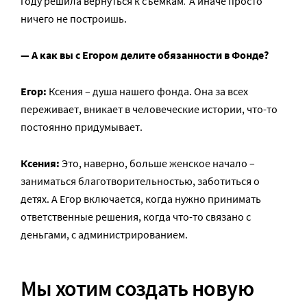
.
году решила вернуться к съемкам
А иначе просто
ничего не построишь.
— А как вы с Егором делите обязанности в Фонде?
Егор:
Ксения – душа нашего фонда. Она за всех
переживает, вникает в человеческие истории, что-то
постоянно придумывает.
Ксения:
Это, наверно, больше женское начало –
заниматься благотворительностью, заботиться о
детях. А Егор включается, когда нужно принимать
ответственные решения, когда что-то связано с
деньгами, с администрированием.
Мы хотим создать новую