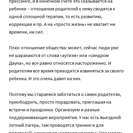
прессинге, и в конечном счете это сказывается на
ребенке – отношения родителей к нему сводятся к
одной сплошной терапии, то есть развитию,
коррекции и пр. А на «просто жизнь» не хватает ни
времени, ни сил.
Плюс отношение общества: может, сейчас люди уже
не шарахаются от слова «аутизм» или «синдром
Дауна», но все равно относятся настороженно. И
родителям все время приходится извиняться за своего
ребенка. И это очень давит на них.
Поэтому мы стараемся заботиться о самих родителях,
приободрить, просто порадовать, приглашая на
встречи и праздники. Организуем и разные
поддерживающие мероприятия. У нас есть выездной
летний лагерь, там проводятся тренинги для
родителей, начиная от «салонов красоты» (где мамам