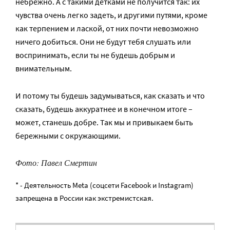
небрежно. А с такими детками не получится так: их
чувства очень легко задеть, и другими путями, кроме
как терпением и лаской, от них почти невозможно
ничего добиться. Они не будут тебя слушать или
воспринимать, если ты не будешь добрым и
внимательным.
И потому ты будешь задумываться, как сказать и что
сказать, будешь аккуратнее и в конечном итоге –
может, станешь добре. Так мы и привыкаем быть
бережными с окружающими.
Фото: Павел Смертин
* - Деятельность Meta (соцсети Facebook и Instagram)
запрещена в России как экстремистская.