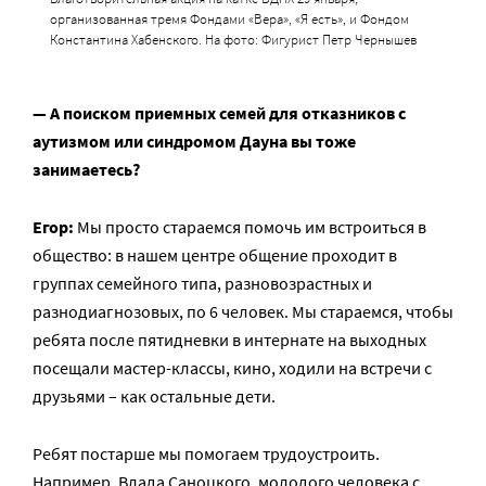
организованная тремя Фондами «Вера», «Я есть», и Фондом
Константина Хабенского. На фото: Фигурист Петр Чернышев
— А поиском приемных семей для отказников с
аутизмом или синдромом Дауна вы тоже
занимаетесь?
Егор:
Мы просто стараемся помочь им встроиться в
общество: в нашем центре общение проходит в
группах семейного типа, разновозрастных и
разнодиагнозовых, по 6 человек. Мы стараемся, чтобы
ребята после пятидневки в интернате на выходных
посещали мастер-классы, кино, ходили на встречи с
друзьями – как остальные дети.
Ребят постарше мы помогаем трудоустроить.
Например, Влада Саноцкого, молодого человека с