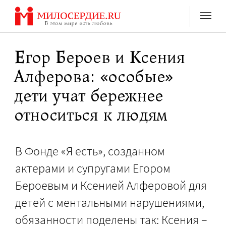
Перейти
к
содержанию
Егор Бероев и Ксения
Алферова: «особые»
дети учат бережнее
относиться к людям
В Фонде «Я есть», созданном
актерами и супругами Егором
Бероевым и Ксенией Алферовой для
детей с ментальными нарушениями,
обязанности поделены так: Ксения –