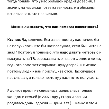
тогда поняли, что у нас большой кредит доверия, а
значит, на нас лежит ответственность: мы обязаны
использовать это правильно.
— Можно ли сказать, что вам помогла известность?
Ксения
: Да, конечно. Без известности у нас ничего бы
не получилось. Кто бы нас послушал, если бы никто не
знал? Поэтому я понимаю, что надо давать интервью и
выступать на ТВ, рассказывать о нашем Фонде и детях,
ведь это помогает открывать кучу дверей, и именно
поэтому люди к нам прислушиваются. Нас слушают,
нас слышат, и только поэтому у нас что-то получается.
Я долгое время не снималась, занималась только
Фондом и семьей (в 2007 году у Егора и Ксении
родилась дочь Евдокия — Прим. авт.). Только в этом