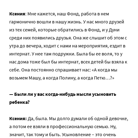
Ксения
: Мне кажется, наш Фонд, работа в нем
гармонично вошли в нашу жизнь. У нас много друзей
из тех семей, которые обратились в Фонд, и у Дуни
среди них появились друзья. Она же слышит об этом с
утра до вечера, ходит с нами на мероприятия, ездит в
интернат. У нее там подружки. Была бы ее воля, то у
нас дома тоже был бы интернат, всех детей бы взяла к
себе. Она постоянно спрашивает нас: «А когда мы
возьмем Машу, а когда Полину, а когда Петю…?»
— Были ли у вас когда-нибудь мысли усыновить
ребенка?
Ксения:
Да, была. Мы долго думали об одной девочке,
а потом ее взяли в профессиональную семью. Ну,
значит, так тому и быть. Усыновление – это очень