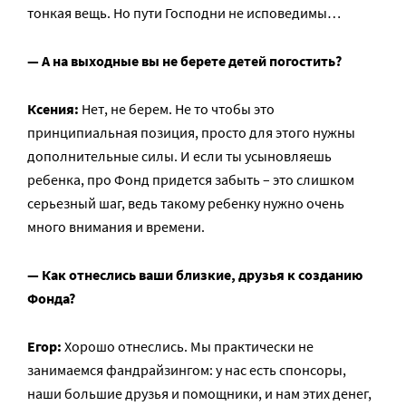
тонкая вещь. Но пути Господни не исповедимы…
— А на выходные вы не берете детей погостить?
Ксения:
Нет, не берем. Не то чтобы это
принципиальная позиция, просто для этого нужны
дополнительные силы. И если ты усыновляешь
ребенка, про Фонд придется забыть – это слишком
серьезный шаг, ведь такому ребенку нужно очень
много внимания и времени.
— Как отнеслись ваши близкие, друзья к созданию
Фонда?
Егор:
Хорошо отнеслись. Мы практически не
занимаемся фандрайзингом: у нас есть спонсоры,
наши большие друзья и помощники, и нам этих денег,