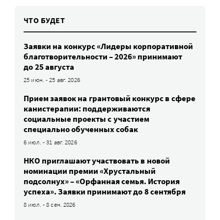
ЧТО БУДЕТ
Заявки на конкурс «Лидеры корпоративной
благотворительности – 2026» принимают
до 25 августа
25 июн. - 25 авг. 2026
Прием заявок на грантовый конкурс в сфере
канистерапии: поддерживаются
социальные проекты с участием
специально обученных собак
6 июл. - 31 авг. 2026
НКО приглашают участвовать в новой
номинации премии «Хрустальный
подсолнух» – «Орфанная семья. История
успеха». Заявки принимают до 8 сентября
8 июл. - 8 сен. 2026