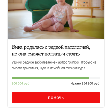
Вика родилась с редкой патологией,
но она сможет ползать и стоять
У Вики редкое заболевание – артрогрипоз. Чтобы она
смогла двигаться, нужна лечебная физкультура
306 504 руб.
Нужно 354 300 руб.
ПОМОЧЬ