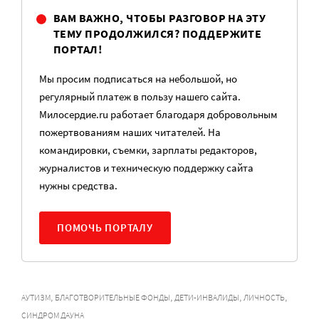
ВАМ ВАЖНО, ЧТОБЫ РАЗГОВОР НА ЭТУ
ТЕМУ ПРОДОЛЖИЛСЯ? ПОДДЕРЖИТЕ
ПОРТАЛ!
Мы просим подписаться на небольшой, но
регулярный платеж в пользу нашего сайта.
Милосердие.ru работает благодаря добровольным
пожертвованиям наших читателей. На
командировки, съемки, зарплаты редакторов,
журналистов и техническую поддержку сайта
нужны средства.
ПОМОЧЬ ПОРТАЛУ
,
,
,
,
АУТИЗМ
БЛАГОТВОРИТЕЛЬНЫЕ ФОНДЫ
ДЕТИ-ИНВАЛИДЫ
ЛИЧНОСТЬ
СИНДРОМ ДАУНА