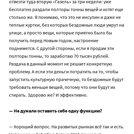
отвезти туда вторую «Газель» за три недели: уже
бесплатно раздали полторы тонны вещей и хотят еще
столько же. Я понимаю, что это не инсулин и даже не
теплые куртки, без которых бездомные люди умрут на
улице, а просто вещи, которые приятно было бы
получить перед Новым годом, настроение
поднимется. С другой стороны, если я продам эти
полторы тонны, то заработаю 70 тысяч рублей.
Раздача в данный момент не решает конкретную
проблему. А если эти деньги потратить на то, чтобы
запустить культурную прачечную, то бездомные будут
требовать меньше вещей, потому что они будут их
стирать. Здорово же? И эффективно.
— Не думали оставить себе одну функцию?
— Хороший вопрос. На развитых рынках всё так и есть.