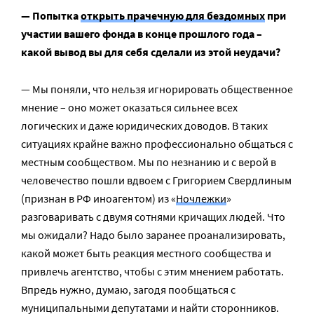
— Попытка
открыть прачечную для бездомных
при
участии вашего фонда в конце прошлого года –
какой вывод вы для себя сделали из этой неудачи?
— Мы поняли, что нельзя игнорировать общественное
мнение – оно может оказаться сильнее всех
логических и даже юридических доводов. В таких
ситуациях крайне важно профессионально общаться с
местным сообществом. Мы по незнанию и с верой в
человечество пошли вдвоем с Григорием Свердлиным
(признан в РФ иноагентом) из «
Ночлежки
»
разговаривать с двумя сотнями кричащих людей. Что
мы ожидали? Надо было заранее проанализировать,
какой может быть реакция местного сообщества и
привлечь агентство, чтобы с этим мнением работать.
Впредь нужно, думаю, загодя пообщаться с
муниципальными депутатами и найти сторонников.