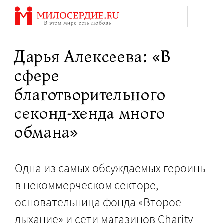
Перейти
к
содержанию
Дарья Алексеева: «В
сфере
благотворительного
секонд-хенда много
обмана»
Одна из самых обсуждаемых героинь
в некоммерческом секторе,
основательница фонда «Второе
дыхание» и сети магазинов Charity