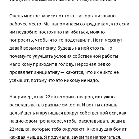
Очень многое зависит от того, как организовано
рабочее место. Мы напоминаем сотрудникам, что если
им неудобно постоянно нагибаться, можно
попросить, чтобы что-то подставили. Ноги мерзнут —
давай возьмем пенку, будешь на ней стоять. Но
почему-то улучшать условия собственной работы
мало кому приходит в голову. Персонал редко
проявляет инициативу — кажется, что их никто не
услышит, потому что это никому не надо.
Например, у нас 22 категории товаров, их нужно
раскладывать в разные емкости. И вот ты стоишь
целый день и крутишься вокруг собственной оси, как
на дисковом тренажере, чтобы раскладывать вещи в
22 мешка, которые тебя окружают. К концу дня болит
каждая мышца. Я подумала, зачем так напрягаться,