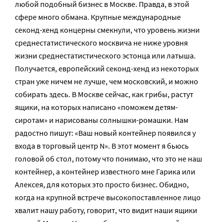
любой подобный бизнес в Москве. Правда, в этой
сфере много обмана. Крупные международные
секонд-хенд концерны смекнули, что уровень жизни
среднестатистического москвича не ниже уровня
жизни среднестатистического эстонца или латыша.
Получается, европейский секонд-хенд из некоторых
стран уже ничем не лучше, чем московский, и можно
собирать здесь. В Москве сейчас, как грибы, растут
ящики, на которых написано «поможем детям-
сиротам» и нарисованы солнышки-ромашки. Нам
радостно пишут: «Ваш новый контейнер появился у
входа в торговый центр N». В этот момент я бьюсь
головой об стол, потому что понимаю, что это не наш
контейнер, а контейнер известного мне Гарика или
Алексея, для которых это просто бизнес. Обидно,
когда на крупной встрече высокопоставленное лицо
хвалит нашу работу, говорит, что видит наши ящики