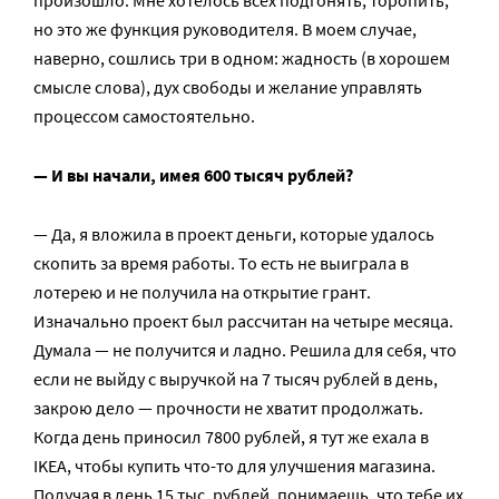
но это же функция руководителя. В моем случае,
наверно, сошлись три в одном: жадность (в хорошем
смысле слова), дух свободы и желание управлять
процессом самостоятельно.
— И вы начали, имея 600 тысяч рублей?
— Да, я вложила в проект деньги, которые удалось
скопить за время работы. То есть не выиграла в
лотерею и не получила на открытие грант.
Изначально проект был рассчитан на четыре месяца.
Думала — не получится и ладно. Решила для себя, что
если не выйду с выручкой на 7 тысяч рублей в день,
закрою дело — прочности не хватит продолжать.
Когда день приносил 7800 рублей, я тут же ехала в
IKEA, чтобы купить что-то для улучшения магазина.
Получая в день 15 тыс. рублей, понимаешь, что тебе их