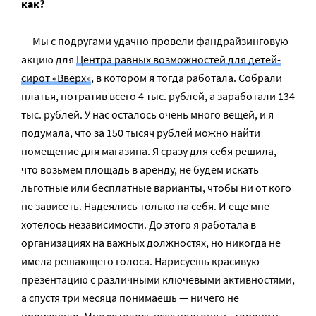
как?
— Мы с подругами удачно провели фандрайзинговую
акцию для
Центра равных возможностей для детей-
сирот «Вверх»
, в котором я тогда работала. Собрали
платья, потратив всего 4 тыс. рублей, а заработали 134
тыс. рублей. У нас осталось очень много вещей, и я
подумала, что за 150 тысяч рублей можно найти
помещение для магазина. Я сразу для себя решила,
что возьмем площадь в аренду, не будем искать
льготные или бесплатные варианты, чтобы ни от кого
не зависеть. Надеялись только на себя. И еще мне
хотелось независимости. До этого я работала в
организациях на важных должностях, но никогда не
имела решающего голоса. Нарисуешь красивую
презентацию с различными ключевыми активностями,
а спустя три месяца понимаешь — ничего не
произошло. Мне хотелось всех подгонять, торопить,