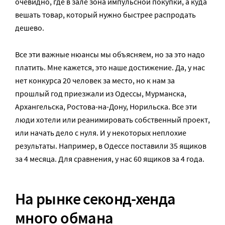
очевидно, где в зале зона импульсной покупки, а куда
вешать товар, который нужно быстрее распродать
дешево.
Все эти важные нюансы мы объясняем, но за это надо
платить. Мне кажется, это наше достижение. Да, у нас
нет конкурса 20 человек за место, но к нам за
прошлый год приезжали из Одессы, Мурманска,
Архангельска, Ростова-на-Дону, Норильска. Все эти
люди хотели или реанимировать собственный проект,
или начать дело с нуля. И у некоторых неплохие
результаты. Например, в Одессе поставили 35 ящиков
за 4 месяца. Для сравнения, у нас 60 ящиков за 4 года.
На рынке секонд-хенда
много обмана