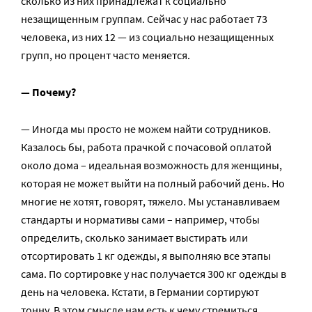
сколько из них принадлежат к социально
незащищенным группам. Сейчас у нас работает 73
человека, из них 12 — из социально незащищенных
групп, но процент часто меняется.
— Почему?
— Иногда мы просто не можем найти сотрудников.
Казалось бы, работа прачкой с почасовой оплатой
около дома – идеальная возможность для женщины,
которая не может выйти на полный рабочий день. Но
многие не хотят, говорят, тяжело. Мы устанавливаем
стандарты и нормативы сами – например, чтобы
определить, сколько занимает выстирать или
отсортировать 1 кг одежды, я выполняю все этапы
сама. По сортировке у нас получается 300 кг одежды в
день на человека. Кстати, в Германии сортируют
тонну. В этом смысле нам есть к чему стремиться.