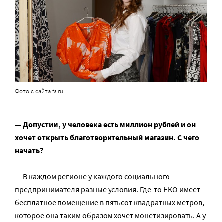
Фото с сайта fa.ru
— Допустим, у человека есть миллион рублей и он
хочет открыть благотворительный магазин. С чего
начать?
— В каждом регионе у каждого социального
предпринимателя разные условия. Где-то НКО имеет
бесплатное помещение в пятьсот квадратных метров,
которое она таким образом хочет монетизировать. А у