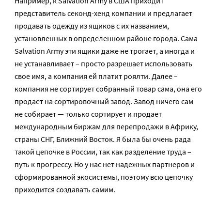
Например, к Salvation Army в США приходит
представитель секонд-хенд компании и предлагает
продавать одежду из ящиков с их названием,
установленных в определенном районе города. Сама
Salvation Army эти ящики даже не трогает, а иногда и
не устанавливает – просто разрешает использовать
свое имя, а компания ей платит роялти. Далее –
компания не сортирует собранный товар сама, она его
продает на сортировочный завод. Завод ничего сам
не собирает — только сортирует и продает
международным биржам для перепродажи в Африку,
страны СНГ, Ближний Восток. Я была бы очень рада
такой цепочке в России, так как разделение труда –
путь к прогрессу. Но у нас нет надежных партнеров и
сформированной экосистемы, поэтому всю цепочку
приходится создавать самим.