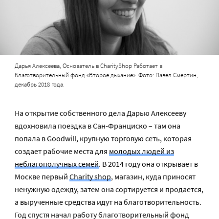
Дарья Алексеева, Основатель в CharityShop Работает в
Благотворительный фонд «Второе дыхание». Фото: Павел Смертин,
декабрь 2018 года.
На открытие собственного дела Дарью Алексееву
вдохновила поездка в Сан-Франциско – там она
попала в Goodwill, крупную торговую сеть, которая
создает рабочие места для
молодых людей из
неблагополучных семей
. В 2014 году она открывает в
Москве первый
Charity shop
, магазин, куда приносят
ненужную одежду, затем она сортируется и продается,
а вырученные средства идут на благотворительность.
Год спустя начал работу благотворительный фонд