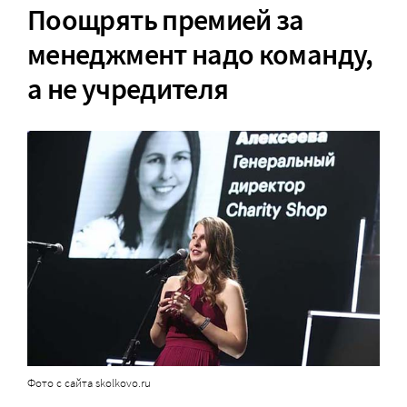
Поощрять премией за
менеджмент надо команду,
а не учредителя
Фото с сайта skolkovo.ru