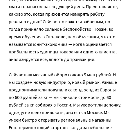
хватит с запасом на следующий день. Представляете,
каково это, когда приходится измерять работу
реально в днях? Сейчас это кажется забавным, но
тогда причиняло сильное беспокойство. Позже, во
время обучения в Сколково, нам объяснили, что это
называется юнит-экономика — когда оценивается
прибыльность единицы товара или одного клиента,
анализируется все, вплоть до транзакции.
Сейчас наш месячный оборот около 5 млн рублей. И
мы создаем новую индустрию, новый рынок. Раньше
предприниматели покупали секонд-хенд из Европы
по 600 рублей за кг — мы снизили стоимость до 60
рублей за кг, собирая в России. Мы укоротили цепочку,
одежду не надо привозить, она есть в Москве. Мы
умеем быстро открывать региональные магазины.
Есть термин «тощий стартап», когда за небольшие