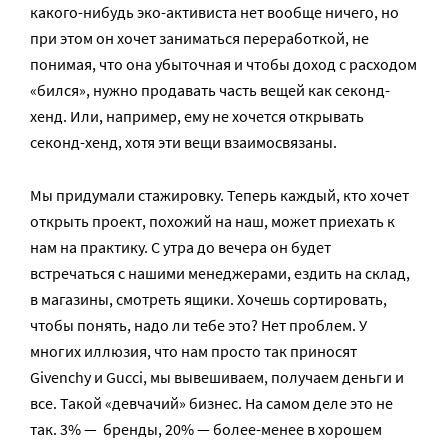
какого-нибудь эко-активиста нет вообще ничего, но
при этом он хочет заниматься переработкой, не
понимая, что она убыточная и чтобы доход с расходом
«бился», нужно продавать часть вещей как секонд-
хенд. Или, например, ему не хочется открывать
секонд-хенд, хотя эти вещи взаимосвязаны.
Мы придумали стажировку. Теперь каждый, кто хочет
открыть проект, похожий на наш, может приехать к
нам на практику. С утра до вечера он будет
встречаться с нашими менеджерами, ездить на склад,
в магазины, смотреть ящики. Хочешь сортировать,
чтобы понять, надо ли тебе это? Нет проблем. У
многих иллюзия, что нам просто так приносят
Givenchy и Gucci, мы вывешиваем, получаем деньги и
все. Такой «девчачий» бизнес. На самом деле это не
так. 3% — бренды, 20% — более-менее в хорошем