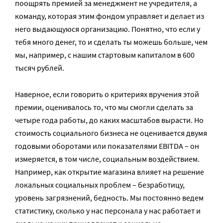
поощрять премией за менеджмент не учредителя, а
команду, которая этим фондом управляет и делает из
него выдающуюся организацию. Понятно, что если у
тебя много денег, то и сделать ты можешь больше, чем
мы, например, с нашим стартовым капиталом в 600
тысяч рублей.
Наверное, если говорить о критериях вручения этой
премии, оценивалось то, что мы смогли сделать за
четыре года работы, до каких масштабов вырасти. Но
стоимость социального бизнеса не оценивается двумя
годовыми оборотами или показателями EBITDA – он
измеряется, в том числе, социальным воздействием.
Например, как открытие магазина влияет на решение
локальных социальных проблем – безработицу,
уровень загрязнений, бедность. Мы постоянно ведем
статистику, сколько у нас персонала у нас работает и