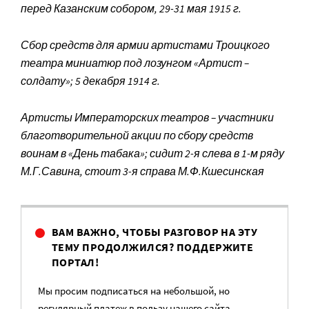
перед Казанским собором, 29-31 мая 1915 г.
Сбор средств для армии артистами Троицкого
театра миниатюр под лозунгом «Артист –
солдату»; 5 декабря 1914 г.
Артисты Императорских театров – участники
благотворительной акции по сбору средств
воинам в «День табака»; сидит 2-я слева в 1-м ряду
М.Г.Савина, стоит 3-я справа М.Ф.Кшесинская
ВАМ ВАЖНО, ЧТОБЫ РАЗГОВОР НА ЭТУ
ТЕМУ ПРОДОЛЖИЛСЯ? ПОДДЕРЖИТЕ
ПОРТАЛ!
Мы просим подписаться на небольшой, но
регулярный платеж в пользу нашего сайта.