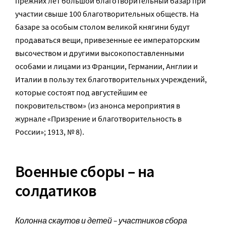
прежних лет большой благотворительный базар при
участии свыше 100 благотворительных обществ. На
базаре за особым столом великой княгини будут
продаваться вещи, привезенные ее императорским
высочеством и другими высокопоставленными
особами и лицами из Франции, Германии, Англии и
Италии в пользу тех благотворительных учреждений,
которые состоят под августейшим ее
покровительством» (из анонса мероприятия в
журнале «Призрение и благотворительность в
России»; 1913, № 8).
Военные сборы – на
солдатиков
Колонна скаутов и детей – участников сбора