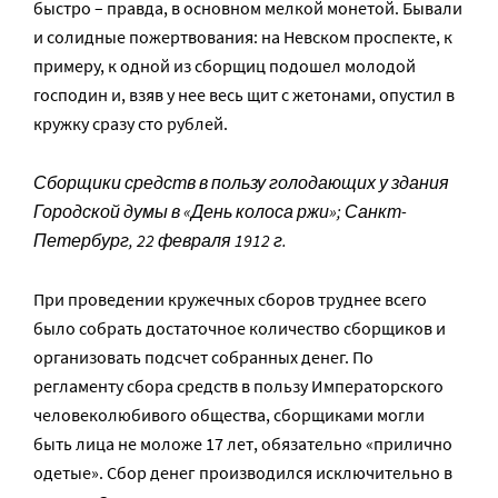
быстро – правда, в основном мелкой монетой. Бывали
и солидные пожертвования: на Невском проспекте, к
примеру, к одной из сборщиц подошел молодой
господин и, взяв у нее весь щит с жетонами, опустил в
кружку сразу сто рублей.
Сборщики средств в пользу голодающих у здания
Городской думы в «День колоса ржи»; Санкт-
Петербург, 22 февраля 1912 г.
При проведении кружечных сборов труднее всего
было собрать достаточное количество сборщиков и
организовать подсчет собранных денег. По
регламенту сбора средств в пользу Императорского
человеколюбивого общества, сборщиками могли
быть лица не моложе 17 лет, обязательно «прилично
одетые». Сбор денег производился исключительно в