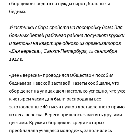
сборщиков средств на нужды сирот, больных и
бедных.
Участники сбора средств на постройку дома для
больных детей рабочего района получают кружки
и жетоны на квартире одного из организаторов
«Дня вереска»; Санкт-Петербург, 15 сентября
1912 г.
«День вереска» проводился Обществом пособия
бедным за Невской заставой. Газеты сообщали, что
сбор денег на улицах шел настолько успешно, что уже
к четырем часам дня были распроданы все
заготовленные 40 тысяч пучков доставленного прямо
из леса вереска. Вереск пришлось заменять другими
цветами. Кружки сборщиков, среди которых
преобладала учащаяся молодежь, заполнялись