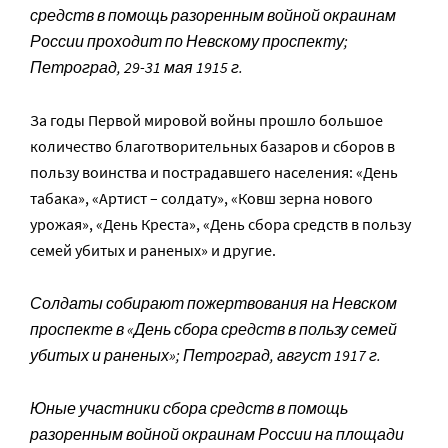
средств в помощь разоренным войной окраинам
России проходит по Невскому проспекту;
Петроград, 29-31 мая 1915 г.
За годы Первой мировой войны прошло большое
количество благотворительных базаров и сборов в
пользу воинства и пострадавшего населения: «День
табака», «Артист – солдату», «Ковш зерна нового
урожая», «День Креста», «День сбора средств в пользу
семей убитых и раненых» и другие.
Солдаты собирают пожертвования на Невском
проспекте в «День сбора средств в пользу семей
убитых и раненых»; Петроград, август 1917 г.
Юные участники сбора средств в помощь
разоренным войной окраинам России на площади