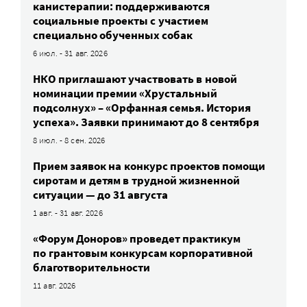
канистерапии: поддерживаются
социальные проекты с участием
специально обученных собак
6 июл. - 31 авг. 2026
НКО приглашают участвовать в новой
номинации премии «Хрустальный
подсолнух» – «Орфанная семья. История
успеха». Заявки принимают до 8 сентября
8 июл. - 8 сен. 2026
Прием заявок на конкурс проектов помощи
сиротам и детям в трудной жизненной
ситуации — до 31 августа
1 авг. - 31 авг. 2026
«Форум Доноров» проведет практикум
по грантовым конкурсам корпоративной
благотворительности
11 авг. 2026