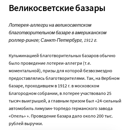
Великосветские базары
Лотерея-аллегри на великосветском
благотворительном базаре в американском
роллер-ринге; Санкт-Петербург, 1912 г.
Кульминацией благотворительных базаров обычно
было проведение лотереи-аллегри (т.е.
моментальной), призы для которой безвозмездно
предоставлялись благотворителями. Так, на Вербном
базаре, проходившем в 1912 г. в московском
Благородном собрании, в лотерее участвовало 25
тысяч выигрышей, а главным призом был «24-сильный
автомобиль лимузин-торпедо германского завода
«Опель» ». Проведение базара дало около 200 тыс.
рублей выручки.