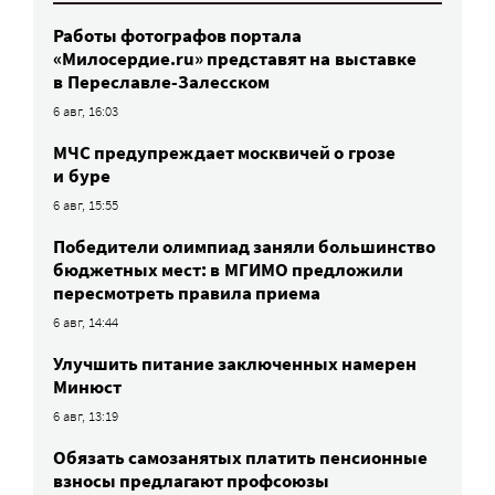
Работы фотографов портала
«Милосердие.ru» представят на выставке
в Переславле-Залесском
6 авг, 16:03
МЧС предупреждает москвичей о грозе
и буре
6 авг, 15:55
Победители олимпиад заняли большинство
бюджетных мест: в МГИМО предложили
пересмотреть правила приема
6 авг, 14:44
Улучшить питание заключенных намерен
Минюст
6 авг, 13:19
Обязать самозанятых платить пенсионные
взносы предлагают профсоюзы