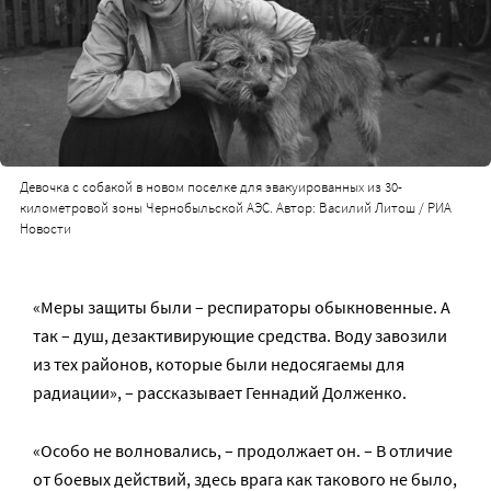
Девочка с собакой в новом поселке для эвакуированных из 30-
километровой зоны Чернобыльской АЭС. Автор: Василий Литош / РИА
Новости
«Меры защиты были – респираторы обыкновенные. А
так – душ, дезактивирующие средства. Воду завозили
из тех районов, которые были недосягаемы для
радиации», – рассказывает Геннадий Долженко.
«Особо не волновались, – продолжает он. – В отличие
от боевых действий, здесь врага как такового не было,