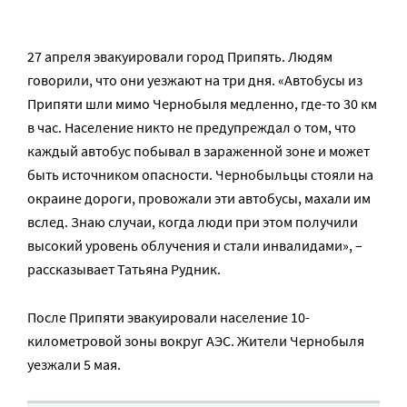
27 апреля эвакуировали город Припять. Людям
говорили, что они уезжают на три дня. «Автобусы из
Припяти шли мимо Чернобыля медленно, где-то 30 км
в час. Население никто не предупреждал о том, что
каждый автобус побывал в зараженной зоне и может
быть источником опасности. Чернобыльцы стояли на
окраине дороги, провожали эти автобусы, махали им
вслед. Знаю случаи, когда люди при этом получили
высокий уровень облучения и стали инвалидами», –
рассказывает Татьяна Рудник.
После Припяти эвакуировали население 10-
километровой зоны вокруг АЭС. Жители Чернобыля
уезжали 5 мая.