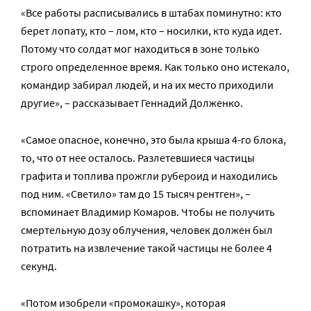
«Все работы расписывались в штабах поминутно: кто
берет лопату, кто – лом, кто – носилки, кто куда идет.
Потому что солдат мог находиться в зоне только
строго определенное время. Как только оно истекало,
командир забирал людей, и на их место приходили
другие», – рассказывает Геннадий Долженко.
«Самое опасное, конечно, это была крыша 4-го блока,
то, что от нее осталось. Разлетевшиеся частицы
графита и топлива прожгли рубероид и находились
под ним. «Светило» там до 15 тысяч рентген», –
вспоминает Владимир Комаров. Чтобы не получить
смертельную дозу облучения, человек должен был
потратить на извлечение такой частицы не более 4
секунд.
«Потом изобрели «промокашку», которая