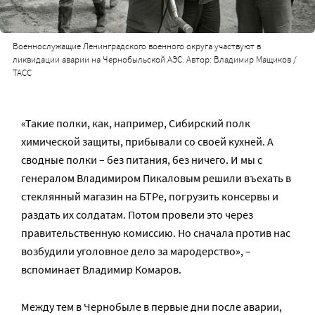
Военнослужащие Ленинградского военного округа участвуют в
ликвидации аварии на Чернобыльской АЭС. Автор: Владимир Мащиков /
ТАСС
«Такие полки, как, например, Сибирский полк
химической защиты, прибывали со своей кухней. А
сводные полки – без питания, без ничего. И мы с
генералом Владимиром Пикаловым решили въехать в
стеклянный магазин на БТРе, погрузить консервы и
раздать их солдатам. Потом провели это через
правительственную комиссию. Но сначала против нас
возбудили уголовное дело за мародерство», –
вспоминает Владимир Комаров.
Между тем в Чернобыле в первые дни после аварии,