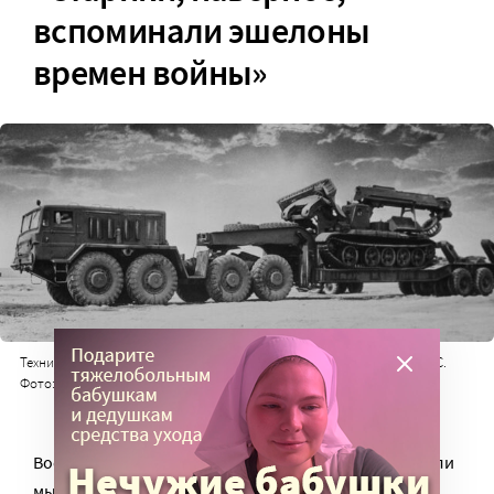
вспоминали эшелоны
времен войны»
Техника отправляется на ликвидацию аварии на Чернобыльской АЭС.
Фото: РИА Новости
Военные прибывали в специальных эшелонах. «Ехали
мы туда на литерном поезде. Это были обычные