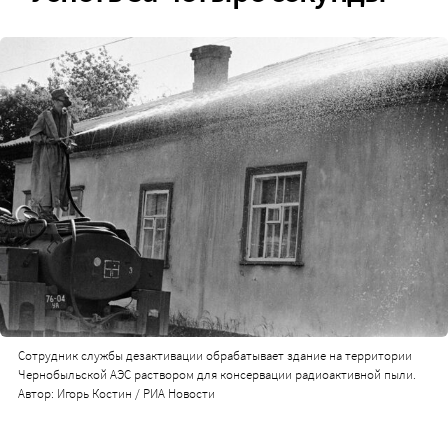
Сотрудник службы дезактивации обрабатывает здание на территории
Чернобыльской АЭС раствором для консервации радиоактивной пыли.
Автор: Игорь Костин / РИА Новости