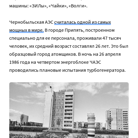
машины: «ЗИЛы», «Чайки», «Волги».
Чернобыльская АЭС
считалась одной из самых
мощных в мире.
В городе Припять, построенном
специально для ее персонала, проживали 47 тысяч
человек, их средний возраст составлял 26 лет. Это был
образцовый город атомщиков. В ночь на 26 апреля
1986 года на четвертом энергоблоке ЧАЭС
проводились плановые испытания турбогенератора.