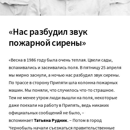
«Нас разбудил звук
пожарной сирены»
«Весна в 1986 году была очень теплая. Цвели сады,
вспахивались и засеивались поля. В пятницу 25 апреля
мы мирно заснули, а ночью нас разбудил звук сирены.
По трассе в сторону Припяти шла колонна пожарных
машин. Мы поняли, что случилось что-то страшное.
Тем не менее утром люди вышли на поля, некоторые
даже поехали на работу в Припять, ведь никаких
официальных сообщений не было, –
вспоминает
Татьяна Рудник
. – Потом в город
Чернобыль начали съезжаться правительственные