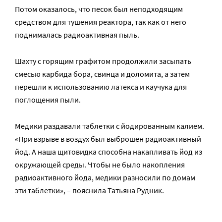
Потом оказалось, что песок был неподходящим
средством для тушения реактора, так как от него
поднималась радиоактивная пыль.
Шахту с горящим графитом продолжили засыпать
смесью карбида бора, свинца и доломита, а затем
перешли к использованию латекса и каучука для
поглощения пыли.
Медики раздавали таблетки с йодированным калием.
«При взрыве в воздух был выброшен радиоактивный
йод. А наша щитовидка способна накапливать йод из
окружающей среды. Чтобы не было накопления
радиоактивного йода, медики разносили по домам
эти таблетки», – пояснила Татьяна Рудник.