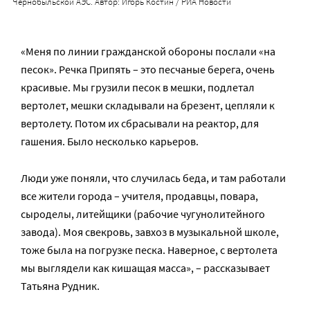
Чернобыльской АЭС. Автор: Игорь Костин / РИА Новости
«Меня по линии гражданской обороны послали «на
песок». Речка Припять – это песчаные берега, очень
красивые. Мы грузили песок в мешки, подлетал
вертолет, мешки складывали на брезент, цепляли к
вертолету. Потом их сбрасывали на реактор, для
гашения. Было несколько карьеров.
Люди уже поняли, что случилась беда, и там работали
все жители города – учителя, продавцы, повара,
сыроделы, литейщики (рабочие чугунолитейного
завода). Моя свекровь, завхоз в музыкальной школе,
тоже была на погрузке песка. Наверное, с вертолета
мы выглядели как кишащая масса», – рассказывает
Татьяна Рудник.