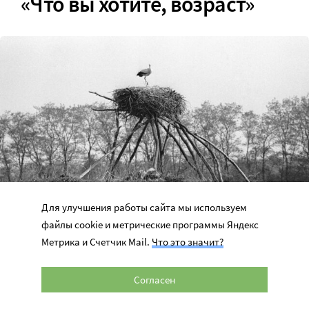
«Что вы хотите, возраст»
Для улучшения работы сайта мы используем
файлы cookie и метрические программы Яндекс
Гнездо аиста в зоне Чернобыльской АЭС. РИА Новости
Метрика и Счетчик Mail.
Что это значит?
Согласен
Осенью 1986 года ЧАЭС возобновила выработку
электроэнергии (полностью она закрылась только в