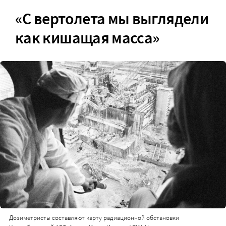
«С вертолета мы выглядели
как кишащая масса»
Дозиметристы составляют карту радиационной обстановки