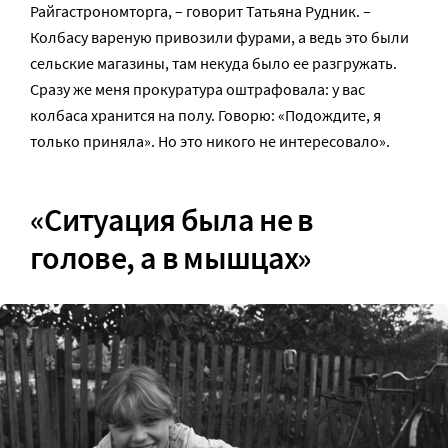
Райгастрономторга, – говорит Татьяна Рудник. –
Колбасу вареную привозили фурами, а ведь это были
сельские магазины, там некуда было ее разгружать.
Сразу же меня прокуратура оштрафовала: у вас
колбаса хранится на полу. Говорю: «Подождите, я
только приняла». Но это никого не интересовало».
«Ситуация была не в
голове, а в мышцах»