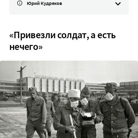
Юрий Кудряков
«Привезли солдат, а есть
нечего»