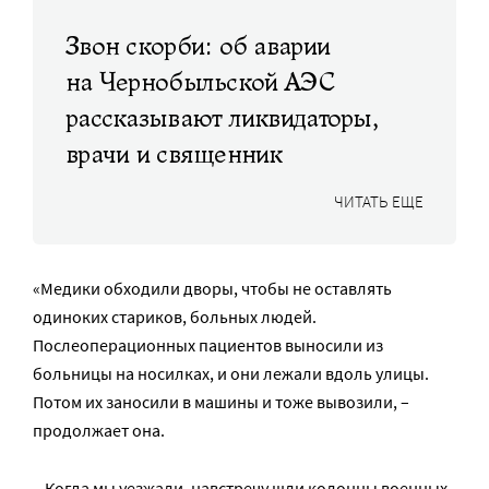
Звон скорби: об аварии
на Чернобыльской АЭС
рассказывают ликвидаторы,
врачи и священник
ЧИТАТЬ ЕЩЕ
«Медики обходили дворы, чтобы не оставлять
одиноких стариков, больных людей.
Послеоперационных пациентов выносили из
больницы на носилках, и они лежали вдоль улицы.
Потом их заносили в машины и тоже вывозили, –
продолжает она.
– Когда мы уезжали, навстречу шли колонны военных,