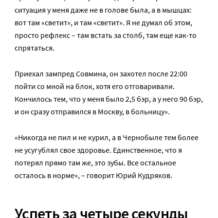
ситуация у меня даже не в голове была, а в мышцах:
вот там «светит», и там «светит». Я не думал об этом,
просто рефлекс – там встать за столб, там еще как-то
спрятаться.
Приехал зампред Совмина, он захотел после 22:00
пойти со мной на блок, хотя его отговаривали.
Кончилось тем, что у меня было 2,5 бэр, а у него 90 бэр,
и он сразу отправился в Москву, в больницу».
«Никогда не пил и не курил, а в Чернобыле тем более
не усугублял свое здоровье. Единственное, что я
потерял прямо там же, это зубы. Все остальное
осталось в норме», – говорит Юрий Кудряков.
Успеть за четыре секунды