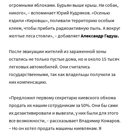
огромными яблоками. Бурьян выше крыш. Ни собак,
никого», – вспоминает Юрий Кудряков. «Осенью
ездили «Кировцы», поливали территорию особым
клеем, чтобы прибить радиоактивную пыль. А вокруг
желтые леса стояли», – добавляет
Александр Гадуш.
После эвакуации жителей из зараженной зоны
остались не только пустые дома, но и около 15 тысяч
легковых автомобилей. Они считались
государственными, так как владельцы получили за
них компенсацию.
«Предложил первому секретарю киевского обкома
продать их нашим сотрудникам за 50%. Они бы сами
их дезактивировали и вывезли, у них были для этого
все возможности, – рассказывает Владимир Комаров.
– Но он хотел продать машины киевлянам. Я