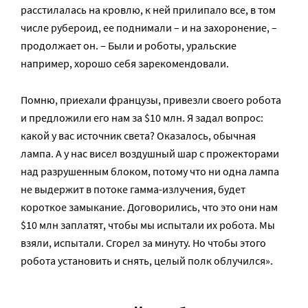
расстилалась на кровлю, к ней прилипало все, в том
числе рубероид, ее поднимали – и на захоронение, –
продолжает он. – Были и роботы, уральские
например, хорошо себя зарекомендовали.
Помню, приехали французы, привезли своего робота
и предложили его нам за $10 млн. Я задал вопрос:
какой у вас источник света? Оказалось, обычная
лампа. А у нас висел воздушный шар с прожекторами
над разрушенным блоком, потому что ни одна лампа
не выдержит в потоке гамма-излучения, будет
короткое замыкание. Договорились, что это они нам
$10 млн заплатят, чтобы мы испытали их робота. Мы
взяли, испытали. Сгорел за минуту. Но чтобы этого
робота установить и снять, целый полк облучился».