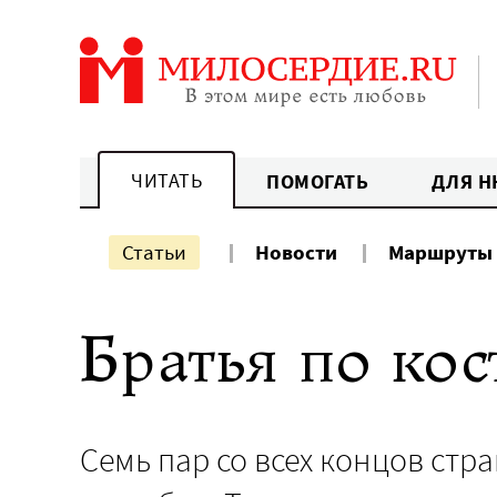
Перейти
к
содержанию
ЧИТАТЬ
ПОМОГАТЬ
ДЛЯ Н
Статьи
Новости
Маршруты
Братья по кос
Семь пар со всех концов стр