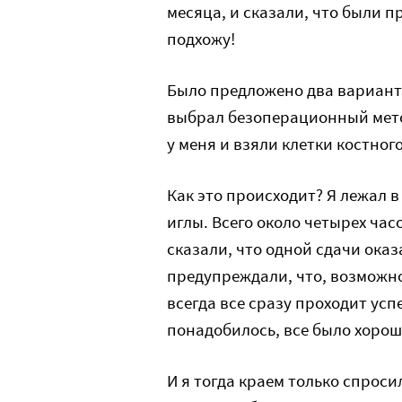
месяца, и сказали, что были 
подхожу!
Было предложено два вариант
выбрал безоперационный метод
у меня и взяли клетки костного
Как это происходит? Я лежал в
иглы. Всего около четырех час
сказали, что одной сдачи оказ
предупреждали, что, возможно
всегда все сразу проходит усп
понадобилось, все было хорош
И я тогда краем только спросил