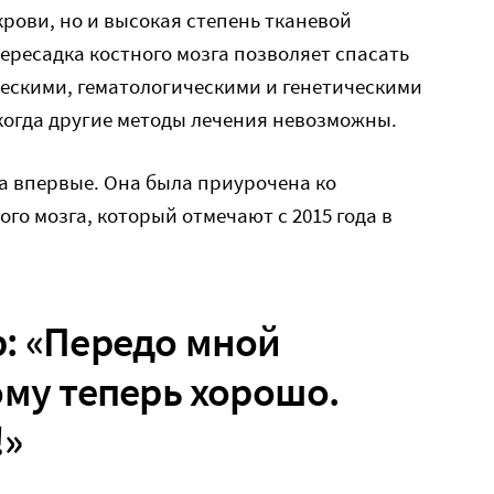
крови, но и высокая степень тканевой
ересадка костного мозга позволяет спасать
ескими, гематологическими и генетическими
 когда другие методы лечения невозможны.
а впервые. Она была приурочена ко
го мозга, который отмечают с 2015 года в
: «Передо мной
ому теперь хорошо.
!»