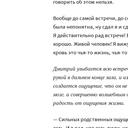
говорить об этом нельзя.
Вообще до самой встречи, до 
была непонятна, ну сдал я и сд
Я действительно рад встрече! 
хорошо. Живой человек! Я вижу
кровь это чья-то жизнь, чья-то
Дмитрий улыбается всю встре
рукой в дальнем конце зала, и
создается ощущение, что он не
мозг, а совершенно волшебным
радость от ощущения жизни.
— Сильных родственных ощущен
есть. И я рад, что есть люди, 