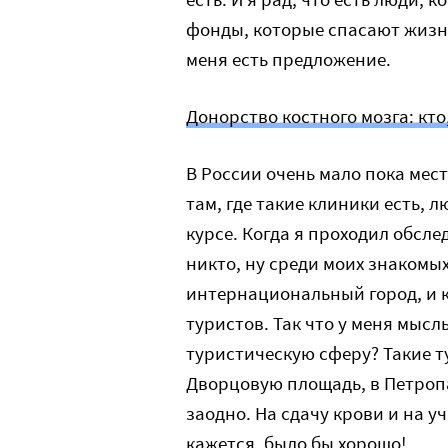
фонды, которые спасают жизнь
меня есть предложение.
Донорство костного мозга: кто,
В России очень мало пока мест
там, где такие клиники есть, 
курсе. Когда я проходил обсле
никто, ну среди моих знакомых
интернациональный город, и к
туристов. Так что у меня мысл
туристическую сферу? Такие 
Дворцовую площадь, в Петроп
заодно. На сдачу крови и на у
кажется, было бы хорошо!