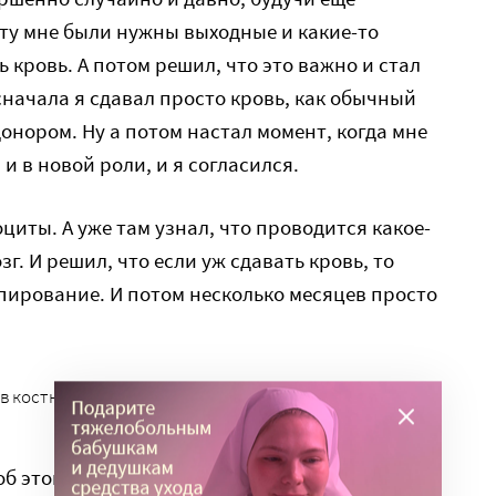
нту мне были нужны выходные и какие-то
ь кровь. А потом решил, что это важно и стал
сначала я сдавал просто кровь, как обычный
онором. Ну а потом настал момент, когда мне
 в новой роли, и я согласился.
циты. А уже там узнал, что проводится какое-
г. И решил, что если уж сдавать кровь, то
пирование. И потом несколько месяцев просто
в костного мозга. Фото ТАСС
 об этом. Просто забыл. Прошел год и четыре