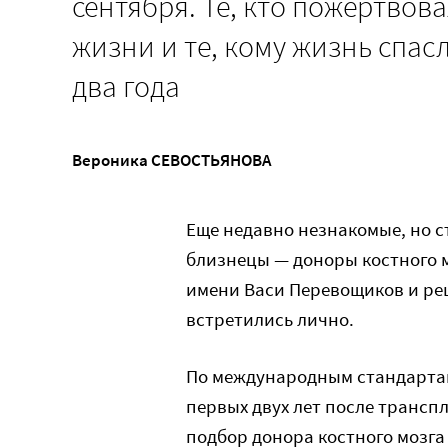
сентября. Те, кто пожертвов
жизни и те, кому жизнь спа
два года
Вероника СЕВОСТЬЯНОВА
Еще недавно незнакомые, но с
близнецы — доноры костного м
имени Васи Перевощиков и ре
встретились лично.
По международным стандартам
первых двух лет после транспл
подбор донора костного мозга