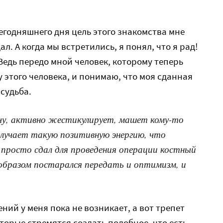
сегодняшнего дня цель этого знакомства мне
ал. А когда мы встретились, я понял, что я рад!
Ведь передо мной человек, которому теперь
 этого человека, и понимаю, что моя сданная
 судьба.
чу, активно жестикулирует, машет кому-то
 излучает такую позитивную энергию, что
 просто сдал для проведения операции костный
 образом постарался передать и оптимизм, и
ий у меня пока не возникает, а вот трепет
которые стремятся создать подобное, что есть