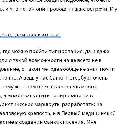
, и что потом они проводят такие встречи. И у
 что, где и сколько стоит
, где можно пройти типирование, да и даже
люди о такой возможности чаще всего не в
дование, о таком методе вообще не знал почти
 точно. А ведь у нас Санкт-Петербург очень
 тому же к нам приезжает очень много
ь, а может запустить типирование и в
туристические маршруты разработать: на
авловскую крепость, и в Первый медицинский
частие в создании банка спасения. Мне