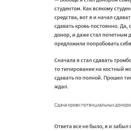
студентом. Как всякому студе
средства, вот я и начал сдават
сдавать кровь постоянно. Да, 
донор, и даже стал почетным д
предложили попробовать себя и
Сначала я стал сдавать тромбо
то типирование на костный моз
сдавать по полной. Прошел ти
ждал.
Сдача крови потенциальных доноро
Ответа все не было, я и забыл