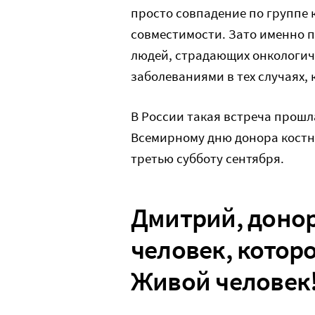
просто совпадение по группе 
совместимости. Зато именно п
людей, страдающих онкологич
заболеваниями в тех случаях,
В России такая встреча прошл
Всемирному дню донора костно
третью субботу сентября.
Дмитрий, донор
человек, котор
Живой человек