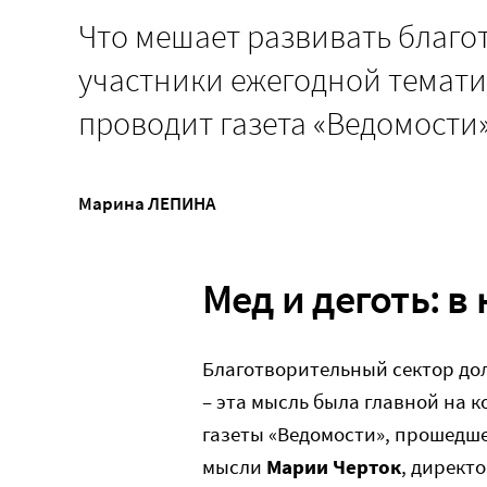
Что мешает развивать благо
участники ежегодной темат
проводит газета «Ведомости
Марина ЛЕПИНА
Мед и деготь: в
Благотворительный сектор до
– эта мысль была главной на
газеты «Ведомости», прошедше
мысли
Марии Черток
, директ