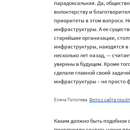
парадоксальная. Да, общество
волонтерству и благотворител
приоритеты в этом вопросе. Но
инфраструктуры. А ее существ
старейшие организации, стол
инфраструктуры, находятся в 
несколько лет назад, — считае
уверены в будущем. Кроме тог
сделали главной своей задач
инфраструктуры – не просто ф
Елена Тополева.
Фото с сайта nko.tm
Каким должно быть подобное 
предложили создать некую пр