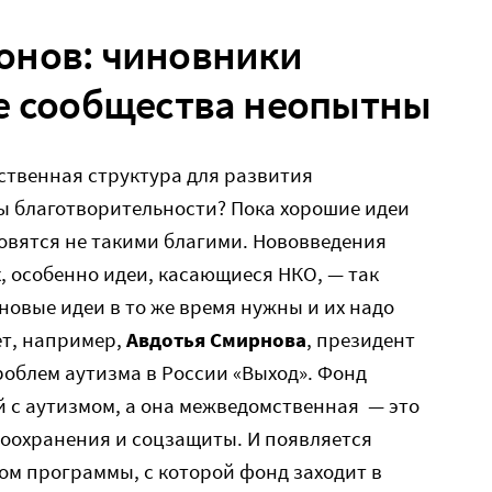
онов: чиновники
е сообщества неопытны
ственная структура для развития
 благотворительности? Пока хорошие идеи
новятся не такими благими. Нововведения
, особенно идеи, касающиеся НКО, — так
новые идеи в то же время нужны и их надо
ет, например,
Авдотья Смирнова
, президент
облем аутизма в России «Выход». Фонд
 с аутизмом, а она межведомственная — это
воохранения и соцзащиты. И появляется
ром программы, с которой фонд заходит в