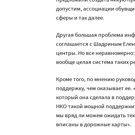
допустим, ассоциации обувщи
сферы и так далее.
Другая большая проблема инф
соглашается с Шадриным Елена
центры. Но все неравномерно:
вообще целая система таких ре
Кроме того, по мнению руково
поддержку, чем оказывает ее. 
который она сделала в поддер
НКО такой мощной поддержки н
мы вряд ли можем ожидать тех
вписаны в дорожные карты».