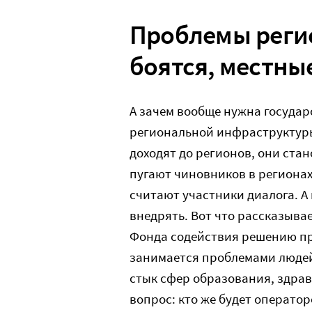
Проблемы реги
боятся, местны
А зачем вообще нужна государ
региональной инфраструктуры
доходят до регионов, они ста
пугают чиновников в регионах
считают участники диалога. А 
внедрять. Вот что рассказыва
Фонда содействия решению пр
занимается проблемами людей
стык сфер образования, здра
вопрос: кто же будет операто