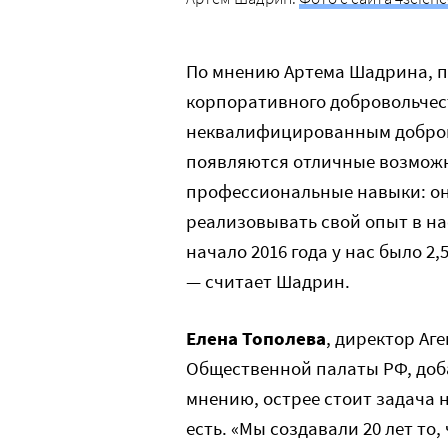
По мнению Артема Шадрина, п
корпоративного добровольчест
неквалифицированным добров
появляются отличные возможн
профессиональные навыки: он
реализовывать свой опыт в на
начало 2016 года у нас было 2
— считает Шадрин.
Елена Тополева
, директор Аг
Общественной палаты РФ, добав
мнению, острее стоит задача н
есть. «Мы создавали 20 лет то,