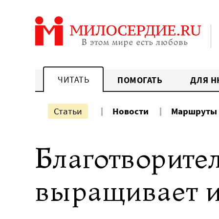
Перейти
к
содержанию
ЧИТАТЬ
ПОМОГАТЬ
ДЛЯ Н
Статьи
Новости
Маршруты
Благотворите
выращивает и