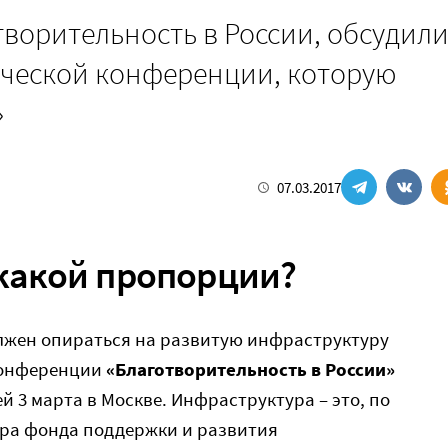
творительность в России, обсудил
ической конференции, которую
»
07.03.2017
 какой пропорции?
лжен опираться на развитую инфраструктуру
 конференции
«Благотворительность в России»
й 3 марта в Москве. Инфраструктура – это, по
ора фонда поддержки и развития