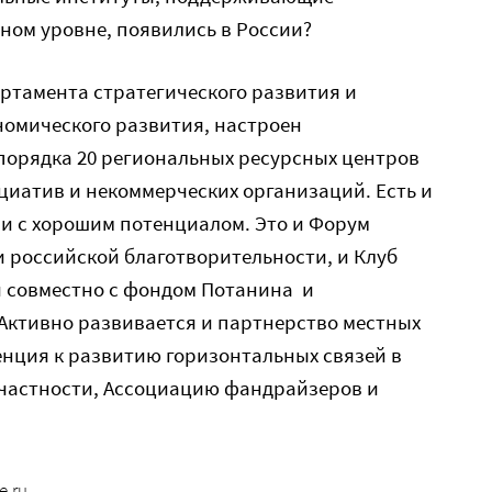
ном уровне, появились в России?
артамента стратегического развития и
омического развития, настроен
порядка 20 региональных ресурсных центров
иатив и некоммерческих организаций. Есть и
 с хорошим потенциалом. Это и Форум
и российской благотворительности, и Клуб
й совместно с фондом Потанина и
ктивно развивается и партнерство местных
енция к развитию горизонтальных связей в
в частности, Ассоциацию фандрайзеров и
e.ru