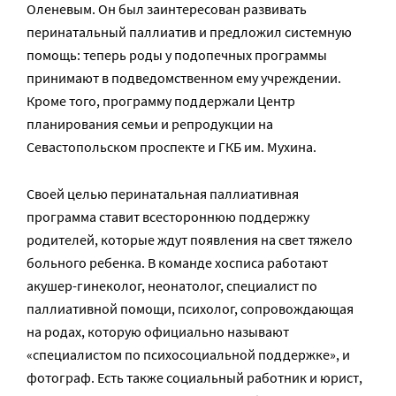
Оленевым. Он был заинтересован развивать
перинатальный паллиатив и предложил системную
помощь: теперь роды у подопечных программы
принимают в подведомственном ему учреждении.
Кроме того, программу поддержали Центр
планирования семьи и репродукции на
Севастопольском проспекте и ГКБ им. Мухина.
Своей целью перинатальная паллиативная
программа ставит всестороннюю поддержку
родителей, которые ждут появления на свет тяжело
больного ребенка. В команде хосписа работают
акушер-гинеколог, неонатолог, специалист по
паллиативной помощи, психолог, сопровождающая
на родах, которую официально называют
«специалистом по психосоциальной поддержке», и
фотограф. Есть также социальный работник и юрист,