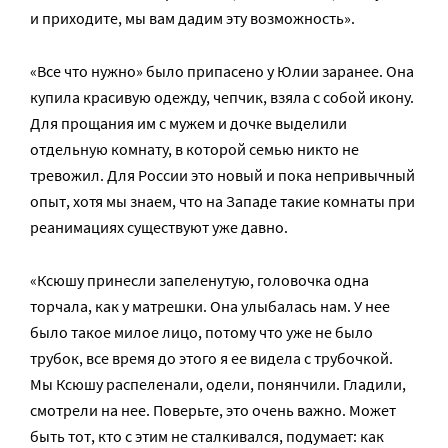
и приходите, мы вам дадим эту возможность».
«Все что нужно» было припасено у Юлии заранее. Она
купила красивую одежду, чепчик, взяла с собой икону.
Для прощания им с мужем и дочке выделили
отдельную комнату, в которой семью никто не
тревожил. Для России это новый и пока непривычный
опыт, хотя мы знаем, что на Западе такие комнаты при
реанимациях существуют уже давно.
«Ксюшу принесли запеленутую, головочка одна
торчала, как у матрешки. Она улыбалась нам. У нее
было такое милое лицо, потому что уже не было
трубок, все время до этого я ее видела с трубочкой.
Мы Ксюшу распеленали, одели, понянчили. Гладили,
смотрели на нее. Поверьте, это очень важно. Может
быть тот, кто с этим не сталкивался, подумает: как