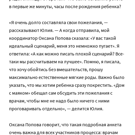
в первые же минуты, часы после рождения ребенка?
«Я очень долго составляла свои пожелания, —
рассказывают Юлия. — А когда отправила, мой
координатор Оксана Попова сказала: «У вас такой
идеальный сценарий, меня это немножко пугает». Я
ответила: «А как можно писать плохой сценарий? Все-
таки мы рассчитываем на лучшее». Помню, я писала,
что хочу обойтись без вмешательств, прошу
максимально естественные мягкие роды. Важно было
указать, что мы хотим ребенка сразу покрестить. «Дом
с маяком» обещал сам обсудить эти пожелания с
врачам, чтобы мне не надо было ничего с ними
проговаривать отдельно», — делится Юлия.
Оксана Попова говорит, что такая подробная анкета
очень важна для всех участников процесса: врачам