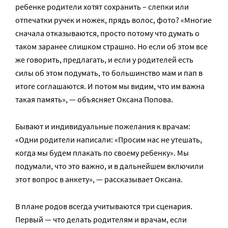
ребенке родители хотят сохранить – слепки или
отпечатки ручек и ножек, прядь волос, фото? «Многие
сначала отказываются, просто потому что думать о
таком заранее слишком страшно. Но если об этом все
же говорить, предлагать, и если у родителей есть
силы об этом подумать, то большинство мам и пап в
итоге соглашаются. И потом мы видим, что им важна
такая память», — объясняет Оксана Попова.
Бывают и индивидуальные пожелания к врачам:
«Одни родители написали: «Просим нас не утешать,
когда мы будем плакать по своему ребенку». Мы
подумали, что это важно, и в дальнейшем включили
этот вопрос в анкету», — рассказывает Оксана.
В плане родов всегда учитываются три сценария.
Первый — что делать родителям и врачам, если