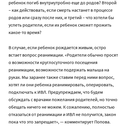
ребенок погиб внутриутробно еще до родов? Второй
– как действовать, если смерть настанет в процессе
родов или сразу после них, и третий – что хотели бы
успеть родители, если их ребенок сможет прожить
какое-то время?
В случае, если ребенок рождается живым, остро
встает вопрос реанимации. «Родители обычно просят
о возможности круглосуточного посещения
реанимации, возможности подержать малыша на
руках. Мы заранее также ставим перед ними вопрос,
хотят ли они ребенка реанимировать, оперировать,
подключать к ИВЛ. Предупреждаем, что будем
обсуждать с врачами пожелания родителей, но точно
обещать ничего не можем. К сожалению, полностью
отказаться от реанимации и ИВЛ не получится, закон
пока что это запрещает», — комментирует Попова.