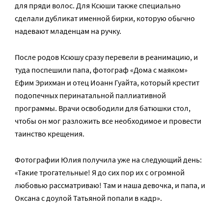
для пряди волос. Для Ксюши также специально
сделали дубликат именной бирки, которую обычно
надевают младенцам на ручку.
После родов Ксюшу сразу перевели в реанимацию, и
туда поспешили папа, фотограф «Дома с маяком»
Ефим Эрихман и отец Иоанн Гуайта, который крестит
подопечных перинатальной паллиативной
программы. Врачи освободили для батюшки стол,
чтобы он мог разложить все необходимое и провести
таинство крещения.
Фотографии Юлия получила уже на следующий день:
«Такие трогательные! Я до сих пор их с огромной
любовью рассматриваю! Там и наша девочка, и папа, и
Оксана с доулой Татьяной попали в кадр».