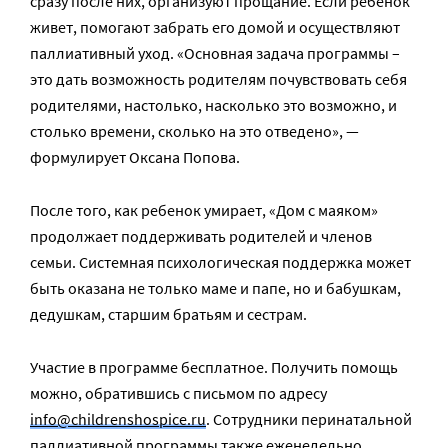
сразу после них, организуют прощание. Если ребенок
живет, помогают забрать его домой и осуществляют
паллиативный уход. «Основная задача программы –
это дать возможность родителям почувствовать себя
родителями, настолько, насколько это возможно, и
столько времени, сколько на это отведено», —
формулирует Оксана Попова.
После того, как ребенок умирает, «Дом с маяком»
продолжает поддерживать родителей и членов
семьи. Системная психологическая поддержка может
быть оказана не только маме и папе, но и бабушкам,
дедушкам, старшим братьям и сестрам.
Участие в программе бесплатное. Получить помощь
можно, обратившись с письмом по адресу
info@childrenshospice.ru
. Сотрудники перинатальной
паллиативной программы также еженедельно