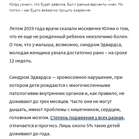
Когда узнали, что будет девочка, были разные варианты имен. Но
потом – как будто внезапно пришло озарение»
Летом 2019 года врачи сказали москвичке Юлии о том,
что ее еще не рожденный ребенок неизлечимо болен.
О том, что у малыша, возможно, синдром Эдвардса,
молодая женщина узнала достаточно рано – на сроке
12 недель.
Синдром Эдвардса — хромосомное нарушение, при
котором дети рождаются с многочисленными
патологиями внутренних органов и, как правило, не
доживают до трех месяцев. Часто они не могут
дышать, имеют проблемы с кишечником, сердцем,
головным мозгом.
Степень поражения у всех разная
,
отличается и прогноз. Лишь около 5% таких детей
доживают до года.