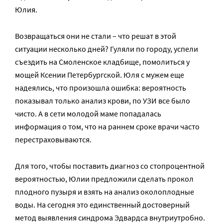
Юлия.
Возвращаться они не стали – что решат в этой
ситуации несколько дней? Гуляли по городу, успели
съездить на Смоленское кладбище, помолиться у
мощей Ксении Петербургской. Юля с мужем еще
надеялись, что произошла ошибка: вероятность
показывал только анализ крови, по УЗИ все было
чисто. А в сети молодой маме попадалась
информация о том, что на раннем сроке врачи часто
перестраховываются.
Для того, чтобы поставить диагноз со стопроцентной
вероятностью, Юлии предложили сделать прокол
плодного пузыря и взять на анализ околоплодные
воды. На сегодня это единственный достоверный
метод выявления синдрома Эдвардса внутриутробно.