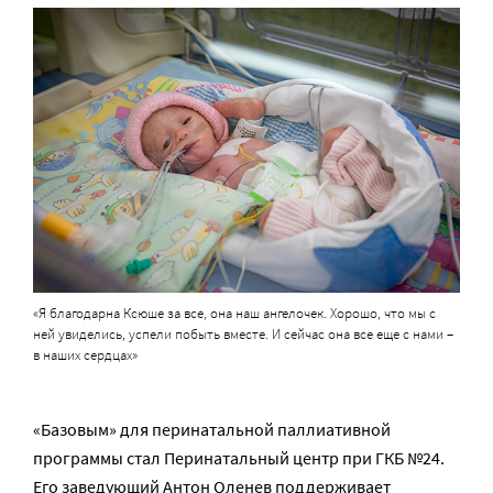
«Я благодарна Ксюше за все, она наш ангелочек. Хорошо, что мы с
ней увиделись, успели побыть вместе. И сейчас она все еще с нами –
в наших сердцах»
«Базовым» для перинатальной паллиативной
программы стал Перинатальный центр при ГКБ №24.
Его заведующий Антон Оленев поддерживает