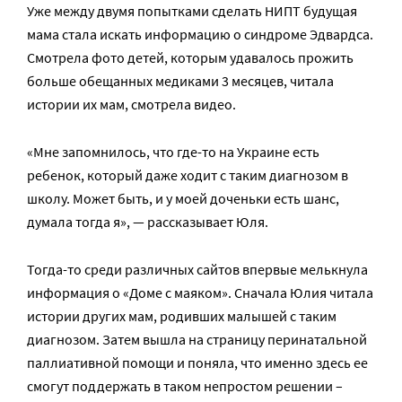
Уже между двумя попытками сделать НИПТ будущая
мама стала искать информацию о синдроме Эдвардса.
Смотрела фото детей, которым удавалось прожить
больше обещанных медиками 3 месяцев, читала
истории их мам, смотрела видео.
«Мне запомнилось, что где-то на Украине есть
ребенок, который даже ходит с таким диагнозом в
школу. Может быть, и у моей доченьки есть шанс,
думала тогда я», — рассказывает Юля.
Тогда-то среди различных сайтов впервые мелькнула
информация о «Доме с маяком». Сначала Юлия читала
истории других мам, родивших малышей с таким
диагнозом. Затем вышла на страницу перинатальной
паллиативной помощи и поняла, что именно здесь ее
смогут поддержать в таком непростом решении –