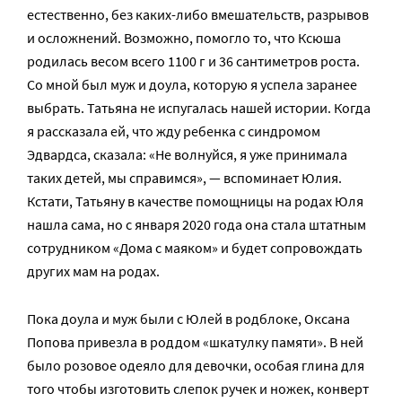
естественно, без каких-либо вмешательств, разрывов
и осложнений. Возможно, помогло то, что Ксюша
родилась весом всего 1100 г и 36 сантиметров роста.
Со мной был муж и доула, которую я успела заранее
выбрать. Татьяна не испугалась нашей истории. Когда
я рассказала ей, что жду ребенка с синдромом
Эдвардса, сказала: «Не волнуйся, я уже принимала
таких детей, мы справимся», — вспоминает Юлия.
Кстати, Татьяну в качестве помощницы на родах Юля
нашла сама, но с января 2020 года она стала штатным
сотрудником «Дома с маяком» и будет сопровождать
других мам на родах.
Пока доула и муж были с Юлей в родблоке, Оксана
Попова привезла в роддом «шкатулку памяти». В ней
было розовое одеяло для девочки, особая глина для
того чтобы изготовить слепок ручек и ножек, конверт