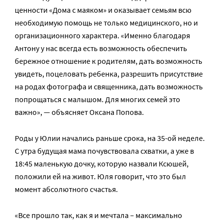
ценности «Дома с маяком» и оказывает семьям всю
необходимую помощь не только медицинского, но и
организационного характера. «Именно благодаря
Антону у нас всегда есть возможность обеспечить
бережное отношение к родителям, дать возможность
увидеть, поцеловать ребенка, разрешить присутствие
на родах фотографа и священника, дать возможность
попрощаться с малышом. Для многих семей это
важно», — объясняет Оксана Попова.
Роды у Юлии начались раньше срока, на 35-ой неделе.
С утра будущая мама почувствовала схватки, а уже в
18:45 маленькую дочку, которую назвали Ксюшей,
положили ей на живот. Юля говорит, что это был
момент абсолютного счастья.
«Все прошло так, как я и мечтала – максимально