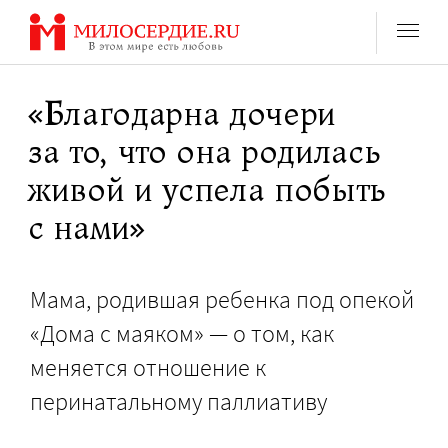
Перейти
к
содержанию
«Благодарна дочери
за то, что она родилась
живой и успела побыть
с нами»
Мама, родившая ребенка под опекой
«Дома с маяком» — о том, как
меняется отношение к
перинатальному паллиативу