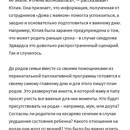
не знали. Я очень волновалась», — рассказывает
Юлия. Она признает, что информация, полученная от
сотрудников «Дома с маяком» помогла успокоиться, а
заодно и основательно подготовиться к важному дню.
Например, Юлия была заранее предупреждена о том,
что может родить раньше срока – в случае синдрома
Эдвардса это довольно распространенный сценарий.
Так и случилось.
До родов семьи вместе со своими помощниками из
перинатальной паллиативной программы готовятся к
своему самому главному дню и для этого пишут план
родов. Это развернутая анкета, в которой маму и папу
просят учесть все важные для них моменты. Кто будет
присутствовать на родах – например, муж, или доула?
Согласны ли родители на кесарево сечение в случае
ухудшения состояния ребенка? Какого отношения на
родах они ждут от врачей? Что было бы важно успеть