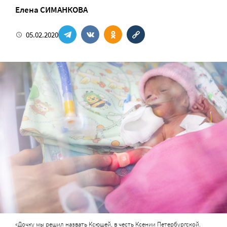
Елена СИМАНКОВА
05.02.2020
«Дочку мы решил назвать Ксюшей, в честь Ксении Петербургской.