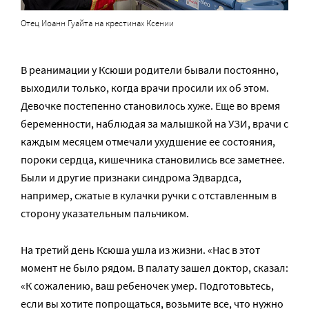
Отец Иоанн Гуайта на крестинах Ксении
В реанимации у Ксюши родители бывали постоянно,
выходили только, когда врачи просили их об этом.
Девочке постепенно становилось хуже. Еще во время
беременности, наблюдая за малышкой на УЗИ, врачи с
каждым месяцем отмечали ухудшение ее состояния,
пороки сердца, кишечника становились все заметнее.
Были и другие признаки синдрома Эдвардса,
например, сжатые в кулачки ручки с отставленным в
сторону указательным пальчиком.
На третий день Ксюша ушла из жизни. «Нас в этот
момент не было рядом. В палату зашел доктор, сказал:
«К сожалению, ваш ребеночек умер. Подготовьтесь,
если вы хотите попрощаться, возьмите все, что нужно