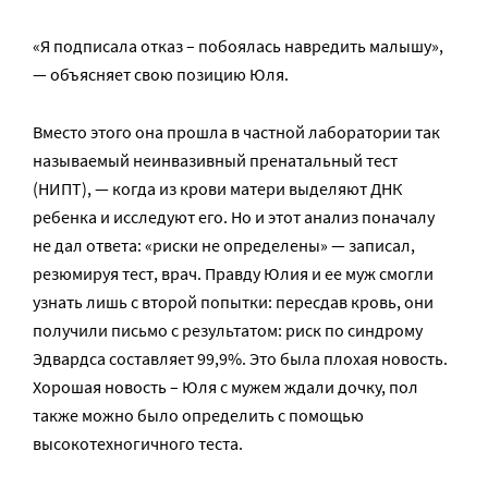
«Я подписала отказ – побоялась навредить малышу»,
— объясняет свою позицию Юля.
Вместо этого она прошла в частной лаборатории так
называемый неинвазивный пренатальный тест
(НИПТ), — когда из крови матери выделяют ДНК
ребенка и исследуют его. Но и этот анализ поначалу
не дал ответа: «риски не определены» — записал,
резюмируя тест, врач. Правду Юлия и ее муж смогли
узнать лишь с второй попытки: пересдав кровь, они
получили письмо с результатом: риск по синдрому
Эдвардса составляет 99,9%. Это была плохая новость.
Хорошая новость – Юля с мужем ждали дочку, пол
также можно было определить с помощью
высокотехногичного теста.