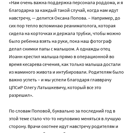
«Нам очень важна поддержка персонала роддома, и я
благодарна за каждый такой случай, когда нам идут
навстречу, — делится Оксана Попова. – Например, до
сих пор тепло вспоминаю реаниматолога, которая
сидела на корточках и держала трубки, чтобы можно
было ребенка взять на руки, пока наш фотограф
делал снимки папы с малышом. А однажды отец
Иоанн крестил малыша прямо в операционной во
время кесарева сечения, как только малыша достали
из маминого живота и интубировали. Родителям было
важно успеть – и мы успели благодаря главврачу
ЦПСиР Олегу Латышкевичу, который все это
разрешил».
По словам Поповой, буквально за последний год в
этой теме стало что-то неуловимо меняться в лучшую
сторону. Врачи охотнее идут навстречу родителям и