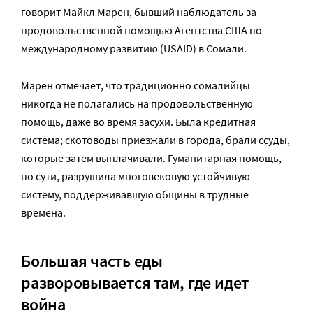
говорит Майкл Марен, бывший наблюдатель за
продовольственной помощью Агентства США по
международному развитию (USAID) в Сомали.
Марен отмечает, что традиционно сомалийцы
никогда не полагались на продовольственную
помощь, даже во время засухи. Была кредитная
система; скотоводы приезжали в города, брали ссуды,
которые затем выплачивали. Гуманитарная помощь,
по сути, разрушила многовековую устойчивую
систему, поддерживавшую общины в трудные
времена.
Большая часть еды
разворовывается там, где идет
война