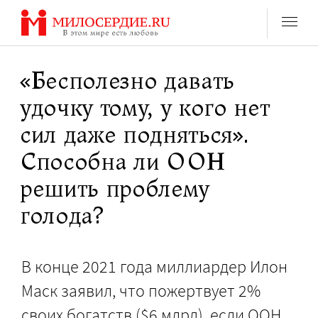
Перейти
к
содержанию
«Бесполезно давать
удочку тому, у кого нет
сил даже подняться».
Способна ли ООН
решить проблему
голода?
В конце 2021 года миллиардер Илон
Маск заявил, что пожертвует 2%
своих богатств ($6 млрд), если ООН