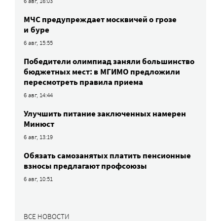
6 авг, 16:03
МЧС предупреждает москвичей о грозе
и буре
6 авг, 15:55
Победители олимпиад заняли большинство
бюджетных мест: в МГИМО предложили
пересмотреть правила приема
6 авг, 14:44
Улучшить питание заключенных намерен
Минюст
6 авг, 13:19
Обязать самозанятых платить пенсионные
взносы предлагают профсоюзы
6 авг, 10:51
ВСЕ НОВОСТИ