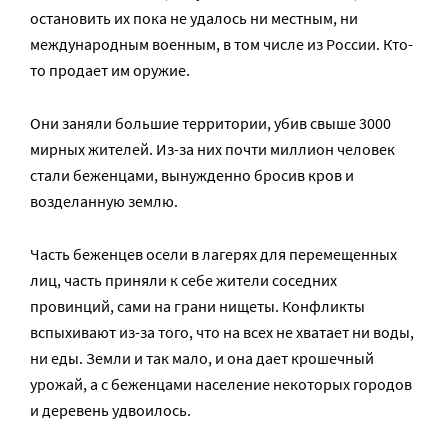
остановить их пока не удалось ни местным, ни
международным военным, в том числе из России. Кто-
то продает им оружие.
Они заняли большие территории, убив свыше 3000
мирных жителей. Из-за них почти миллион человек
стали беженцами, вынужденно бросив кров и
возделанную землю.
Часть беженцев осели в лагерях для перемещенных
лиц, часть приняли к себе жители соседних
провинций, сами на грани нищеты. Конфликты
вспыхивают из-за того, что на всех не хватает ни воды,
ни еды. Земли и так мало, и она дает крошечный
урожай, а с беженцами население некоторых городов
и деревень удвоилось.