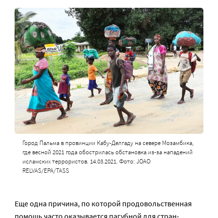
Город Пальма в провинции Кабу-Делгаду на севере Мозамбика,
где весной 2021 года обострилась обстановка из-за нападений
исламских террористов. 14.03.2021. Фото: JOAO
RELVAS/EPA/TASS
Еще одна причина, по которой продовольственная
помощь часто оказывается пагубной для стран-