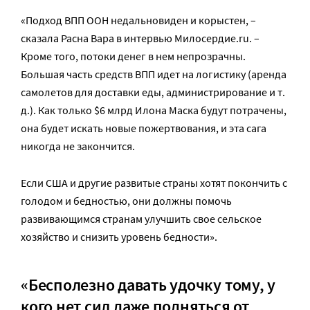
«Подход ВПП ООН недальновиден и корыстен, –
сказала Расна Вара в интервью Милосердие.ru. –
Кроме того, потоки денег в нем непрозрачны.
Большая часть средств ВПП идет на логистику (аренда
самолетов для доставки еды, администрирование и т.
д.). Как только $6 млрд Илона Маска будут потрачены,
она будет искать новые пожертвования, и эта сага
никогда не закончится.
Если США и другие развитые страны хотят покончить с
голодом и бедностью, они должны помочь
развивающимся странам улучшить свое сельское
хозяйство и снизить уровень бедности».
«Бесполезно давать удочку тому, у
кого нет сил даже подняться от