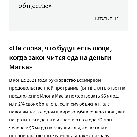
обществе»
ЧИТАТЬ ЕЩЕ
«Ни слова, что будут есть люди,
когда закончится еда на деньги
Маска»
В конце 2021 года руководство Всемирной
продовольственной программы (ВПП) ООН в ответ на
предложение Илона Маска пожертвовать $6 млрд,
или 2% своих богатств, если ему объяснят, как
покончить с голодом в мире, опубликовало план, как
потратить эти деньги и спасти от голода 42 млн
человек: $5 млрд на закупки еды, логистику и
продовольственные ваучеры, а также раздачу