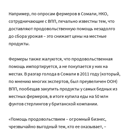
Например, по опросам фермеров в Сомали, НКО,
сотрудничающие с ВПП, печально известны тем, что
доставляют продовольственную помощь незадолго
до сбора урожая – это снижает цены на местные
продукты.
Фермеры также жалуются, что продовольственная
помощь импортируется, а не покупается у них на
местах. В разгар голода в Сомали в 2011 году (который,
по мнению многих экспертов, был преувеличен ООН)
ВПП, пообещав закупить продукты у самых бедных из
местных фермеров, в итоге купила еды на 50 млн
фунтов стерлингов у британской компании.
«Помощь продовольствием – огромный бизнес,
чрезвычайно выгодный тем, кто ее оказывает, –