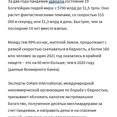
За два года пандемия
удвоила
состояние 10
богатейших людей мира: с $700 млрд до $1,5 трлн. Оно
растет фантастическими темпами, со скоростью $15
000 в секунду, или $1,3 млрд в день. Быстрее, чем за
последние 14 лет вместе взятых.
Между тем 99% из нас, жителей Земли, продолжают с
разной скоростью скатываться в бедность, а более 160
млн человек за один 2021 год оказались в крайней
нищете – это на 60 млн больше, чем в 2020 году
(данные Всемирного банка).
Эксперты Oxfam International, международной
некоммерческой организации по борьбе с бедностью,
призывают обложить налогом экстремальное
богатство, полученное десятью миллиардерами за
счет пандемии, и направить деньги на спасение
жизней, например на еду для голодающих.