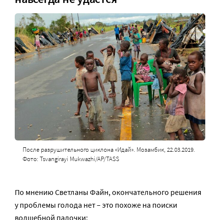
После разрушительного циклона «Идай». Мозамбик, 22.03.2019.
Фото: Tsvangirayi Mukwazhi/AP/TASS
По мнению Светланы Файн, окончательного решения
у проблемы голода нет – это похоже на поиски
волшебной палочки: