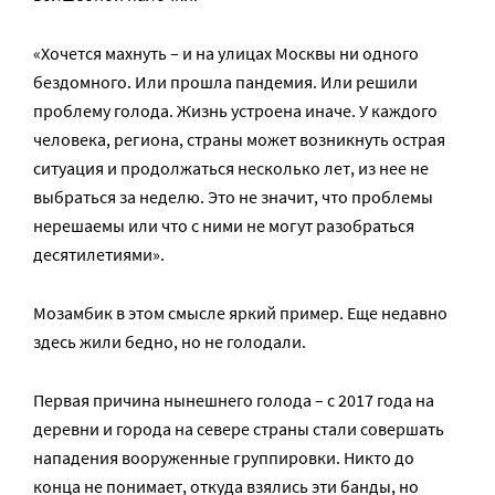
«Хочется махнуть – и на улицах Москвы ни одного
бездомного. Или прошла пандемия. Или решили
проблему голода. Жизнь устроена иначе. У каждого
человека, региона, страны может возникнуть острая
ситуация и продолжаться несколько лет, из нее не
выбраться за неделю. Это не значит, что проблемы
нерешаемы или что с ними не могут разобраться
десятилетиями».
Мозамбик в этом смысле яркий пример. Еще недавно
здесь жили бедно, но не голодали.
Первая причина нынешнего голода – с 2017 года на
деревни и города на севере страны стали совершать
нападения вооруженные группировки. Никто до
конца не понимает, откуда взялись эти банды, но