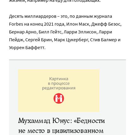
Десять миллиардеров – это, по данным журнала
Forbes на конец 2021 года, Илон Маск, Джефф Безос,
Бернар Арно, Билл Гейтс, Ларри Эллисон, Ларри
Пейдж, Сергей Брин, Марк Цукерберг, Стив Балмер и
Уоррен Баффетт.
Мухаммад Юнус: «Бедности
не место в цивилизованном