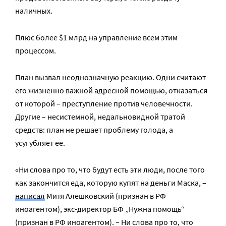
наличных.
Плюс более $1 млрд на управление всем этим
процессом.
План вызвал неоднозначную реакцию. Одни считают
его жизненно важной адресной помощью, отказаться
от которой – преступление против человечности.
Другие – несистемной, недальновидной тратой
средств: план не решает проблему голода, а
усугубляет ее.
«Ни слова про то, что будут есть эти люди, после того
как закончится еда, которую купят на деньги Маска, –
написал
Митя Алешковский (признан в РФ
иноагентом), экс-директор БФ „Нужна помощь“
(признан в РФ иноагентом). – Ни слова про то, что