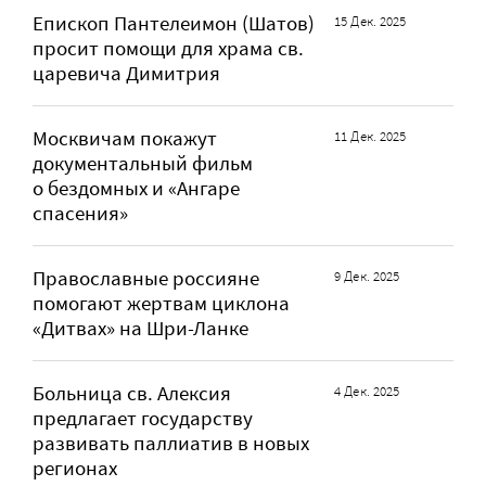
Епископ Пантелеимон (Шатов)
15 Дек. 2025
просит помощи для храма св.
царевича Димитрия
Москвичам покажут
11 Дек. 2025
документальный фильм
о бездомных и «Ангаре
спасения»
Православные россияне
9 Дек. 2025
помогают жертвам циклона
«Дитвах» на Шри-Ланке
Больница св. Алексия
4 Дек. 2025
предлагает государству
развивать паллиатив в новых
регионах