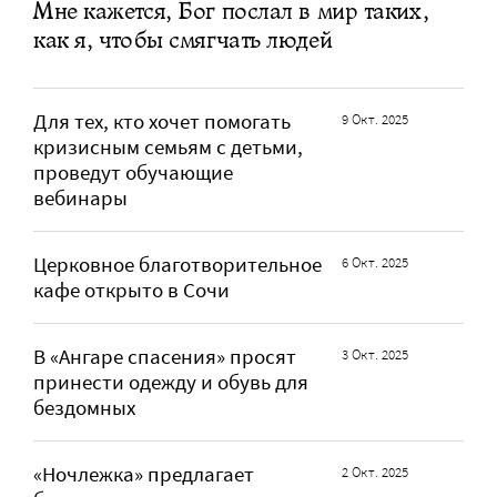
Мне кажется, Бог послал в мир таких,
как я, чтобы смягчать людей
Для тех, кто хочет помогать
9 Окт. 2025
кризисным семьям с детьми,
проведут обучающие
вебинары
Церковное благотворительное
6 Окт. 2025
кафе открыто в Сочи
В «Ангаре спасения» просят
3 Окт. 2025
принести одежду и обувь для
бездомных
«Ночлежка» предлагает
2 Окт. 2025