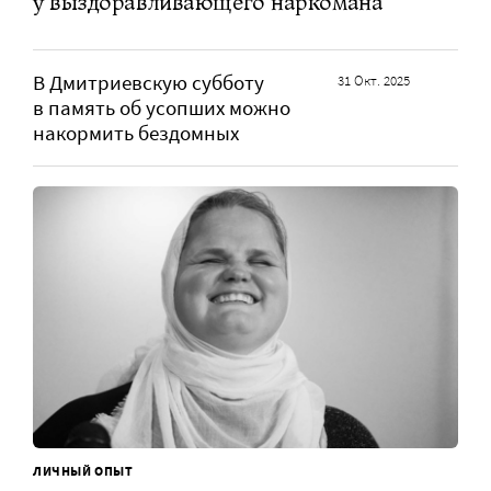
у выздоравливающего наркомана
В Дмитриевскую субботу
31 Окт. 2025
в память об усопших можно
накормить бездомных
ЛИЧНЫЙ ОПЫТ