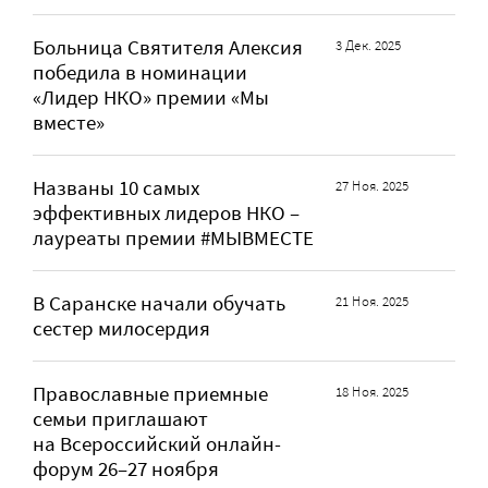
Больница Святителя Алексия
3 Дек. 2025
победила в номинации
«Лидер НКО» премии «Мы
вместе»
Названы 10 самых
27 Ноя. 2025
эффективных лидеров НКО –
лауреаты премии #МЫВМЕСТЕ
В Саранске начали обучать
21 Ноя. 2025
сестер милосердия
Православные приемные
18 Ноя. 2025
семьи приглашают
на Всероссийский онлайн-
форум 26–27 ноября