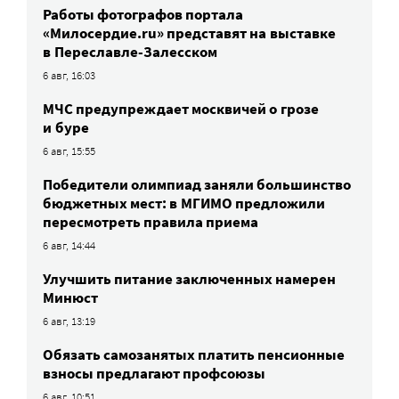
Работы фотографов портала
«Милосердие.ru» представят на выставке
в Переславле-Залесском
6 авг, 16:03
МЧС предупреждает москвичей о грозе
и буре
6 авг, 15:55
Победители олимпиад заняли большинство
бюджетных мест: в МГИМО предложили
пересмотреть правила приема
6 авг, 14:44
Улучшить питание заключенных намерен
Минюст
6 авг, 13:19
Обязать самозанятых платить пенсионные
взносы предлагают профсоюзы
6 авг, 10:51