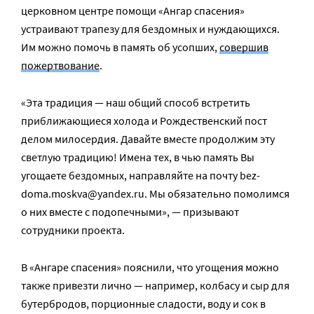
церковном центре помощи «Ангар спасения»
устраивают трапезу для бездомных и нуждающихся.
Им можно помочь в память об усопших,
совершив
пожертвование
.
«Эта традиция — наш общий способ встретить
приближающиеся холода и Рождественский пост
делом милосердия. Давайте вместе продолжим эту
светлую традицию! Имена тех, в чью память Вы
угощаете бездомных, направляйте на почту bez-
doma.moskva@yandex.ru. Мы обязательно помолимся
о них вместе с подопечными», — призывают
сотрудники проекта.
В «Ангаре спасения» пояснили, что угощения можно
также привезти лично — например, колбасу и сыр для
бутербродов, порционные сладости, воду и сок в