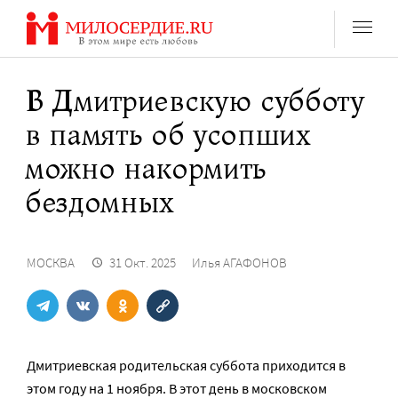
Перейти
к
содержанию
В Дмитриевскую субботу
в память об усопших
можно накормить
бездомных
МОСКВА
31 Окт. 2025
Илья АГАФОНОВ
Дмитриевская родительская суббота приходится в
этом году на 1 ноября. В этот день в московском