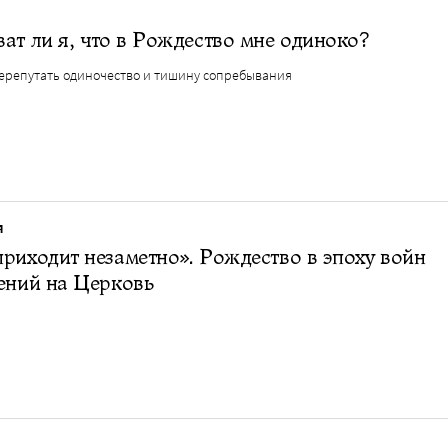
ат ли я, что в Рождество мне одиноко?
перепутать одиночество и тишину сопребывания
Я
риходит незаметно». Рождество в эпоху войн
ений на Церковь