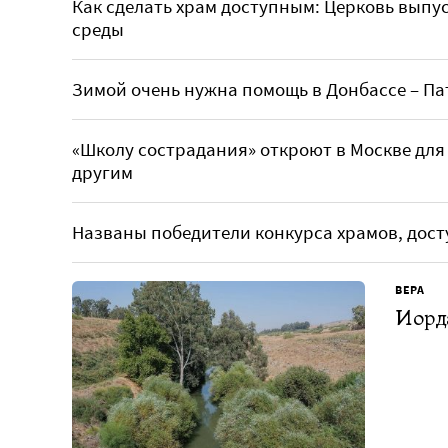
Как сделать храм доступным: Церковь выпу
среды
Зимой очень нужна помощь в Донбассе – П
«Школу сострадания» откроют в Москве для 
другим
Названы победители конкурса храмов, дос
ВЕРА
Иорд