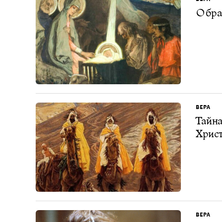
Образ
ВЕРА
Тайна
Христ
ВЕРА