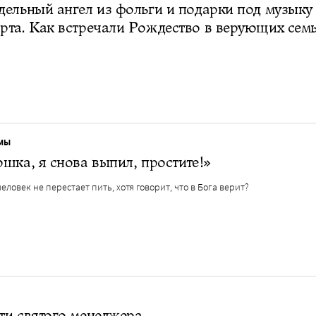
ельный ангел из фольги и подарки под музыку
та. Как встречали Рождество в верующих сем
МЫ
шка, я снова выпил, простите!»
еловек не перестает пить, хотя говорит, что в Бога верит?
ти святого менеджера