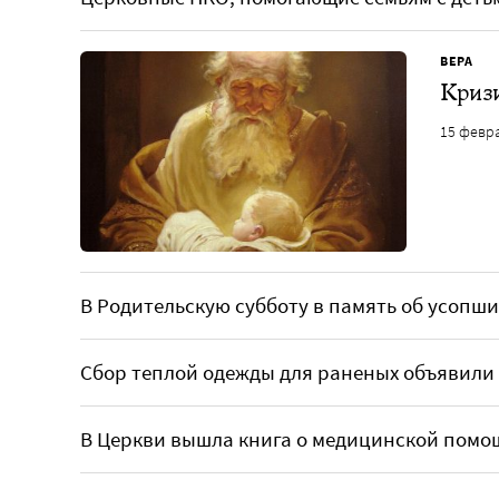
ВЕРА
Криз
15 февр
В Родительскую субботу в память об усопш
Сбор теплой одежды для раненых объявили
В Церкви вышла книга о медицинской пом