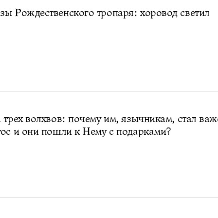
ы Рождественского тропаря: хоровод светил
 трех волхвов: почему им, язычникам, стал важ
ос и они пошли к Нему с подарками?