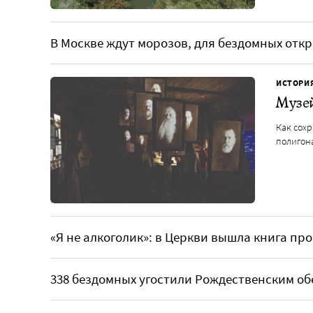
В Москве ждут морозов, для бездомных отк
ИСТОРИ
Музе
Как сохр
полигон
«Я не алкоголик»: в Церкви вышла книга п
338 бездомных угостили Рождественским об