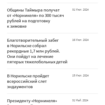
Общины Таймыра получат
31 Июл. 2024
от «Норникеля» по 300 тысяч
рублей на подготовку
к зимовке
Благотворительный забег
16 Июл. 2024
в Норильске собрал
рекордные 1,7 млн рублей.
Они пойдут на лечение
пятерых тяжелобольных детей
В Норильске пройдет
15 Июл. 2024
всероссийский слет
эндаументов
Президенту «Норникеля»
31 Май. 2024