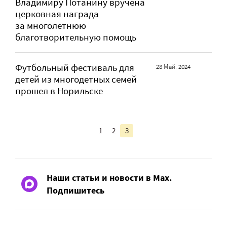
Владимиру Потанину вручена
церковная награда
за многолетнюю
благотворительную помощь
Футбольный фестиваль для
28 Май. 2024
детей из многодетных семей
прошел в Норильске
1
2
3
Наши статьи и новости в Max.
Подпишитесь