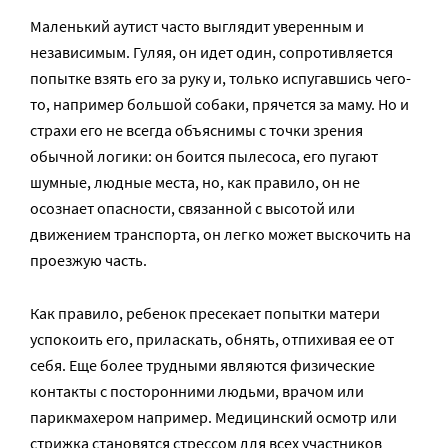
Маленький аутист часто выглядит уверенным и
независимым. Гуляя, он идет один, сопротивляется
попытке взять его за руку и, только испугавшись чего-
то, например большой собаки, прячется за маму. Но и
страхи его не всегда объяснимы с точки зрения
обычной логики: он боится пылесоса, его пугают
шумные, людные места, но, как правило, он не
осознает опасности, связанной с высотой или
движением транспорта, он легко может выскочить на
проезжую часть.
Как правило, ребенок пресекает попытки матери
успокоить его, приласкать, обнять, отпихивая ее от
себя. Еще более трудными являются физические
контакты с посторонними людьми, врачом или
парикмахером например. Медицинский осмотр или
стрижка становятся стрессом для всех участников