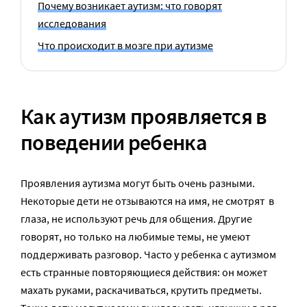
Почему возникает аутизм: что говорят
исследования
Что происходит в мозге при аутизме
Как аутизм проявляется в
поведении ребенка
Проявления аутизма могут быть очень разными.
Некоторые дети не отзываются на имя, не смотрят в
глаза, не используют речь для общения. Другие
говорят, но только на любимые темы, не умеют
поддерживать разговор. Часто у ребенка с аутизмом
есть странные повторяющиеся действия: он может
махать руками, раскачиваться, крутить предметы.