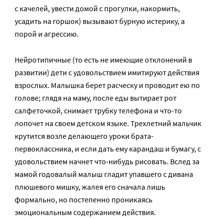
с качелей, увести домой с прогулки, накормить,
усадить на горшок) вызывают бурную истерику, а
порой и агрессию.
Нейротипичные (то есть не имеющие отклонений в
развитии) дети с удовольствием имитируют действия
взрослых. Малышка берет расческу и проводит ею по
голове; глядя на маму, после еды вытирает рот
салфеточкой, снимает трубку телефона и что-то
лопочет на своем детском языке. Трехлетний мальчик
крутится возле делающего уроки брата-
первоклассника, и если дать ему карандаш и бумагу, с
удовольствием начнет что-нибудь рисовать. Вслед за
мамой годовалый малыш гладит упавшего с дивана
плюшевого мишку, жалея его сначала лишь
формально, но постепенно проникаясь
эмоциональным содержанием действия.