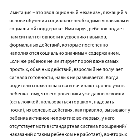
Имитация – это эволюционный механизм, лежащий в
основе обучения социально-необходимым навыкам и
социальной поддержке. Имитируя, ребенок подает
нам сигнал готовности к усвоению навыков,
формальных действий, которые постепенно
наполняются социально значимым содержанием.
Если же ребенок не имитирует порой даже самых
простых, обычных действий, взрослый не получает
сигнала готовности, навык не развивается. Когда
родители спохватываются и начинают срочно учить
ребенка тому, что его ровесники уже давно освоили
(есть ложкой, пользоваться горшком, надевать
носки), их волевые действия, как правило, вызывают у
ребенка активное неприятие: во-первых, у него
отсутствует мотив (стандартная система поощрений/
наказаний с таким ребенком не работает), во-вторых