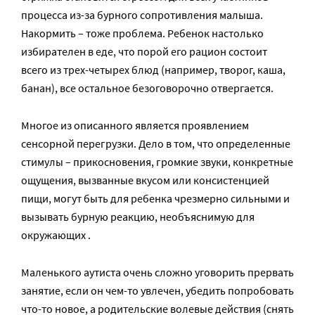
процесса из-за бурного сопротивления малыша.
Накормить – тоже проблема. Ребенок настолько
избирателен в еде, что порой его рацион состоит
всего из трех-четырех блюд (например, творог, каша,
банан), все остальное безоговорочно отвергается.
Многое из описанного является проявлением
сенсорной перегрузки. Дело в том, что определенные
стимулы – прикосновения, громкие звуки, конкретные
ощущения, вызванные вкусом или консистенцией
пищи, могут быть для ребенка чрезмерно сильными и
вызывать бурную реакцию, необъяснимую для
окружающих .
Маленького аутиста очень сложно уговорить прервать
занятие, если он чем-то увлечен, убедить попробовать
что-то новое, а родительские волевые действия (снять