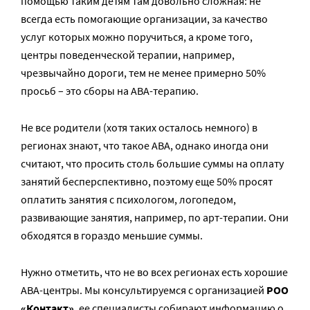
помощью таким детям там довольно сложная: не
всегда есть помогающие организации, за качество
услуг которых можно поручиться, а кроме того,
центры поведенческой терапии, например,
чрезвычайно дороги, тем не менее примерно 50%
просьб – это сборы на АВА-терапию.
Не все родители (хотя таких осталось немного) в
регионах знают, что такое АВА, однако иногда они
считают, что просить столь большие суммы на оплату
занятий бесперспективно, поэтому еще 50% просят
оплатить занятия с психологом, логопедом,
развивающие занятия, например, по арт-терапии. Они
обходятся в гораздо меньшие суммы.
Нужно отметить, что не во всех регионах есть хорошие
АВА-центры. Мы консультируемся с организацией
РОО
«Контакт»
, ее специалисты собирают информацию о