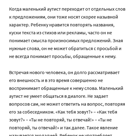
Когда маленький аутист переходит от отдельных слов
к предложениям, они тоже носят скорее назывной
характер. Ребенку нравится повторять названия,
куски текста из стихов или рекламы, часто он не
понимает смысла произносимых предложений. Зная
нужные слова, он не может обратиться с просьбой и
не всегда понимает просьбы, обращенные к нему.
Встречая нового человека, он долго рассматривает
его внешность и в это время совершенно не
воспринимает обращенные к нему слова. Маленький
аутист не умеет общаться в диалоге. Не задает
вопросов сам, не может ответить на вопрос, повторяя
его за собеседником. «Как тебя зовут?» – «Как тебя
зовут?» – «Ты не повторяй, ты отвечай!» – «Ты не
повторяй, ты отвечай!» и так далее. Такое явление
называется эхолалией. Ребенок не употребляет