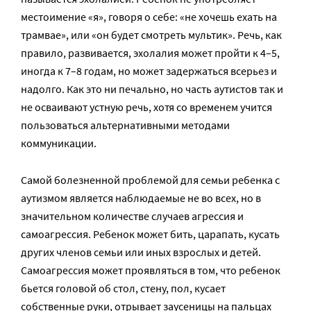
местоимение «я», говоря о себе: «не хочешь ехать на
трамвае», или «он будет смотреть мультик». Речь, как
правило, развивается, эхолалия может пройти к 4–5,
иногда к 7–8 годам, но может задержаться всерьез и
надолго. Как это ни печально, но часть аутистов так и
не осваивают устную речь, хотя со временем учится
пользоваться альтернативными методами
коммуникации.
Самой болезненной проблемой для семьи ребенка с
аутизмом является наблюдаемые не во всех, но в
значительном количестве случаев агрессия и
самоагрессия. Ребенок может бить, царапать, кусать
других членов семьи или иных взрослых и детей.
Самоагрессия может проявляться в том, что ребенок
бьется головой об стол, стену, пол, кусает
собственные руки, отрывает заусеницы на пальцах