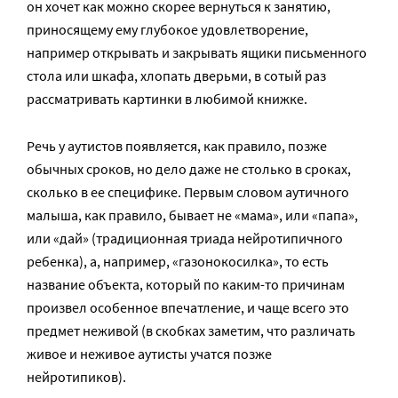
он хочет как можно скорее вернуться к занятию,
приносящему ему глубокое удовлетворение,
например открывать и закрывать ящики письменного
стола или шкафа, хлопать дверьми, в сотый раз
рассматривать картинки в любимой книжке.
Речь у аутистов появляется, как правило, позже
обычных сроков, но дело даже не столько в сроках,
сколько в ее специфике. Первым словом аутичного
малыша, как правило, бывает не «мама», или «папа»,
или «дай» (традиционная триада нейротипичного
ребенка), а, например, «газонокосилка», то есть
название объекта, который по каким-то причинам
произвел особенное впечатление, и чаще всего это
предмет неживой (в скобках заметим, что различать
живое и неживое аутисты учатся позже
нейротипиков).