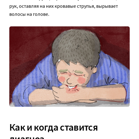
рук, оставляя на них кровавые струпья, вырывает
волосы на голове.
Как и когда ставится
диагноз