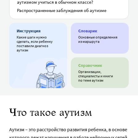
аутизмом учиться в обычном классе?
Распространенные заблуждения об аутизме
Инструкция
Словарик
Какие шаги нужно
Основные определения
сделать, если ребенку
из маршрута
поставили диагноз
аутизм
Справочник
Организации,
специалисты и книги
по теме аутизм
Что такое аутизм
Аутизм – это расстройство развития ребенка, в основе
которого лежат нарушения в работе нейронных сетей