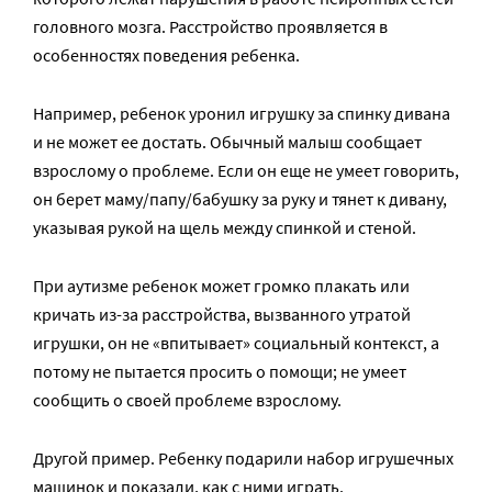
головного мозга. Расстройство проявляется в
особенностях поведения ребенка.
Например, ребенок уронил игрушку за спинку дивана
и не может ее достать. Обычный малыш сообщает
взрослому о проблеме. Если он еще не умеет говорить,
он берет маму/папу/бабушку за руку и тянет к дивану,
указывая рукой на щель между спинкой и стеной.
При аутизме ребенок может громко плакать или
кричать из-за расстройства, вызванного утратой
игрушки, он не «впитывает» социальный контекст, а
потому не пытается просить о помощи; не умеет
сообщить о своей проблеме взрослому.
Другой пример. Ребенку подарили набор игрушечных
машинок и показали, как с ними играть.