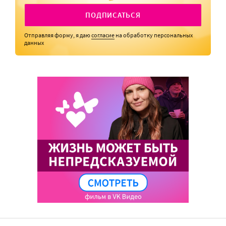
ПОДПИСАТЬСЯ
Отправляя форму, я даю
согласие
на обработку персональных
данных