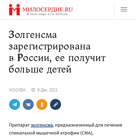
Перейти
к
содержанию
Золгенсма
зарегистрирована
в России, ее получит
больше детей
МОСКВА
9 Дек. 2021
Препарат
золгенсма
, предназначенный для лечения
спинальной мышечной атрофии (СМА),