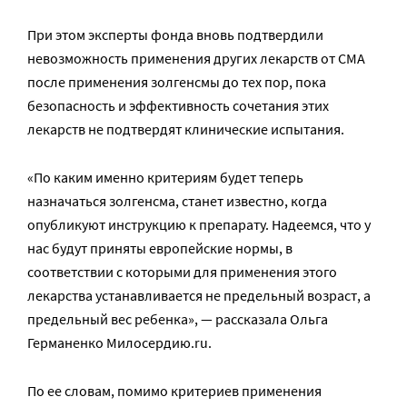
При этом эксперты фонда вновь подтвердили
невозможность применения других лекарств от СМА
после применения золгенсмы до тех пор, пока
безопасность и эффективность сочетания этих
лекарств не подтвердят клинические испытания.
«По каким именно критериям будет теперь
назначаться золгенсма, станет известно, когда
опубликуют инструкцию к препарату. Надеемся, что у
нас будут приняты европейские нормы, в
соответствии с которыми для применения этого
лекарства устанавливается не предельный возраст, а
предельный вес ребенка», — рассказала Ольга
Германенко Милосердию.ru.
По ее словам, помимо критериев применения