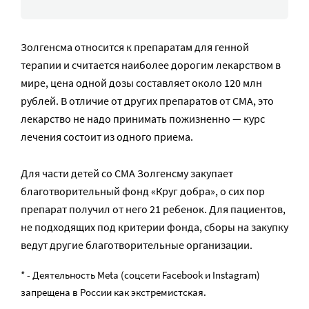
Золгенсма относится к препаратам для генной
терапии и считается наиболее дорогим лекарством в
мире, цена одной дозы составляет около 120 млн
рублей. В отличие от других препаратов от СМА, это
лекарство не надо принимать пожизненно — курс
лечения состоит из одного приема.
Для части детей со СМА Золгенсму закупает
благотворительный фонд «Круг добра», о сих пор
препарат получил от него 21 ребенок. Для пациентов,
не подходящих под критерии фонда, сборы на закупку
ведут другие благотворительные организации.
* - Деятельность Meta (соцсети Facebook и Instagram)
запрещена в России как экстремистская.