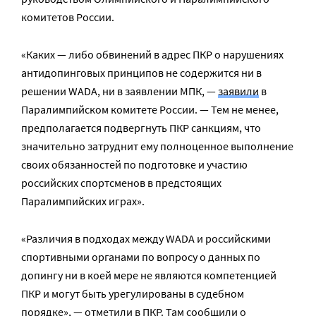
комитетов России.
«Каких — либо обвинений в адрес ПКР о нарушениях
антидопинговых принципов не содержится ни в
решении WADA, ни в заявлении МПК, —
заявили
в
Паралимпийском комитете России. — Тем не менее,
предполагается подвергнуть ПКР санкциям, что
значительно затруднит ему полноценное выполнение
своих обязанностей по подготовке и участию
российских спортсменов в предстоящих
Паралимпийских играх».
«Различия в подходах между WADA и российскими
спортивными органами по вопросу о данных по
допингу ни в коей мере не являются компетенцией
ПКР и могут быть урегулированы в судебном
порядке», — отметили в ПКР. Там сообщили о