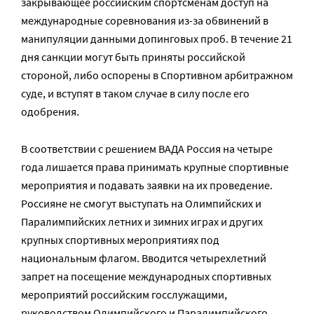
закрывающее российским спортсменам доступ на
международные соревнования из-за обвинений в
манипуляции данными допинговых проб. В течение 21
дня санкции могут быть приняты российской
стороной, либо оспорены в Спортивном арбитражном
суде, и вступят в таком случае в силу после его
одобрения.
В соответствии с решением ВАДА Россия на четыре
года лишается права принимать крупные спортивные
мероприятия и подавать заявки на их проведение.
Россияне не смогут выступать на Олимпийских и
Паралимпийских летних и зимних играх и других
крупных спортивных мероприятиях под
национальным флагом. Вводится четырехлетний
запрет на посещение международных спортивных
мероприятий российским госслужащими,
руководством Олимпийского и Паралимпийского