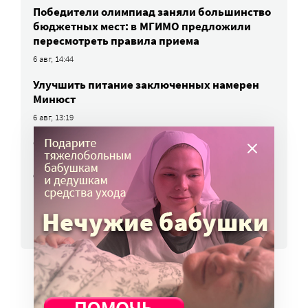
Победители олимпиад заняли большинство
бюджетных мест: в МГИМО предложили
пересмотреть правила приема
6 авг, 14:44
Улучшить питание заключенных намерен
Минюст
6 авг, 13:19
Обязать самозанятых платить пенсионные
взносы предлагают профсоюзы
6 авг, 10:51
ВСЕ НОВОСТИ