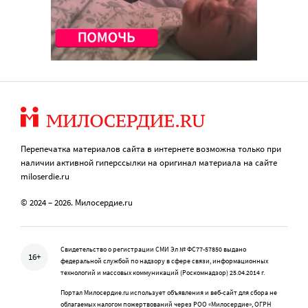
Перепечатка материалов сайта в интернете возможна только при
наличии активной гиперссылки на оригинал материала на сайте
miloserdie.ru
© 2024 – 2026. Милосердие.ru
Свидетельство о регистрации СМИ Эл № ФС77-57850 выдано
16+
федеральной службой по надзору в сфере связи, информационных
технологий и массовых коммуникаций (Роскомнадзор) 25.04.2014 г.
Портал Милосердие.ru использует объявления и веб-сайт для сбора не
облагаемых налогом пожертвований через РОО «Милосердие», ОГРН