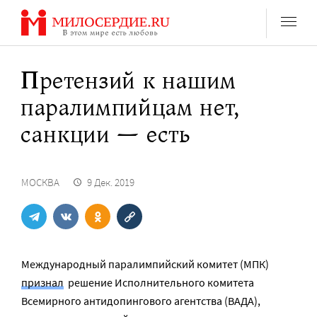
Перейти
к
содержанию
Претензий к нашим
паралимпийцам нет,
санкции — есть
МОСКВА
9 Дек. 2019
Международный паралимпийский комитет (МПК)
признал
решение Исполнительного комитета
Всемирного антидопингового агентства (ВАДА),