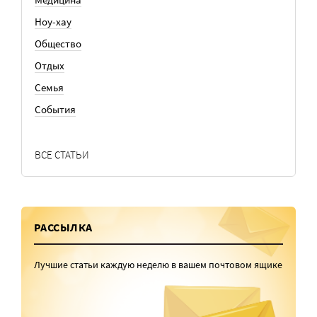
Ноу-хау
Общество
Отдых
Семья
События
ВСЕ СТАТЬИ
РАССЫЛКА
Лучшие статьи каждую неделю в вашем почтовом ящике