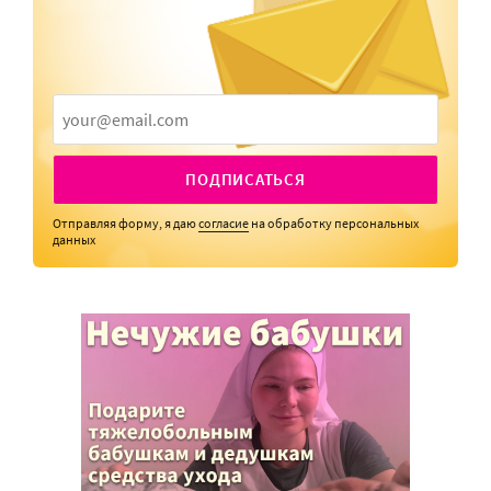
ПОДПИСАТЬСЯ
Отправляя форму, я даю
согласие
на обработку персональных
данных