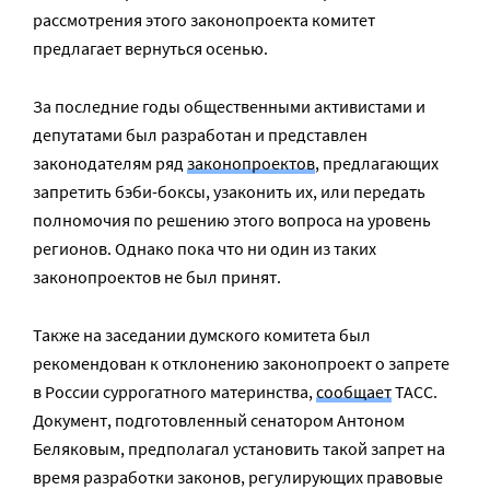
рассмотрения этого законопроекта комитет
предлагает вернуться осенью.
За последние годы общественными активистами и
депутатами был разработан и представлен
законодателям ряд
законопроектов
, предлагающих
запретить бэби-боксы, узаконить их, или передать
полномочия по решению этого вопроса на уровень
регионов. Однако пока что ни один из таких
законопроектов не был принят.
Также на заседании думского комитета был
рекомендован к отклонению законопроект о запрете
в России суррогатного материнства,
сообщает
ТАСС.
Документ, подготовленный сенатором Антоном
Беляковым, предполагал установить такой запрет на
время разработки законов, регулирующих правовые