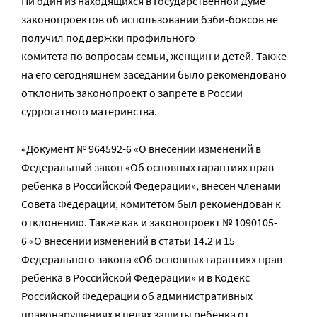
Ни один из находящихся в Государственной думе
законопроектов об использовании бэби-боксов не
получил поддержки профильного
комитета по вопросам семьи, женщин и детей. Также
на его сегодняшнем заседании было рекомендовано
отклонить законопроект о запрете в России
суррогатного материнства.
«Документ № 964592-6 «О внесении изменений в
Федеральный закон «Об основных гарантиях прав
ребенка в Российской Федерации», внесен членами
Совета Федерации, комитетом был рекомендован к
отклонению. Также как и законопроект № 1090105-
6 «О внесении изменений в статьи 14.2 и 15
Федерального закона «Об основных гарантиях прав
ребенка в Российской Федерации» и в Кодекс
Российской Федерации об административных
правонарушениях в целях защиты ребенка от