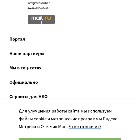
info@miloserdie.ru
8-499-350-05-95
Портал
Наши партнеры
Мы в соц.сетях
Официально
Сервисы для НКО
Спецпроекты
Для улучшения работы сайта мы используем
файлы cookie и метрические программы Яндекс
Социальное служение
Метрика и Счетчик Mail.
Что это значит?