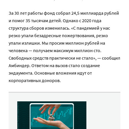
За 30 лет работы фонд собрал 24,5 миллиарда рублей
и помог 35 тысячам детей. Однако с 2020 года
структура сборов изменилась. «С пандемией у нас
резко упали безадресные пожертвования, резко
упали излишки. Мы просим миллион рублей на
человека — получаем максимум миллион сто.
Свободных средств практически не стало», — сообщил
Амбиндер. Ответом на вызов стало создание
эндаумента. Основные вложения идут от
корпоративных доноров.