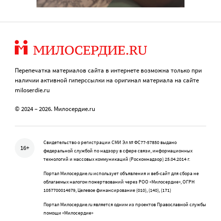
Перепечатка материалов сайта в интернете возможна только при
наличии активной гиперссылки на оригинал материала на сайте
miloserdie.ru
© 2024 – 2026. Милосердие.ru
Свидетельство о регистрации СМИ Эл № ФС77-57850 выдано
16+
федеральной службой по надзору в сфере связи, информационных
технологий и массовых коммуникаций (Роскомнадзор) 25.04.2014 г.
Портал Милосердие.ru использует объявления и веб-сайт для сбора не
облагаемых налогом пожертвований через РОО «Милосердие», ОГРН
1057700014679, Целевое финансирование (010), (140), (171)
Портал Милосердие.ru является одним из проектов Православной службы
помощи «Милосердие»