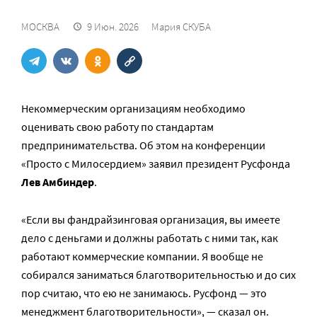
МОСКВА
9 Июн. 2026
Мария СКУБА
Некоммерческим организациям необходимо
оценивать свою работу по стандартам
предпринимательства. Об этом на конференции
«Просто с Милосердием» заявил президент Русфонда
Лев Амбиндер
.
«Если вы фандрайзинговая организация, вы имеете
дело с деньгами и должны работать с ними так, как
работают коммерческие компании. Я вообще не
собирался заниматься благотворительностью и до сих
пор считаю, что ею не занимаюсь. Русфонд — это
менеджмент благотворительности», — сказал он.