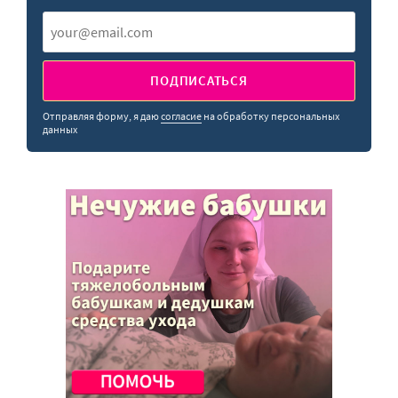
ПОДПИСАТЬСЯ
Отправляя форму, я даю
согласие
на обработку персональных
данных