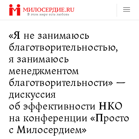
Перейти
к
содержанию
«Я не занимаюсь
благотворительностью,
я занимаюсь
менеджментом
благотворительности» —
дискуссия
об эффективности НКО
на конференции «Просто
с Милосердием»