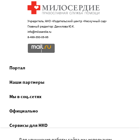
Учредитель: АНО «Издательский центр «Нескучный сад»
Главный редактор: Данилова Ю.К.
info@miloserdie.ru
8-499-350-05-95
Портал
Наши партнеры
Мы в соц.сетях
Официально
Сервисы для НКО
Для улучшения работы сайта мы используем
Спецпроекты