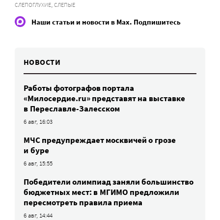
,
СЛЕПОГЛУХИЕ
СЛЕПЫЕ
Наши статьи и новости в Max. Подпишитесь
НОВОСТИ
Работы фотографов портала
«Милосердие.ru» представят на выставке
в Переславле-Залесском
6 авг, 16:03
МЧС предупреждает москвичей о грозе
и буре
6 авг, 15:55
Победители олимпиад заняли большинство
бюджетных мест: в МГИМО предложили
пересмотреть правила приема
6 авг, 14:44