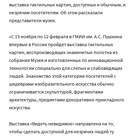
выставка тактильных картин, доступных и обычным, и
незрячим посетителям. Об этом рассказали
представители музея.
«С 13 ноября по 12 февраля в ГМИИ им. А.С. Пушкина
впервые в России пройдет выставка тактильных
картин, воспроизводящих знаменитые полотна из
собрания Музея и изготовленных по инновационной
технологии специально для слепых и слабовидящих
людей. Знакомство этой категории посетителей с
шедеврами изобразительного искусства обычно
ограничивается скульптурой, фрагментами
архитектуры, предметами декоративно-прикладного
искусства.
Выставка «Видеть невидимое» направлена на то,
чтобы сделать доступной для незрячих людей ту