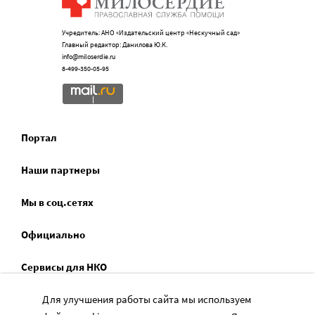
Учредитель: АНО «Издательский центр «Нескучный сад»
Главный редактор: Данилова Ю.К.
info@miloserdie.ru
8-499-350-05-95
Портал
Наши партнеры
Мы в соц.сетях
Официально
Сервисы для НКО
Спецпроекты
Для улучшения работы сайта мы используем