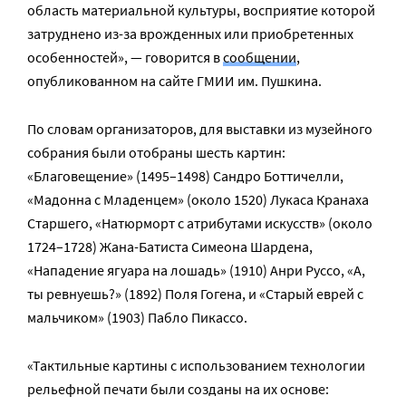
область материальной культуры, восприятие которой
затруднено из-за врожденных или приобретенных
особенностей», — говорится в
сообщении
,
опубликованном на сайте ГМИИ им. Пушкина.
По словам организаторов, для выставки из музейного
собрания были отобраны шесть картин:
«Благовещение» (1495–1498) Сандро Боттичелли,
«Мадонна с Младенцем» (около 1520) Лукаса Кранаха
Старшего, «Натюрморт с атрибутами искусств» (около
1724–1728) Жана-Батиста Симеона Шардена,
«Нападение ягуара на лошадь» (1910) Анри Руссо, «А,
ты ревнуешь?» (1892) Поля Гогена, и «Старый еврей с
мальчиком» (1903) Пабло Пикассо.
«Тактильные картины с использованием технологии
рельефной печати были созданы на их основе: