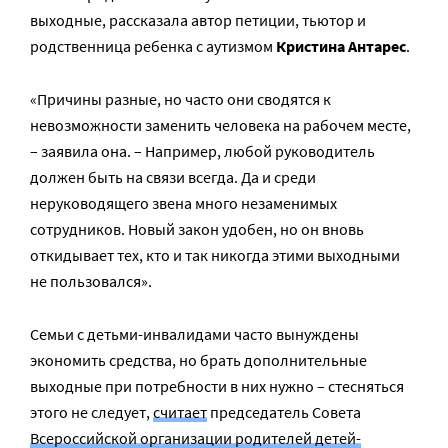
выходные, рассказала автор петиции, тьютор и
родственница ребенка с аутизмом
Кристина Антарес
.
«Причины разные, но часто они сводятся к
невозможности заменить человека на рабочем месте,
– заявила она. – Например, любой руководитель
должен быть на связи всегда. Да и среди
неруководящего звена много незаменимых
сотрудников. Новый закон удобен, но он вновь
откидывает тех, кто и так никогда этими выходными
не пользовался».
Семьи с детьми-инвалидами часто вынуждены
экономить средства, но брать дополнительные
выходные при потребности в них нужно – стесняться
этого не следует,
считает
председатель Совета
Всероссийской организации родителей детей-