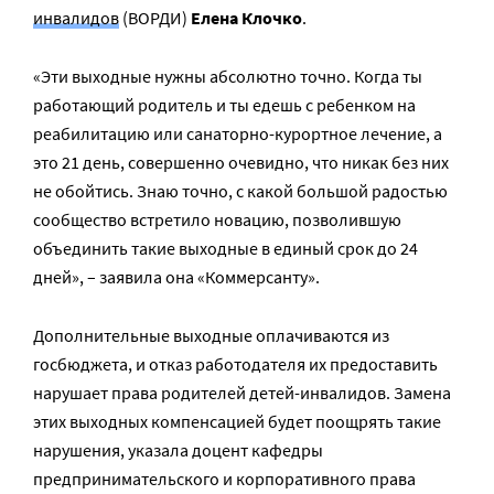
инвалидов
(ВОРДИ)
Елена Клочко
.
«Эти выходные нужны абсолютно точно. Когда ты
работающий родитель и ты едешь с ребенком на
реабилитацию или санаторно-курортное лечение, а
это 21 день, совершенно очевидно, что никак без них
не обойтись. Знаю точно, с какой большой радостью
сообщество встретило новацию, позволившую
объединить такие выходные в единый срок до 24
дней», – заявила она «Коммерсанту».
Дополнительные выходные оплачиваются из
госбюджета, и отказ работодателя их предоставить
нарушает права родителей детей-инвалидов. Замена
этих выходных компенсацией будет поощрять такие
нарушения, указала доцент кафедры
предпринимательского и корпоративного права