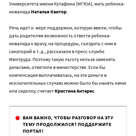
Университета имени Кутафина (МГЮА), мать ребенка-
инвалида
Наталья Кантор
.
Речь идет о мере поддержки, которую ввели, чтобы
дать родителям возможность отвести ребенка-
инвалида к врачу, на процедуры, съездить с ним в
санаторий и т. д., рассказали в пресс-службе
Минтруда. Поэтому такую льготу нельзя заменять
деньгами, отметили в министерстве. Если бы
компенсация выплачивалась, на эти деньги в
исключительных случаях можно было бы нанять няню
или сиделку, считает
Кристина Антарес
.
ВАМ ВАЖНО, ЧТОБЫ РАЗГОВОР НА ЭТУ
ТЕМУ ПРОДОЛЖИЛСЯ? ПОДДЕРЖИТЕ
ПОРТАЛ!