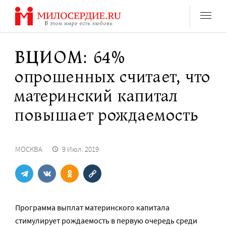
Перейти
к
содержанию
ВЦИОМ: 64%
опрошенных считает, что
материнский капитал
повышает рождаемость
МОСКВА
9 Июл. 2019
Программа выплат материнского капитала
стимулирует рождаемость в первую очередь среди