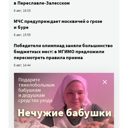
в Переславле-Залесском
6 авг, 16:03
МЧС предупреждает москвичей о грозе
и буре
6 авг, 15:55
Победители олимпиад заняли большинство
бюджетных мест: в МГИМО предложили
пересмотреть правила приема
6 авг, 14:44
Улучшить питание заключенных намерен
Минюст
6 авг, 13:19
Обязать самозанятых платить пенсионные
взносы предлагают профсоюзы
6 авг, 10:51