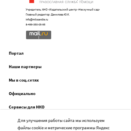
Учредитель: АНО «Издательский центр «Нескучный сад»
Главный редактор: Данилова Ю.К.
info@miloserdie.ru
8-499-350-05-95
Портал
Наши партнеры
Мы в соц.сетях
Официально
Сервисы для НКО
Спецпроекты
Для улучшения работы сайта мы используем
файлы cookie и метрические программы Яндекс