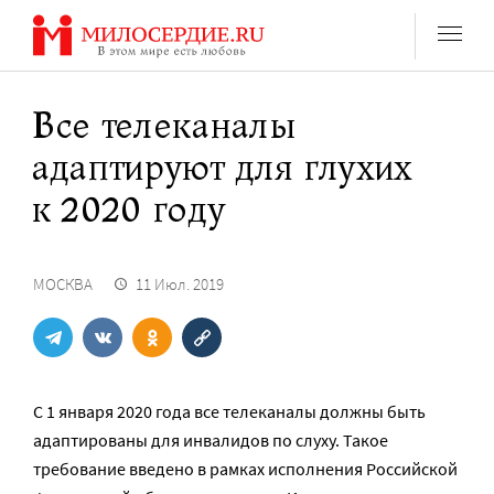
Перейти
к
содержанию
Все телеканалы
адаптируют для глухих
к 2020 году
МОСКВА
11 Июл. 2019
С 1 января 2020 года все телеканалы должны быть
адаптированы для инвалидов по слуху. Такое
требование введено в рамках исполнения Российской