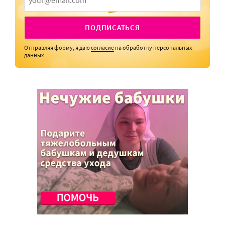
ПОДПИСАТЬСЯ
Отправляя форму, я даю
согласие
на обработку персональных
данных