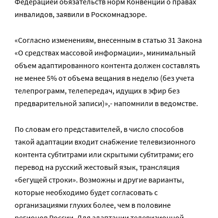
Федерацией обязательств норм Конвенции о правах
инвалидов, заявили в Роскомнадзоре.
«Согласно изменениям, внесенным в статью 31 Закона
«О средствах массовой информации», минимальный
объем адаптированного контента должен составлять
не менее 5% от объема вещания в неделю (без учета
телепрограмм, телепередач, идущих в эфир без
предварительной записи)»,- напомнили в ведомстве.
По словам его представителей, в число способов
такой адаптации входит снабжение телевизионного
контента субтитрами или скрытыми субтитрами; его
перевод на русский жестовый язык, трансляция
«бегущей строки». Возможны и другие варианты,
которые необходимо будет согласовать с
организациями глухих более, чем в половине
регионов России. Для адаптации телевизионной