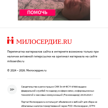
Перепечатка материалов сайта в интернете возможна только при
наличии активной гиперссылки на оригинал материала на сайте
miloserdie.ru
© 2024 – 2026. Милосердие.ru
Свидетельство о регистрации СМИ Эл № ФС77-57850 выдано
16+
федеральной службой по надзору в сфере связи, информационных
технологий и массовых коммуникаций (Роскомнадзор) 25.04.2014 г.
Портал Милосердие.ru использует объявления и веб-сайт для сбора не
облагаемых налогом пожертвований через РОО «Милосердие», ОГРН