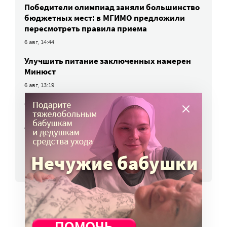
Победители олимпиад заняли большинство
бюджетных мест: в МГИМО предложили
пересмотреть правила приема
6 авг, 14:44
Улучшить питание заключенных намерен
Минюст
6 авг, 13:19
Обязать самозанятых платить пенсионные
взносы предлагают профсоюзы
6 авг, 10:51
ВСЕ НОВОСТИ