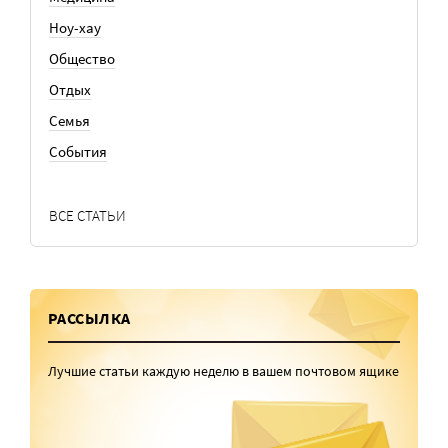
Ноу-хау
Общество
Отдых
Семья
События
ВСЕ СТАТЬИ
РАССЫЛКА
Лучшие статьи каждую неделю в вашем почтовом ящике