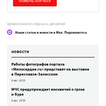
ПОМОЧЬ ПОРТАЛУ
,
ЗДРАВООХРАНЕНИЕ И МЕДИЦИНА
ДЕЛА ВРАЧЕЙ
Наши статьи и новости в Max. Подпишитесь
НОВОСТИ
Работы фотографов портала
«Милосердие.ru» представят на выставке
в Переславле-Залесском
6 авг, 16:03
МЧС предупреждает москвичей о грозе
и буре
6 авг, 15:55