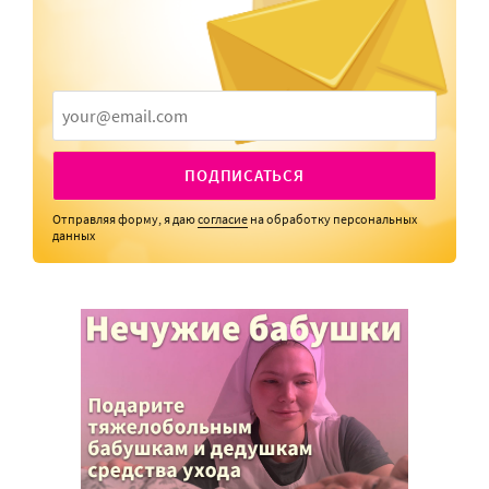
ПОДПИСАТЬСЯ
Отправляя форму, я даю
согласие
на обработку персональных
данных