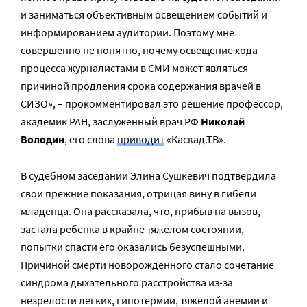
и заниматься объективным освещением событий и
информированием аудитории. Поэтому мне
совершенно не понятно, почему освещение хода
процесса журналистами в СМИ может являться
причиной продления срока содержания врачей в
СИЗО», – прокомментировал это решение профессор,
академик РАН, заслуженный врач РФ
Николай
Володин
, его слова
приводит
«Каскад.ТВ».
В судебном заседании Элина Сушкевич подтвердила
свои прежние показания, отрицая вину в гибели
младенца. Она рассказала, что, прибыв на вызов,
застала ребенка в крайне тяжелом состоянии,
попытки спасти его оказались безуспешными.
Причиной смерти новорожденного стало сочетание
синдрома дыхательного расстройства из-за
незрелости легких, гипотермии, тяжелой анемии и