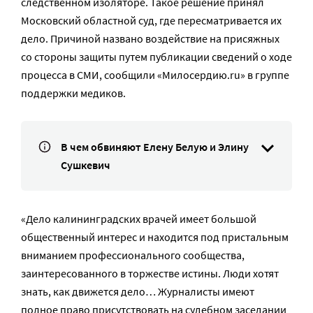
следственном изоляторе. Такое решение принял
Московский областной суд, где пересматривается их
дело. Причиной названо воздействие на присяжных
со стороны защиты путем публикации сведений о ходе
процесса в СМИ, сообщили «Милосердию.ru» в группе
поддержки медиков.
В чем обвиняют Елену Белую и Элину
Сушкевич
«Дело калининградских врачей имеет большой
общественный интерес и находится под пристальным
вниманием профессионального сообщества,
заинтересованного в торжестве истины. Люди хотят
знать, как движется дело… Журналисты имеют
полное право присутствовать на судебном заседании