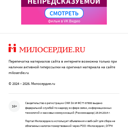
Перепечатка материалов сайта в интернете возможна только при
наличии активной гиперссылки на оригинал материала на сайте
miloserdie.ru
© 2024 – 2026. Милосердие.ru
Свидетельство о регистрации СМИ Эл № ФС77-57850 выдано
16+
федеральной службой по надзору в сфере связи, информационных
технологий и массовых коммуникаций (Роскомнадзор) 25.04.2014 г.
Портал Милосердие.ru использует объявления и веб-сайт для сбора не
облагаемых налогом пожертвований через РОО «Милосердие», ОГРН