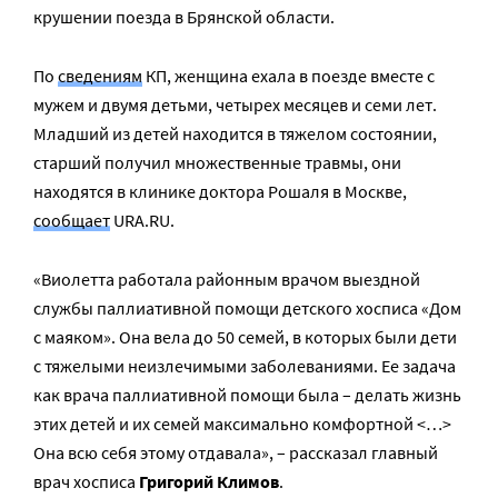
крушении поезда в Брянской области.
По
сведениям
КП, женщина ехала в поезде вместе с
мужем и двумя детьми, четырех месяцев и семи лет.
Младший из детей находится в тяжелом состоянии,
старший получил множественные травмы, они
находятся в клинике доктора Рошаля в Москве,
сообщает
URA.RU.
«Виолетта работала районным врачом выездной
службы паллиативной помощи детского хосписа «Дом
с маяком». Она вела до 50 семей, в которых были дети
с тяжелыми неизлечимыми заболеваниями. Ее задача
как врача паллиативной помощи была – делать жизнь
этих детей и их семей максимально комфортной <…>
Она всю себя этому отдавала», – рассказал главный
врач хосписа
Григорий Климов
.