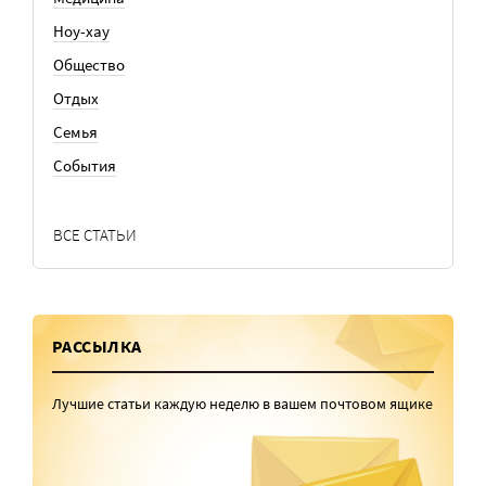
Ноу-хау
Общество
Отдых
Семья
События
ВСЕ СТАТЬИ
РАССЫЛКА
Лучшие статьи каждую неделю в вашем почтовом ящике