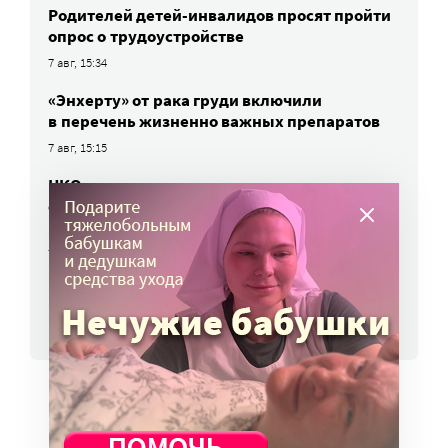
Родителей детей-инвалидов просят пройти
опрос о трудоустройстве
7 авг, 15:34
«Энхерту» от рака груди включили
в перечень жизненно важных препаратов
7 авг, 15:15
НКО часто рискуют нарушить закон
о персональных данных. Как этого
избежать?
7 авг, 13:13
ВСЕ НОВОСТИ