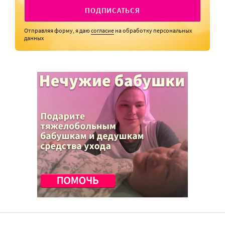
ПОДПИСАТЬСЯ
Отправляя форму, я даю
согласие
на обработку персональных
данных