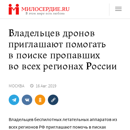
Перейти
к
содержанию
Владельцев дронов
приглашают помогать
в поиске пропавших
во всех регионах России
МОСКВА
16 Авг. 2019
Владельцев беспилотных летательных аппаратов из
всех регионов РФ приглашают помочь в писках