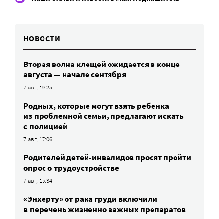
НОВОСТИ
Вторая волна клещей ожидается в конце
августа — начале сентября
7 авг, 19:25
Родных, которые могут взять ребенка
из проблемной семьи, предлагают искать
с полицией
7 авг, 17:06
Родителей детей-инвалидов просят пройти
опрос о трудоустройстве
7 авг, 15:34
«Энхерту» от рака груди включили
в перечень жизненно важных препаратов