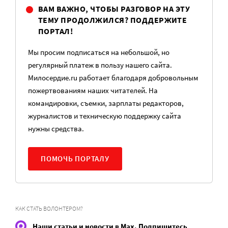
ВАМ ВАЖНО, ЧТОБЫ РАЗГОВОР НА ЭТУ
ТЕМУ ПРОДОЛЖИЛСЯ? ПОДДЕРЖИТЕ
ПОРТАЛ!
Мы просим подписаться на небольшой, но
регулярный платеж в пользу нашего сайта.
Милосердие.ru работает благодаря добровольным
пожертвованиям наших читателей. На
командировки, съемки, зарплаты редакторов,
журналистов и техническую поддержку сайта
нужны средства.
ПОМОЧЬ ПОРТАЛУ
КАК СТАТЬ ВОЛОНТЕРОМ?
Наши статьи и новости в Max. Подпишитесь