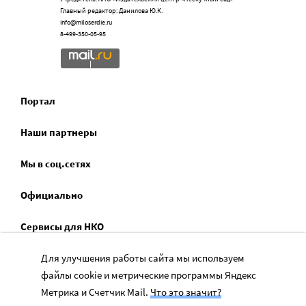
Главный редактор: Данилова Ю.К.
info@miloserdie.ru
8-499-350-05-95
Портал
Наши партнеры
Мы в соц.сетях
Официально
Сервисы для НКО
Спецпроекты
Для улучшения работы сайта мы используем
файлы cookie и метрические программы Яндекс
Социальное служение
Метрика и Счетчик Mail.
Что это значит?