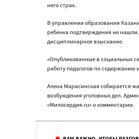
него страх.
В управлении образования Казани
ребенка подтверждения не нашли.
дисциплинарное взыскание.
«Опубликованные в социальных се
работу педагогов по содержанию и
Алена Марасинская собирается жа
возбуждения уголовных дел. Адми
«Милосердия.ru» о комментарии.
ВАМ ВАЖНО, ЧТОБЫ РАЗГО