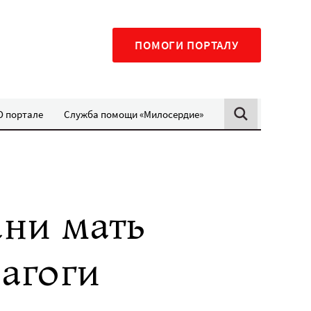
ПОМОГИ ПОРТАЛУ
О портале
Служба помощи «Милосердие»
ани мать
дагоги