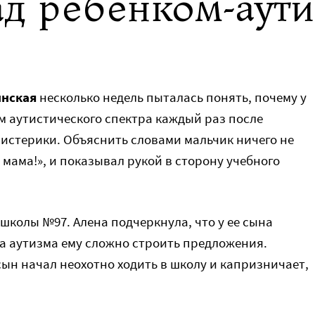
ад ребенком-аути
инская
несколько недель пыталась понять, почему у
ом аутистического спектра каждый раз после
истерики. Объяснить словами мальчик ничего не
 мама!», и показывал рукой в сторону учебного
 школы №97. Алена подчеркнула, что у ее сына
за аутизма ему сложно строить предложения.
ын начал неохотно ходить в школу и капризничает,