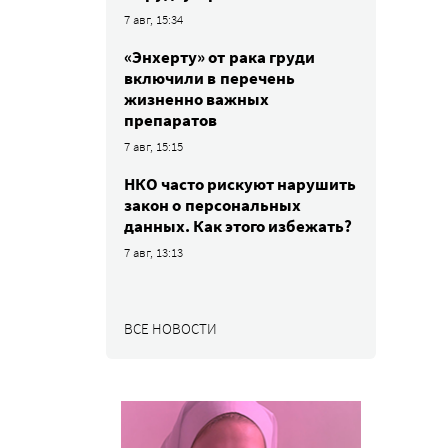
7 авг, 15:34
«Энхерту» от рака груди
включили в перечень
жизненно важных
препаратов
7 авг, 15:15
НКО часто рискуют нарушить
закон о персональных
данных. Как этого избежать?
7 авг, 13:13
ВСЕ НОВОСТИ