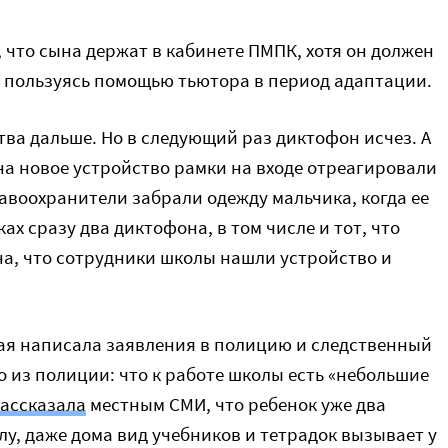
, что сына держат в кабинете ПМПК, хотя он должен
, пользуясь помощью тьютора в период адаптации.
тва дальше. Но в следующий раз диктофон исчез. А
на новое устройство рамки на входе отреагировали
авоохранители забрали одежду мальчика, когда ее
ах сразу два диктофона, в том числе и тот, что
а, что сотрудники школы нашли устройство и
ая написала заявления в полицию и следственный
о из полиции: что к работе школы есть «небольшие
ассказала
местным СМИ, что ребенок уже два
лу, даже дома вид учебников и тетрадок вызывает у