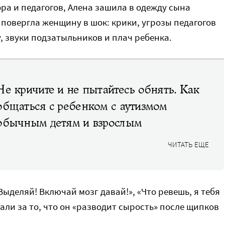
ра и педагогов, Алена зашила в одежду сына
повергла женщину в шок: крики, угрозы педагогов
, звуки подзатыльников и плач ребенка.
Не кричите и не пытайтесь обнять. Как
общаться с ребенком с аутизмом
обычным детям и взрослым
ЧИТАТЬ ЕЩЕ
 Выделяй! Включай мозг давай!», «Что ревешь, я тебя
гали за то, что он «разводит сырость» после щипков