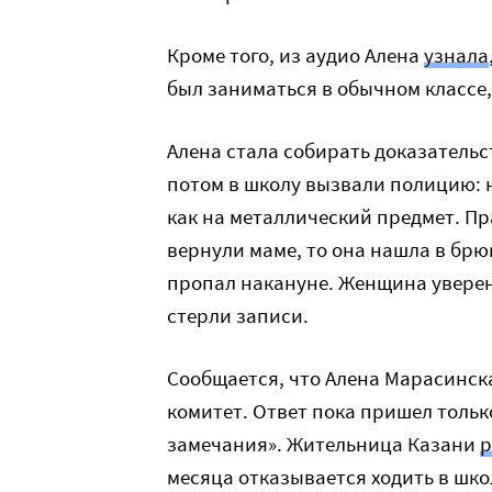
Кроме того, из аудио Алена
узнала
был заниматься в обычном классе
Алена стала собирать доказательс
потом в школу вызвали полицию: 
как на металлический предмет. Пр
вернули маме, то она нашла в брюк
пропал накануне. Женщина уверен
стерли записи.
Сообщается, что Алена Марасинск
комитет. Ответ пока пришел тольк
замечания». Жительница Казани
р
месяца отказывается ходить в шко