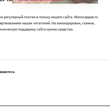
о регулярный платеж в пользу нашего сайта. Милосердие.ru
ертвованиям наших читателей. На командировки, съемки,
ехническую поддержку сайта нужны средства.
пишитесь