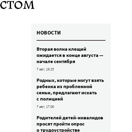
стом
НОВОСТИ
Вторая волна клещей
ожидается в конце августа —
начале сентября
7 авг, 19:25
Родных, которые могут взять
ребенка из проблемной
семьи, предлагают искать
с полицией
7 авг, 17:06
Родителей детей-инвалидов
просят пройти опрос
о трудоустройстве