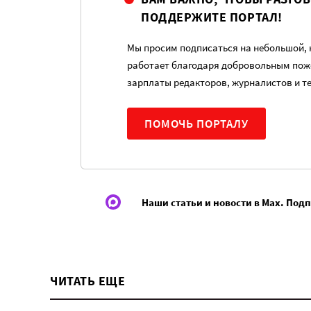
ПОДДЕРЖИТЕ ПОРТАЛ!
Мы просим подписаться на небольшой, н
работает благодаря добровольным пож
зарплаты редакторов, журналистов и т
ПОМОЧЬ ПОРТАЛУ
Наши статьи и новости в Max. Под
ЧИТАТЬ ЕЩЕ