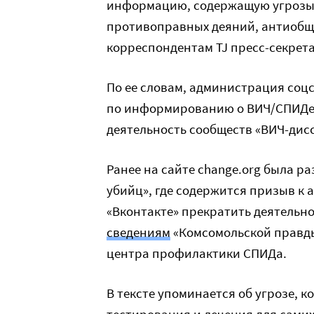
информацию, содержащую угрозы
противоправных деяний, антиобщ
корреспондентам TJ пресс-секрет
По ее словам, администрация соц
по информированию о ВИЧ/СПИДе 
деятельность сообществ «ВИЧ-дис
Ранее на сайте change.org была р
убийц», где содержится призыв к
«Вконтакте» прекратить деятельно
сведениям
«Комсомольской правды
центра профилактики СПИДа.
В тексте упоминается об угрозе, 