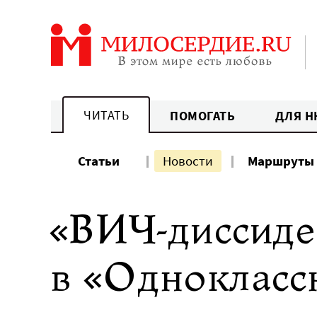
Перейти
к
содержанию
ЧИТАТЬ
ПОМОГАТЬ
ДЛЯ Н
Статьи
Новости
Маршруты
«ВИЧ-диссиде
в «Однокласс