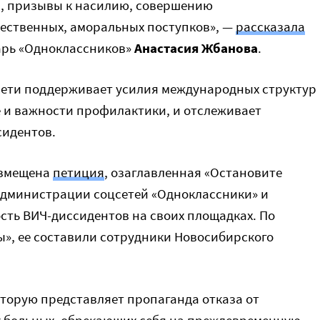
, призывы к насилию, совершению
ественных, аморальных поступков», —
рассказала
арь «Одноклассников»
Анастасия Жбанова
.
сети поддерживает усилия международных структур
и важности профилактики, и отслеживает
сидентов.
азмещена
петиция
, озаглавленная «Остановите
 администрации соцсетей «Одноклассники» и
сть ВИЧ-диссидентов на своих площадках. По
», ее составили сотрудники Новосибирского
которую представляет пропаганда отказа от