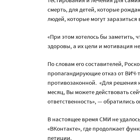
тестирования и лечения для сами
смерть, для детей, которые рожда
людей, которые могут заразиться
«При этом хотелось бы заметить, 
здоровы, а их цели и мотивация н
По словам его составителей, Роск
пропагандирующие отказ от ВИЧ-те
противозаконной. «Для решения ю
месяц, Вы можете действовать сей
ответственность», — обратились о
В настоящее время СМИ не удалос
«ВКонтакте», где продолжает фун
петиции.