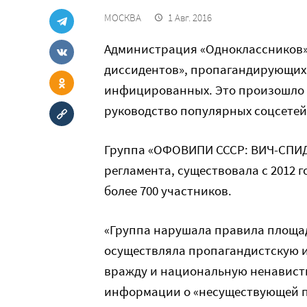
МОСКВА
1 Авг. 2016
Администрация «Одноклассников»
диссидентов», пропагандирующих 
инфицированных. Это произошло 
руководство популярных соцсетей
Группа «ОФОВИПИ СССР: ВИЧ-СПИД
регламента, существовала с 2012 
более 700 участников.
«Группа нарушала правила площад
осуществляла пропагандистскую 
вражду и национальную ненависть
информации о «несуществующей п