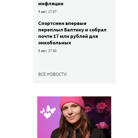
инфляции
5 авг, 17:37
Спортсмен впервые
переплыл Балтику и собрал
почти 17 млн рублей для
онкобольных
5 авг, 17:30
ВСЕ НОВОСТИ