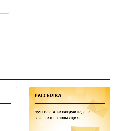
РАССЫЛКА
Лучшие статьи каждую неделю
в вашем почтовом ящике