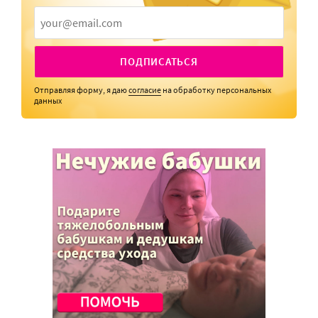
ПОДПИСАТЬСЯ
Отправляя форму, я даю
согласие
на обработку персональных
данных