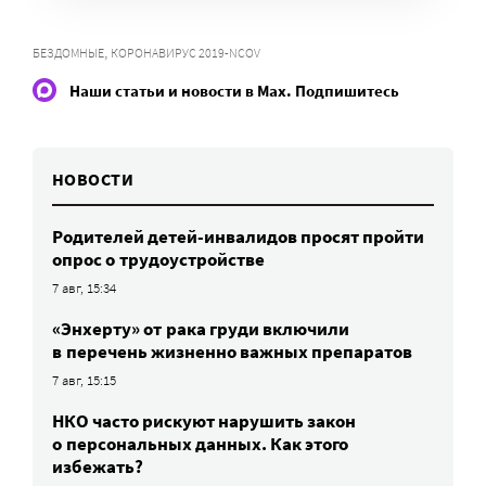
,
БЕЗДОМНЫЕ
КОРОНАВИРУС 2019-NCOV
Наши статьи и новости в Max. Подпишитесь
НОВОСТИ
Родителей детей-инвалидов просят пройти
опрос о трудоустройстве
7 авг, 15:34
«Энхерту» от рака груди включили
в перечень жизненно важных препаратов
7 авг, 15:15
НКО часто рискуют нарушить закон
о персональных данных. Как этого
избежать?