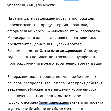
управлении МВД по Москве.
На самом деле у задержанных были пропуска для
передвижения по городу во время карантина,
оформленные через ГБУ «Мосволонтер», рассказала
Милосердию.ru одна из доставленных в полицию,
представитель движения «Курский вокзал.
Бездомные, дети»
Ольга Александровская
. Одному из
задержанных полицейские грозили аннулировать
пропуск, уточнили в благотворительной организации.
Задержание волонтеров за кормление бездомных
вечером 23 апреля было не первым за время действия
введенных в Москве из-за эпидемии коронавируса
ограничений — 12 апреля в том же сквере возле
Курского вокзала
были задержаны
активисты проекта
«Еда вместо бомб». На них были составлены