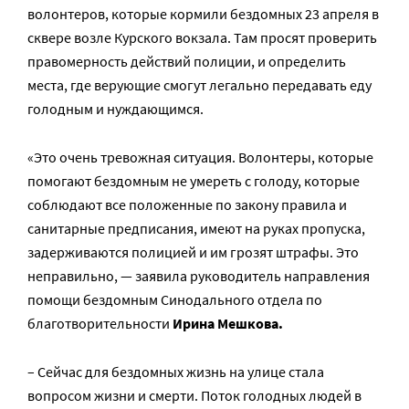
волонтеров, которые кормили бездомных 23 апреля в
сквере возле Курского вокзала. Там просят проверить
правомерность действий полиции, и определить
места, где верующие смогут легально передавать еду
голодным и нуждающимся.
«Это очень тревожная ситуация. Волонтеры, которые
помогают бездомным не умереть с голоду, которые
соблюдают все положенные по закону правила и
санитарные предписания, имеют на руках пропуска,
задерживаются полицией и им грозят штрафы. Это
неправильно, — заявила руководитель направления
помощи бездомным Синодального отдела по
благотворительности
Ирина Мешкова.
– Сейчас для бездомных жизнь на улице стала
вопросом жизни и смерти. Поток голодных людей в