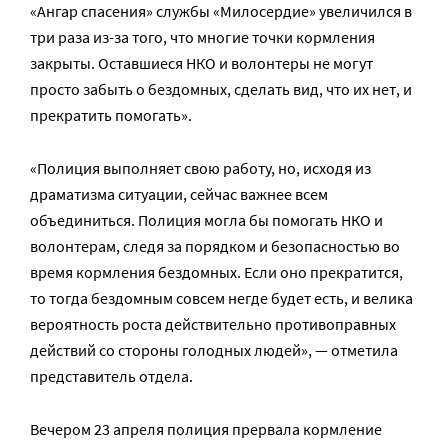
«Ангар спасения» службы «Милосердие» увеличился в
три раза из-за того, что многие точки кормления
закрыты. Оставшиеся НКО и волонтеры не могут
просто забыть о бездомных, сделать вид, что их нет, и
прекратить помогать».
«Полиция выполняет свою работу, но, исходя из
драматизма ситуации, сейчас важнее всем
объединиться. Полиция могла бы помогать НКО и
волонтерам, следя за порядком и безопасностью во
время кормления бездомных. Если оно прекратится,
то тогда бездомным совсем негде будет есть, и велика
вероятность роста действительно противоправных
действий со стороны голодных людей», — отметила
представитель отдела.
Вечером 23 апреля полиция прервала кормление