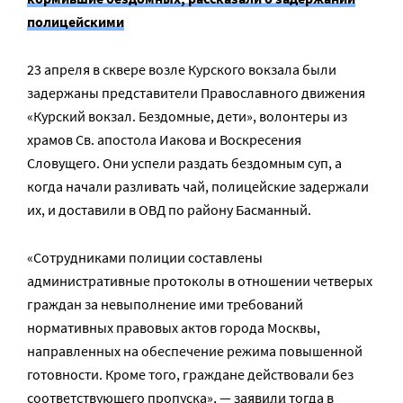
полицейскими
23 апреля в сквере возле Курского вокзала были
задержаны представители Православного движения
«Курский вокзал. Бездомные, дети», волонтеры из
храмов Св. апостола Иакова и Воскресения
Словущего. Они успели раздать бездомным суп, а
когда начали разливать чай, полицейские задержали
их, и доставили в ОВД по району Басманный.
«Сотрудниками полиции составлены
административные протоколы в отношении четверых
граждан за невыполнение ими требований
нормативных правовых актов города Москвы,
направленных на обеспечение режима повышенной
готовности. Кроме того, граждане действовали без
соответствующего пропуска», —
заявили
тогда в