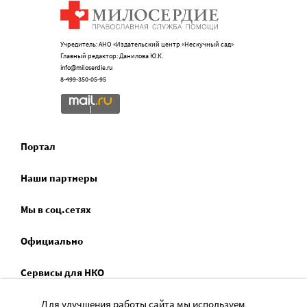
Учредитель: АНО «Издательский центр «Нескучный сад»
Главный редактор: Данилова Ю.К.
info@miloserdie.ru
8-499-350-05-95
Портал
Наши партнеры
Мы в соц.сетях
Официально
Сервисы для НКО
Спецпроекты
Для улучшения работы сайта мы используем