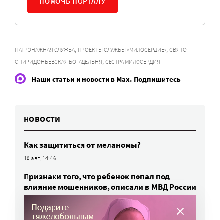
ПОМОЧЬ ПОРТАЛУ
,
,
ПАТРОНАЖНАЯ СЛУЖБА
ПРОЕКТЫ СЛУЖБЫ «МИЛОСЕРДИЕ»
СВЯТО-
,
СПИРИДОНЬЕВСКАЯ БОГАДЕЛЬНЯ
СЕСТРА МИЛОСЕРДИЯ
Наши статьи и новости в Max. Подпишитесь
НОВОСТИ
Как защититься от меланомы?
10 авг, 14:46
Признаки того, что ребенок попал под
влияние мошенников, описали в МВД России
10 авг, 11:15
В Минздраве предлагают сделать сетку