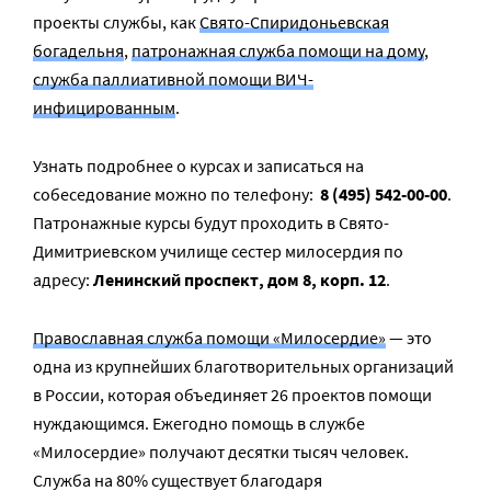
проекты службы, как
Свято-Спиридоньевская
богадельня
,
патронажная служба помощи на дому
,
служба паллиативной помощи ВИЧ-
инфицированным
.
Узнать подробнее о курсах и записаться на
собеседование можно по телефону:
8 (495) 542-00-00
.
Патронажные курсы будут проходить в Свято-
Димитриевском училище сестер милосердия по
адресу:
Ленинский проспект, дом 8, корп. 12
.
Православная служба помощи «Милосердие»
— это
одна из крупнейших благотворительных организаций
в России, которая объединяет 26 проектов помощи
нуждающимся. Ежегодно помощь в службе
«Милосердие» получают десятки тысяч человек.
Служба на 80% существует благодаря