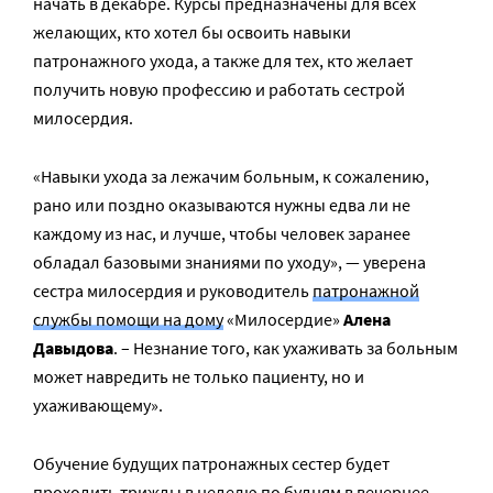
начать в декабре. Курсы предназначены для всех
желающих, кто хотел бы освоить навыки
патронажного ухода, а также для тех, кто желает
получить новую профессию и работать сестрой
милосердия.
«Навыки ухода за лежачим больным, к сожалению,
рано или поздно оказываются нужны едва ли не
каждому из нас, и лучше, чтобы человек заранее
обладал базовыми знаниями по уходу», — уверена
сестра милосердия и руководитель
патронажной
службы помощи на дому
«Милосердие»
Алена
Давыдова
. – Незнание того, как ухаживать за больным
может навредить не только пациенту, но и
ухаживающему».
Обучение будущих патронажных сестер будет
проходить трижды в неделю по будням в вечернее