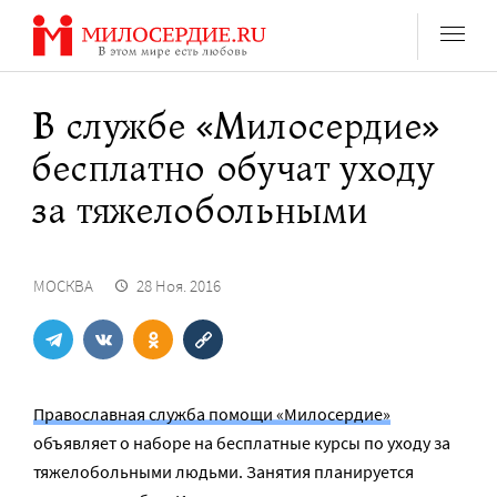
Перейти
к
содержанию
В службе «Милосердие»
бесплатно обучат уходу
за тяжелобольными
МОСКВА
28 Ноя. 2016
Православная служба помощи «Милосердие»
объявляет о наборе на бесплатные курсы по уходу за
тяжелобольными людьми. Занятия планируется