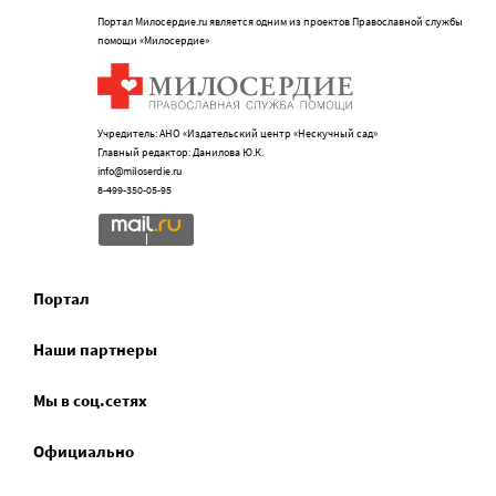
Портал Милосердие.ru является одним из проектов Православной службы
помощи «Милосердие»
Учредитель: АНО «Издательский центр «Нескучный сад»
Главный редактор: Данилова Ю.К.
info@miloserdie.ru
8-499-350-05-95
Портал
Наши партнеры
Мы в соц.сетях
Официально