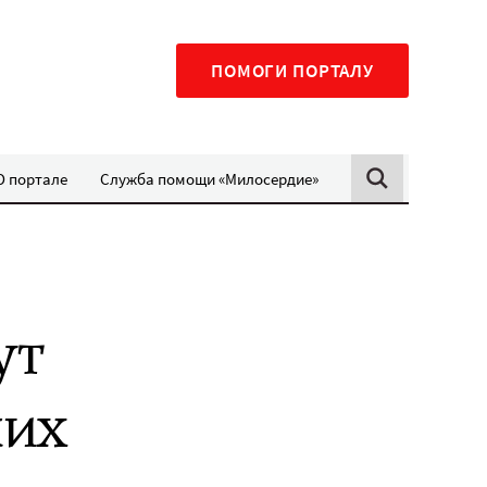
ПОМОГИ ПОРТАЛУ
О портале
Служба помощи «Милосердие»
ут
ких