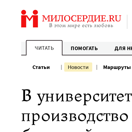
Перейти
к
содержанию
ЧИТАТЬ
ПОМОГАТЬ
ДЛЯ Н
Статьи
Новости
Маршруты
В университет
производство 