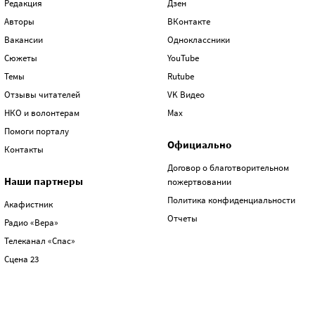
Редакция
Дзен
Авторы
ВКонтакте
Вакансии
Одноклассники
Сюжеты
YouTube
Темы
Rutube
Отзывы читателей
VK Видео
НКО и волонтерам
Max
Помоги порталу
Официально
Контакты
Договор о благотворительном
Наши партнеры
пожертвовании
Политика конфиденциальности
Акафистник
Отчеты
Радио «Вера»
Телеканал «Спас»
Сцена 23