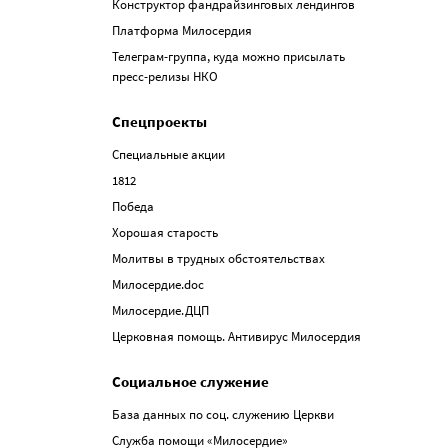
Конструктор фандрайзинговых лендингов
Платформа Милосердия
Телеграм-группа, куда можно присылать
пресс-релизы НКО
Спецпроекты
Специальные акции
1812
Победа
Хорошая старость
Молитвы в трудных обстоятельствах
Милосердие.doc
Милосердие.ДЦП
Церковная помощь. Антивирус Милосердия
Социальное служение
База данных по соц. служению Церкви
Служба помощи «Милосердие»