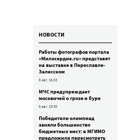
НОВОСТИ
Работы фотографов портала
«Милосердие.ru» представят
на выставке в Переславле-
Залесском
6 авг, 16:03
МЧС предупреждает
москвичей о грозе и буре
6 авг, 15:55
Победители олимпиад
заняли большинство
бюджетных мест: в МГИМО
предложили пересмотреть