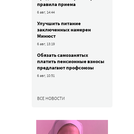
правила приема
6 авг, 14:44
Улучшить питание
заключенных намерен
Минюст
6 авг, 13:19
Обязать самозанятых
платить пенсионные взносы
предлагают профсоюзы
6 авг, 10:51
ВСЕ НОВОСТИ