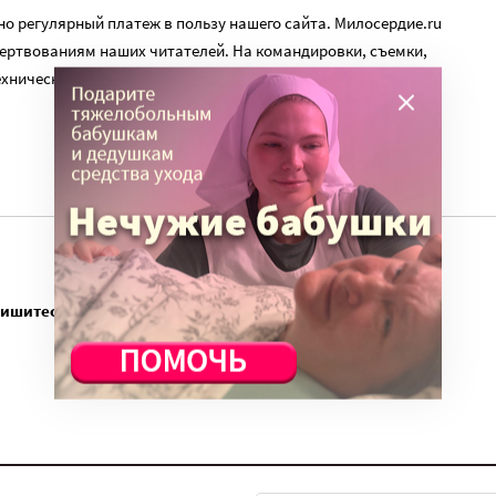
о регулярный платеж в пользу нашего сайта. Милосердие.ru
ертвованиям наших читателей. На командировки, съемки,
ехническую поддержку сайта нужны средства.
пишитесь