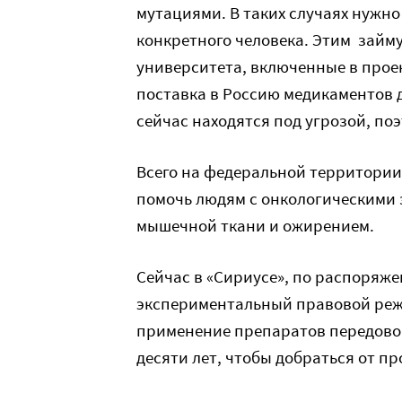
мутациями. В таких случаях нужн
конкретного человека. Этим займ
университета, включенные в проек
поставка в Россию медикаментов 
сейчас находятся под угрозой, по
Всего на федеральной территории
помочь людям с онкологическими
мышечной ткани и ожирением.
Сейчас в «Сириусе», по распоряж
экспериментальный правовой реж
применение препаратов передовой
десяти лет, чтобы добраться от п