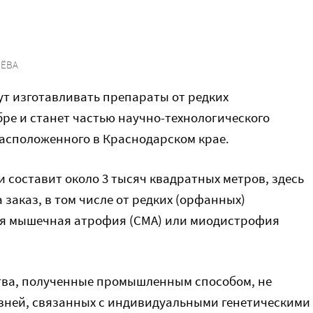
НЁВА
ут изготавливать препараты от редких
бре и станет частью научно-технологического
расположенного в Краснодарском крае.
 составит около 3 тысяч квадратных метров, здесь
 заказ, в том числе от редких (орфанных)
ая мышечная атрофия (СМА) или миодистрофия
ства, полученные промышленным способом, не
езней, связанных с индивидуальными генетическими