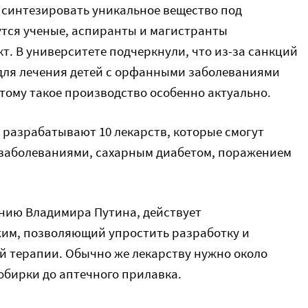
о синтезировать уникальное вещество под
утся ученые, аспиранты и магистранты
т. В университете подчеркнули, что из-за санкций
для лечения детей с орфанными заболеваниями
этому такое производство особенно актуально.
 разрабатывают 10 лекарств, которые смогут
 заболеваниями, сахарным диабетом, поражением
ению Владимира Путина, действует
им, позволяющий упростить разработку и
 терапии. Обычно же лекарству нужно около
робирки до аптечного прилавка.