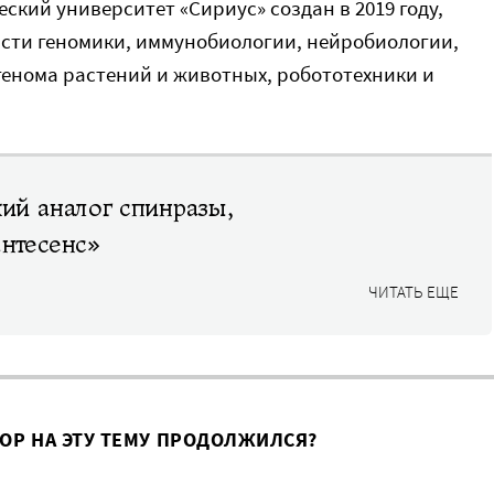
ский университет «Сириус» создан в 2019 году,
асти геномики, иммунобиологии, нейробиологии,
генома растений и животных, робототехники и
кий аналог спинразы,
антесенс»
ЧИТАТЬ ЕЩЕ
ВОР НА ЭТУ ТЕМУ ПРОДОЛЖИЛСЯ?