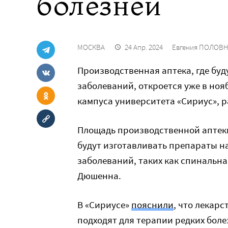
болезней
МОСКВА
24 Апр. 2024
Евгения ПОЛОВ
Производственная аптека, где буд
заболеваний, откроется уже в ноя
кампуса университета «Сириус», 
Площадь производственной аптеки
будут изготавливать препараты на
заболеваний, таких как спинальн
Дюшенна.
В «Сириусе»
пояснили
, что лекар
подходят для терапии редких бол