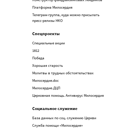
Платформа Милосердия
Телеграм-группа, куда можно присылать
пресс-релизы НКО
Спецпроекты
Специальные акции
1812
Победа
Хорошая старость
Молитвы в трудных обстоятельствах
Милосердие.doc
Милосердие.ДЦП
Церковная помощь. Антивирус Милосердия
Социальное служение
База данных по соц. служению Церкви
Служба помощи «Милосердие»