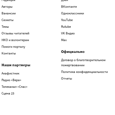
Авторы
ВКонтакте
Вакансии
Одноклассники
Сюжеты
YouTube
Темы
Rutube
Отзывы читателей
VK Видео
НКО и волонтерам
Max
Помоги порталу
Официально
Контакты
Договор о благотворительном
Наши партнеры
пожертвовании
Политика конфиденциальности
Акафистник
Отчеты
Радио «Вера»
Телеканал «Спас»
Сцена 23