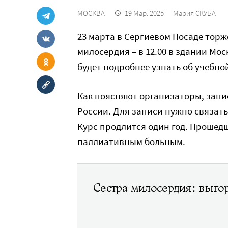
МОСКВА
19 Мар. 2025
Мария СКУБА
23 марта в Сергиевом Посаде тор
милосердия – в 12.00 в здании Мо
будет подробнее узнать об учебно
Как поясняют организаторы, запи
России. Для записи нужно связатьс
Курс продлится один год. Прошед
паллиативным больным.
Сестра милосердия: выгор