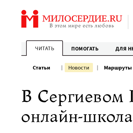
Перейти
к
содержанию
ЧИТАТЬ
ПОМОГАТЬ
ДЛЯ Н
Статьи
Новости
Маршруты
В Сергиевом 
онлайн-школа