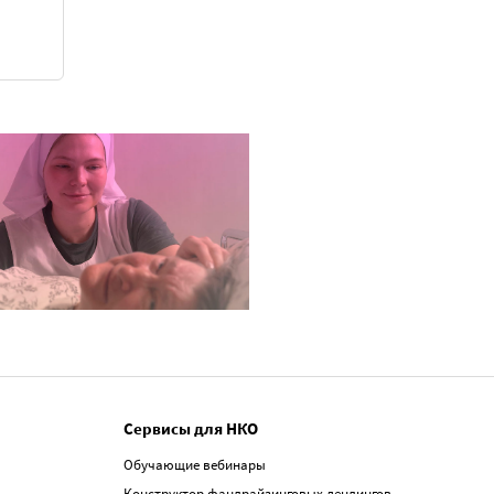
Сервисы для НКО
Обучающие вебинары
Конструктор фандрайзинговых лендингов