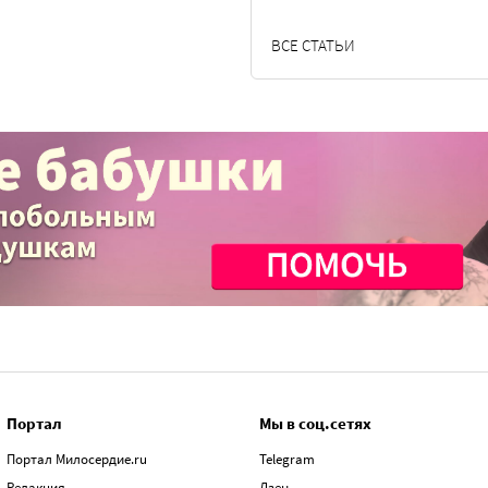
ВСЕ СТАТЬИ
Портал
Мы в соц.сетях
Портал Милосердие.ru
Telegram
Редакция
Дзен