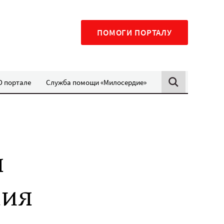
ПОМОГИ ПОРТАЛУ
О портале
Служба помощи «Милосердие»
я
дия