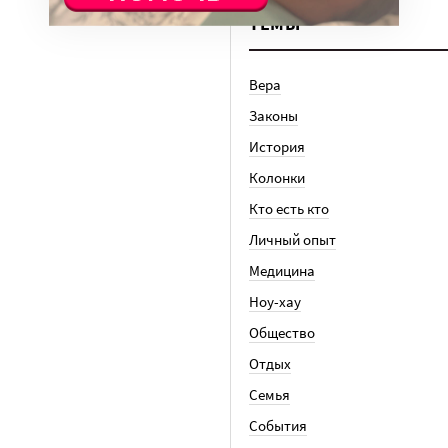
ТЕМЫ
Вера
Законы
История
Колонки
Кто есть кто
Личный опыт
Медицина
Ноу-хау
Общество
Отдых
Семья
События