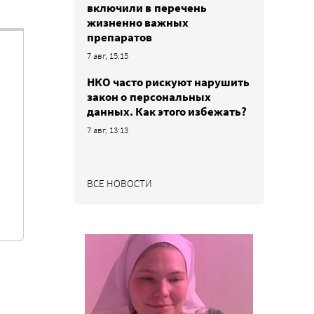
включили в перечень
жизненно важных
препаратов
7 авг, 15:15
НКО часто рискуют нарушить
закон о персональных
данных. Как этого избежать?
7 авг, 13:13
ВСЕ НОВОСТИ