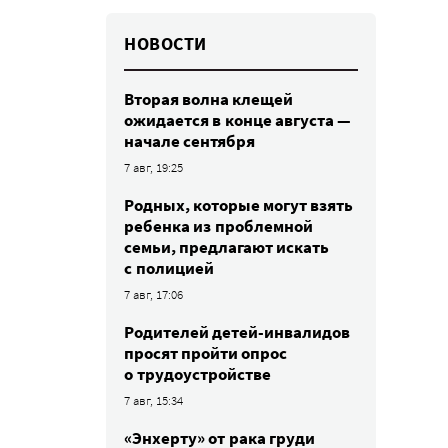
НОВОСТИ
Вторая волна клещей
ожидается в конце августа —
начале сентября
7 авг, 19:25
Родных, которые могут взять
ребенка из проблемной
семьи, предлагают искать
с полицией
7 авг, 17:06
Родителей детей-инвалидов
просят пройти опрос
о трудоустройстве
7 авг, 15:34
«Энхерту» от рака груди