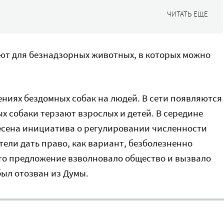
ЧИТАТЬ ЕЩЕ
иют для безнадзорных животных, в которых можно
ниях бездомных собак на людей. В сети появляются
 собаки терзают взрослых и детей. В середине
несена инициатива о регулировании численности
ели дать право, как вариант, безболезненно
это предложение взволновало общество и вызвало
был отозван из Думы.