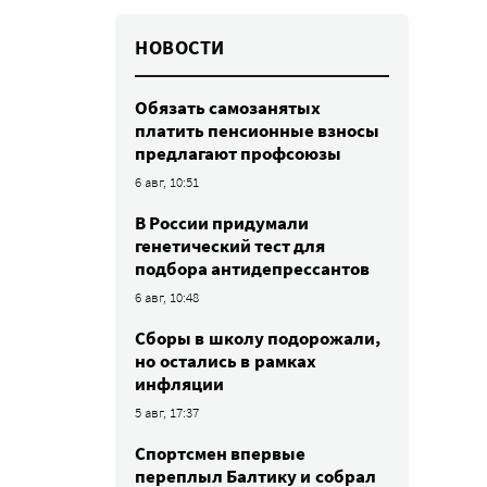
НОВОСТИ
Обязать самозанятых
платить пенсионные взносы
предлагают профсоюзы
6 авг, 10:51
В России придумали
генетический тест для
подбора антидепрессантов
6 авг, 10:48
Сборы в школу подорожали,
но остались в рамках
инфляции
5 авг, 17:37
Спортсмен впервые
переплыл Балтику и собрал