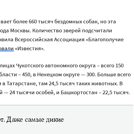
ает более 660 тысяч бездомных собак, но эта
ода Москвы. Количество зверей подсчитали
овила Всероссийская Ассоциация «Благополучие
овали
«Известия».
лицах Чукотского автономного округа – всего 150
ласти – 450, в Ненецком округе — 300. Больше всего
в Татарстане, там 24,5 тысяч таких животных. В
 — 24 тысячи особей, и Башкортостан – 22,5 тысяч.
т. Даже самые дикие