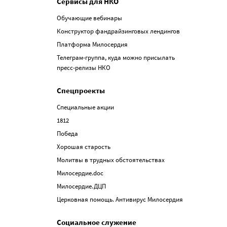
Сервисы для НКО
Обучающие вебинары
Конструктор фандрайзинговых лендингов
Платформа Милосердия
Телеграм-группа, куда можно присылать
пресс-релизы НКО
Спецпроекты
Специальные акции
1812
Победа
Хорошая старость
Молитвы в трудных обстоятельствах
Милосердие.doc
Милосердие.ДЦП
Церковная помощь. Антивирус Милосердия
Социальное служение