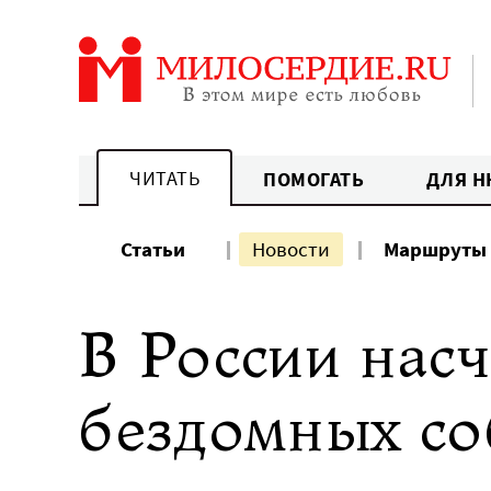
Перейти
к
содержанию
ЧИТАТЬ
ПОМОГАТЬ
ДЛЯ Н
Статьи
Новости
Маршруты
В России насч
бездомных со