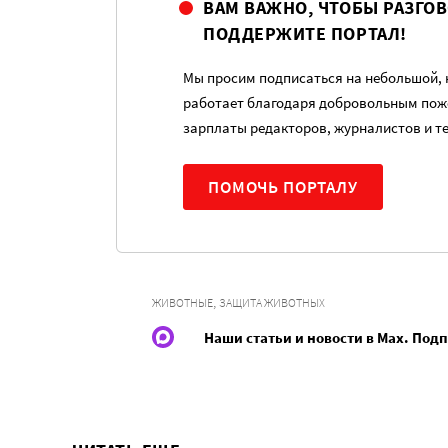
ВАМ ВАЖНО, ЧТОБЫ РАЗГО
ПОДДЕРЖИТЕ ПОРТАЛ!
Мы просим подписаться на небольшой, н
работает благодаря добровольным пож
зарплаты редакторов, журналистов и т
ПОМОЧЬ ПОРТАЛУ
,
ЖИВОТНЫЕ
ЗАЩИТА ЖИВОТНЫХ
Наши статьи и новости в Max. Под