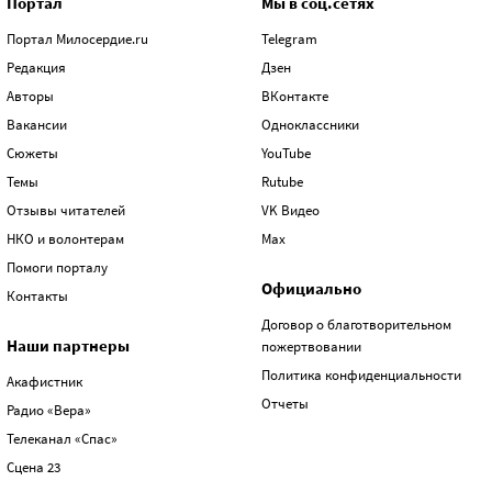
Портал
Мы в соц.сетях
Портал Милосердие.ru
Telegram
Редакция
Дзен
Авторы
ВКонтакте
Вакансии
Одноклассники
Сюжеты
YouTube
Темы
Rutube
Отзывы читателей
VK Видео
НКО и волонтерам
Max
Помоги порталу
Официально
Контакты
Договор о благотворительном
Наши партнеры
пожертвовании
Политика конфиденциальности
Акафистник
Отчеты
Радио «Вера»
Телеканал «Спас»
Сцена 23