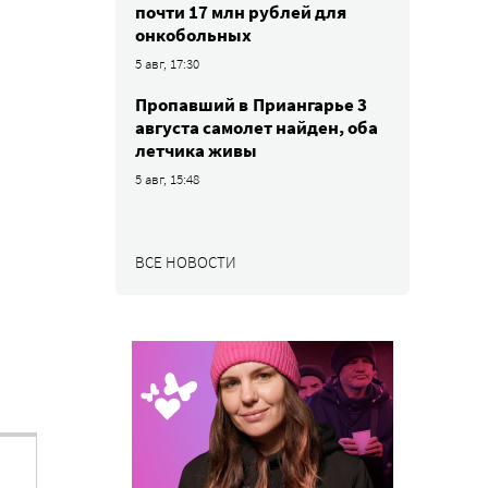
почти 17 млн рублей для
онкобольных
5 авг, 17:30
Пропавший в Приангарье 3
августа самолет найден, оба
летчика живы
5 авг, 15:48
ВСЕ НОВОСТИ