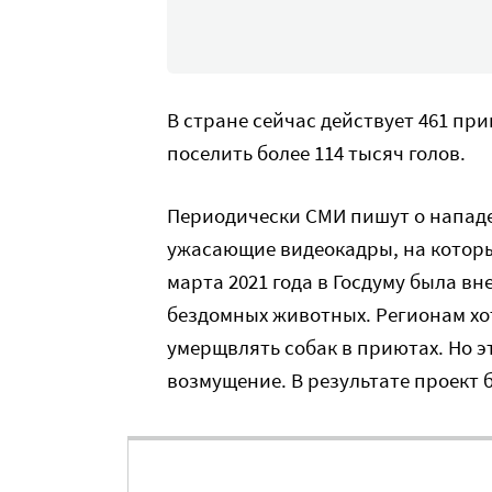
В стране сейчас действует 461 пр
поселить более 114 тысяч голов.
Периодически СМИ пишут о нападе
ужасающие видеокадры, на которых
марта 2021 года в Госдуму была в
бездомных животных. Регионам хот
умерщвлять собак в приютах. Но 
возмущение. В результате проект 