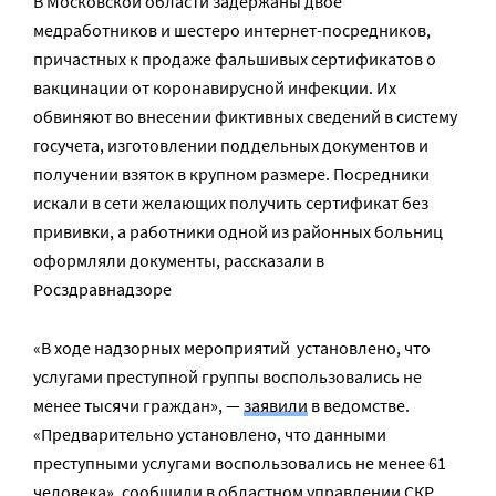
В Московской области задержаны двое
медработников и шестеро интернет-посредников,
причастных к продаже фальшивых сертификатов о
вакцинации от коронавирусной инфекции. Их
обвиняют во внесении фиктивных сведений в систему
госучета, изготовлении поддельных документов и
получении взяток в крупном размере. Посредники
искали в сети желающих получить сертификат без
прививки, а работники одной из районных больниц
оформляли документы, рассказали в
Росздравнадзоре
«В ходе надзорных мероприятий установлено, что
услугами преступной группы воспользовались не
менее тысячи граждан», —
заявили
в ведомстве.
«Предварительно установлено, что данными
преступными услугами воспользовались не менее 61
человека»,
сообщили
в областном управлении СКР.