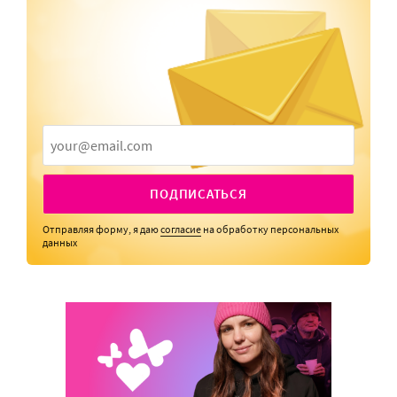
ПОДПИСАТЬСЯ
Отправляя форму, я даю
согласие
на обработку персональных
данных