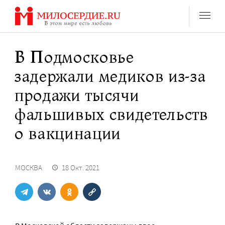
Перейти
к
содержанию
В Подмосковье
задержали медиков из-за
продажи тысячи
фальшивых свидетельств
о вакцинации
МОСКВА
18 Окт. 2021