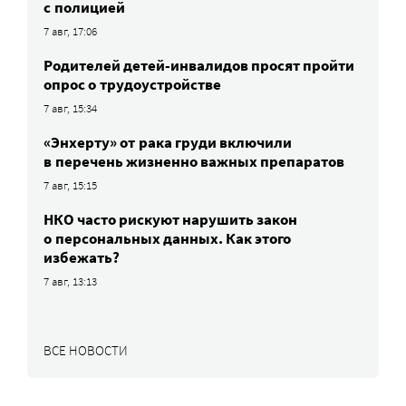
с полицией
7 авг, 17:06
Родителей детей-инвалидов просят пройти
опрос о трудоустройстве
7 авг, 15:34
«Энхерту» от рака груди включили
в перечень жизненно важных препаратов
7 авг, 15:15
НКО часто рискуют нарушить закон
о персональных данных. Как этого
избежать?
7 авг, 13:13
ВСЕ НОВОСТИ