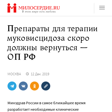
Перейти
к
содержанию
Препараты для терапии
муковисцидоза скоро
должны вернуться —
ОП РФ
МОСКВА
12 Дек. 2019
Минздрав России в самое ближайшее время
разработает необходимые клинические