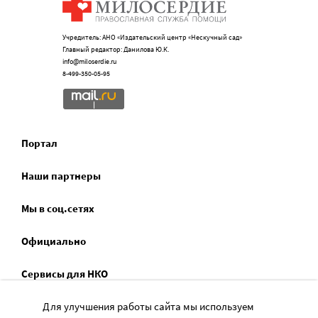
Учредитель: АНО «Издательский центр «Нескучный сад»
Главный редактор: Данилова Ю.К.
info@miloserdie.ru
8-499-350-05-95
Портал
Наши партнеры
Мы в соц.сетях
Официально
Сервисы для НКО
Спецпроекты
Для улучшения работы сайта мы используем