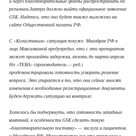
и через благотворительные фонды распространить по
регионам.Завтра должно выйти официальное заявление
GSK. Надеюсь, что оно будет также выложено на
сайте Общественной палаты РФ.
С «Колистиным» ситуация похуже. Минздрав РФ в
лице Максимкиной предупредил, что с эти препаратом
может произойти задержка, вплоть до марта-апреля.
Но «ТЕВА» (производитель — ред.)
продемонстрировала готовность ускорить решение
вопроса. Это упирается в то, что они сейчас вносят
изменения в необходимые регистрационные документы.
Будем держать ситуацию на контроле.
Хотелось бы подчеркнуть, что готовность западных
компаний, в особенности GSK сделать такую
«благотворительную поставку» — заслуга и пациентов,
и Минздрава РФ. Министерство все это время вело с