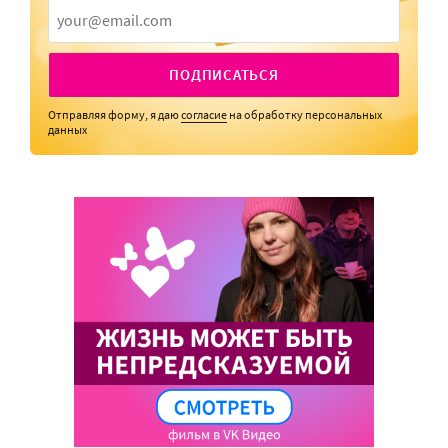
ПОДПИСАТЬСЯ
Отправляя форму, я даю
согласие
на обработку персональных
данных