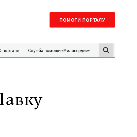
ПОМОГИ ПОРТАЛУ
О портале
Служба помощи «Милосердие»
Лавку