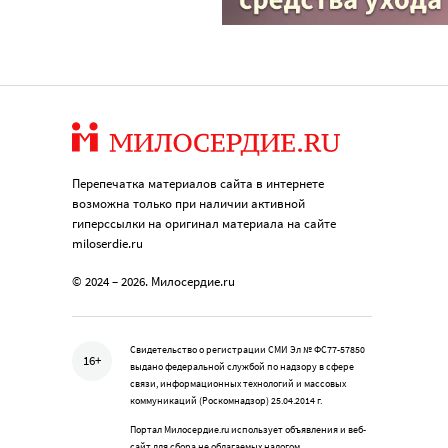
Перепечатка материалов сайта в интернете
возможна только при наличии активной
гиперссылки на оригинал материала на сайте
miloserdie.ru
© 2024 – 2026. Милосердие.ru
Свидетельство о регистрации СМИ Эл № ФС77-57850
16+
выдано федеральной службой по надзору в сфере
связи, информационных технологий и массовых
коммуникаций (Роскомнадзор) 25.04.2014 г.
Портал Милосердие.ru использует объявления и веб-
сайт для сбора не облагаемых налогом