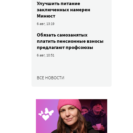
Улучшить питание
заключенных намерен
Минюст
6 авг, 13:19
Обязать самозанятых
платить пенсионные взносы
предлагают профсоюзы
6 авг, 10:51
ВСЕ НОВОСТИ