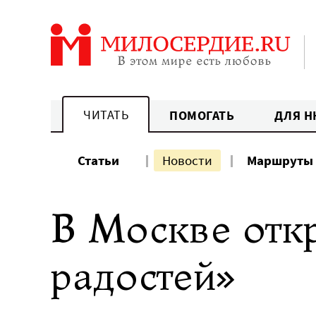
Перейти
к
содержанию
ЧИТАТЬ
ПОМОГАТЬ
ДЛЯ Н
Статьи
Новости
Маршруты
В Москве отк
радостей»