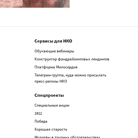
Сервисы для НКО
Обучающие вебинары
Конструктор фандрайзинговых лендингов
Платформа Милосердия
Телеграм-группа, куда можно присылать
пресс-релизы НКО
Спецпроекты
Специальные акции
1812
Победа
Хорошая старость
Молитвы в трудных обстоятельствах