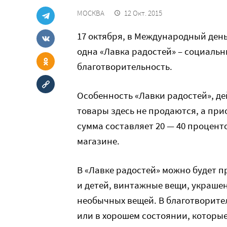
МОСКВА
12 Окт. 2015
17 октября, в Международный день
одна «Лавка радостей» – социаль
благотворительность.
Особенность «Лавки радостей», дей
товары здесь не продаются, а пр
сумма составляет 20 — 40 процен
магазине.
В «Лавке радостей» можно будет п
и детей, винтажные вещи, украшен
необычных вещей. В благотворите
или в хорошем состоянии, которые