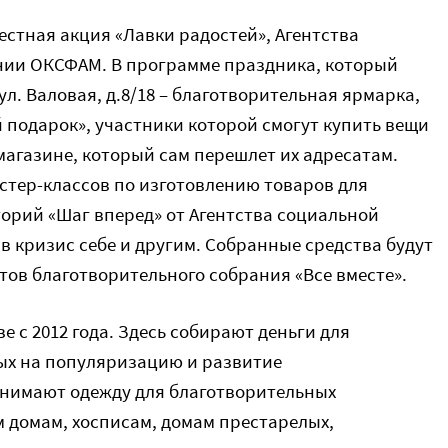
стная акция «Лавки радостей», Агентства
ии ОКСФАМ. В программе праздника, который
 ул. Валовая, д.8/18 – благотворительная ярмарка,
 подарок», участники которой смогут купить вещи
магазине, который сам перешлет их адресатам.
стер-классов по изготовлению товаров для
орий «Шаг вперед» от Агентства социальной
 в кризис себе и другим. Собранные средства будут
ов благотворительного собрания «Все вместе».
е с 2012 года. Здесь собирают деньги для
ых на популяризацию и развитие
инимают одежду для благотворительных
 домам, хосписам, домам престарелых,