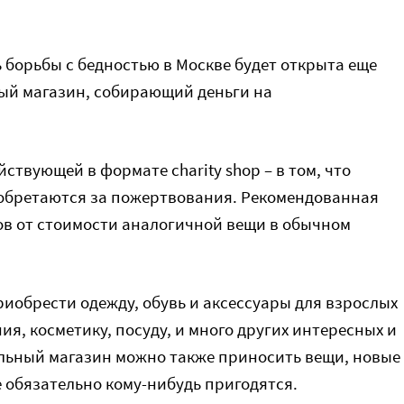
 борьбы с бедностью в Москве будет открыта еще
ный магазин, собирающий деньги на
ствующей в формате charity shop – в том, что
иобретаются за пожертвования. Рекомендованная
тов от стоимости аналогичной вещи в обычном
риобрести одежду, обувь и аксессуары для взрослых
ия, косметику, посуду, и много других интересных и
льный магазин можно также приносить вещи, новые
 обязательно кому-нибудь пригодятся.