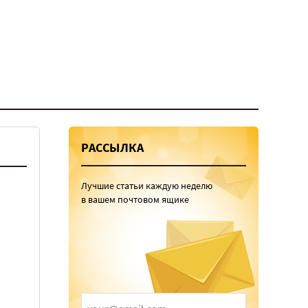
РАССЫЛКА
Лучшие статьи каждую неделю
в вашем почтовом ящике