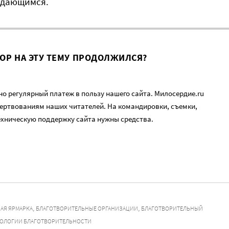
ждающимся.
ВОР НА ЭТУ ТЕМУ ПРОДОЛЖИЛСЯ?
о регулярный платеж в пользу нашего сайта. Милосердие.ru
ертвованиям наших читателей. На командировки, съемки,
ехническую поддержку сайта нужны средства.
,
,
АЯ ЯРМАРКА
БЛАГОТВОРИТЕЛЬНЫЕ ОРГАНИЗАЦИИ
БЛАГОТВОРИТЕЛЬНЫЙ
НОЛОГИИ БЛАГОТВОРИТЕЛЬНОСТИ