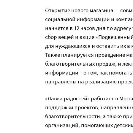
Открытие нового магазина — совме
социальной информации и компан
начнется в 12 часов дня по адресу
сбор вещей и акция «Подвешенный
для нуждающихся и оставить их в 
Также планируется проведение ма
благотворительных продаж, и лект
информации – о том, как помогать
направлены на реализацию проект
«Лавка радостей» работает в Москв
поддержки проектов, направленн
благотворительности, а также пр
организаций, помогающих детским