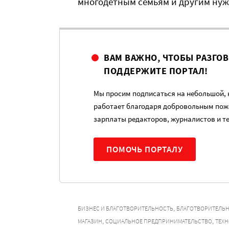
многодетным семьям и другим ну
ВАМ ВАЖНО, ЧТОБЫ РАЗГО
ПОДДЕРЖИТЕ ПОРТАЛ!
Мы просим подписаться на небольшой, н
работает благодаря добровольным пож
зарплаты редакторов, журналистов и т
ПОМОЧЬ ПОРТАЛУ
,
БИЗНЕС И БЛАГОТВОРИТЕЛЬНОСТЬ
БЛАГОТВОРИТЕЛЬН
,
,
МАГАЗИН
СОЦИАЛЬНОЕ ПРЕДПРИНИМАТЕЛЬСТВО
ТЕХ