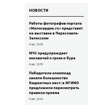
НОВОСТИ
Работы фотографов портала
«Милосердие.ru» представят
на выставке в Переславле-
Залесском
6 авг, 16:03
МЧС предупреждает
москвичей о грозе и буре
6 авг, 15:55
Победители олимпиад
заняли большинство
бюджетных мест: в МГИМО
предложили пересмотреть
правила приема
6 авг, 14:44