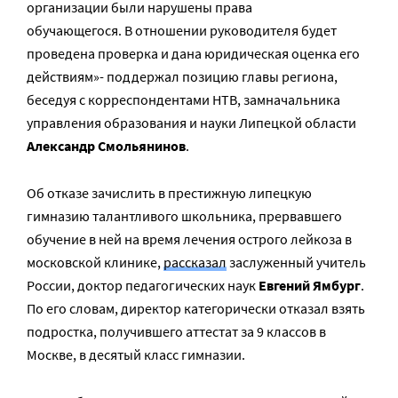
организации были нарушены права
обучающегося. В отношении руководителя будет
проведена проверка и дана юридическая оценка его
действиям»- поддержал позицию главы региона,
беседуя с корреспондентами НТВ, замначальника
управления образования и науки Липецкой области
Александр Смольянинов
.
Об отказе зачислить в престижную липецкую
гимназию талантливого школьника, прервавшего
обучение в ней на время лечения острого лейкоза в
московской клинике,
рассказал
заслуженный учитель
России, доктор педагогических наук
Евгений Ямбург
.
По его словам, директор категорически отказал взять
подростка, получившего аттестат за 9 классов в
Москве, в десятый класс гимназии.