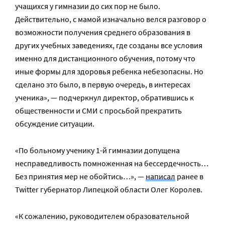
учащихся у гимназии до сих пор не было.
Действительно, с мамой изначально велся разговор о
возможности получения среднего образования в
других учебных заведениях, где созданы все условия
именно для дистанционного обучения, потому что
иные формы для здоровья ребенка небезопасны. Но
сделано это было, в первую очередь, в интересах
ученика», — подчеркнул директор, обратившись к
общественности и СМИ с просьбой прекратить
обсуждение ситуации.
«По больному ученику 1-й гимназии допущена
несправедливость помноженная на бессердечность…
Без принятия мер не обойтись…», —
написал
ранее в
Twitter губернатор Липецкой области Олег Королев.
«К сожалению, руководителем образовательной