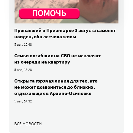
и собрал почти 17 млн рублей для
онкобольных
5 авг, 17:30
Пропавший в Приангарье 3 августа самолет
найден, оба летчика живы
5 авг, 15:48
Семьи погибших на СВО не исключат
из очереди на квартиру
5 авг, 15:28
Открыта горячая линия для тех, кто
не может дозвониться до близких,
отдыхающих в Архипо-Осиповке
5 авг, 14:32
ВСЕ НОВОСТИ