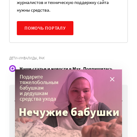
журналистов и техническую поддержку сайта
нужны средства.
ПОМОЧЬ ПОРТАЛУ
,
ДЕТИ-ИНВАЛИДЫ
РАК
Наши статьи и новости в Max. Подпишитесь
НОВОСТИ
Сборы в школу подорожали, но остались
в рамках инфляции
5 авг, 17:37
Спортсмен впервые переплыл Балтику