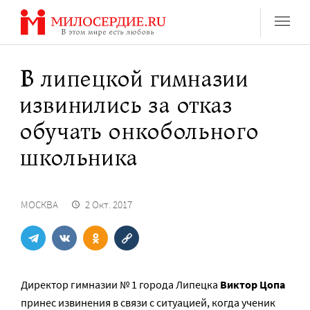
Перейти
к
содержанию
В липецкой гимназии
извинились за отказ
обучать онкобольного
школьника
МОСКВА
2 Окт. 2017
Директор гимназии № 1 города Липецка
Виктор Цопа
принес извинения в связи с ситуацией, когда ученик