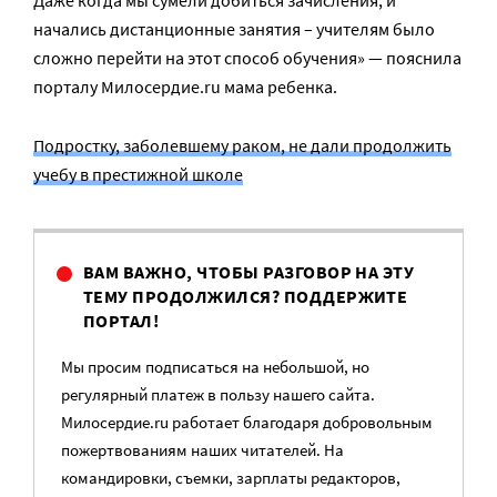
Даже когда мы сумели добиться зачисления, и
начались дистанционные занятия – учителям было
сложно перейти на этот способ обучения» — пояснила
порталу Милосердие.ru мама ребенка.
Подростку, заболевшему раком, не дали продолжить
учебу в престижной школе
ВАМ ВАЖНО, ЧТОБЫ РАЗГОВОР НА ЭТУ
ТЕМУ ПРОДОЛЖИЛСЯ? ПОДДЕРЖИТЕ
ПОРТАЛ!
Мы просим подписаться на небольшой, но
регулярный платеж в пользу нашего сайта.
Милосердие.ru работает благодаря добровольным
пожертвованиям наших читателей. На
командировки, съемки, зарплаты редакторов,