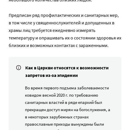
Предписан ряд профилактических и санитарных мер,
в том числе у священнослужителей и допущенных в
храмы лиц требуется ежедневно измерять
температуру и опрашивать их о состоянии здоровья их
близких и возможных контактах с зараженными.
Как в Церкви относятся к возможности
запретов из-за эпидемии
Во время первого подъема заболеваемости
ковидом весной 2020 г. по требованию
санитарных властей в ряде епархий был
прекращен доступ мирян на богослужения, а
в некоторых зарубежных странах
православные приходы вынуждены были