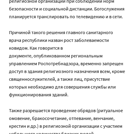
религиозной организации при соблюдении норм
безопасности и социальной дистанции. Богослужения
планируется транслировать по телевидению и в сети.
Причиной такого решения главного санитарного
врача республики назван рост заболеваемости
ковидом. Как говорится в
документе, опубликованном региональным
управлением Роспотребнадзора, временно запрещен
доступ в здания религиозного назначения всем, кроме
священнослужителей, а также лиц, присутствие
которых необходимо для совершения службы или
функционирования зданий.
Также разрешается проведение обрядов (ритуальное
омовение, бракосочетание, отпевание, венчание,
крестин и др.) в религиозной организации с участием
небольшого количества близких людей.