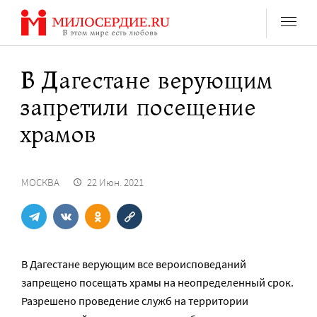
Перейти
к
содержанию
В Дагестане верующим
запретили посещение
храмов
МОСКВА
22 Июн. 2021
В Дагестане верующим все вероисповеданий
запрещено посещать храмы на неопределенный срок.
Разрешено проведение служб на территории