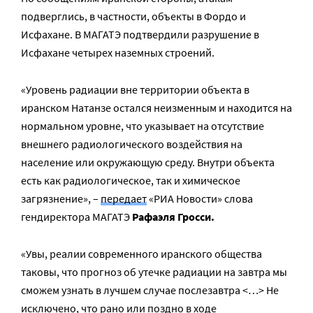
подверглись, в частности, объекты в Фордо и
Исфахане. В МАГАТЭ подтвердили разрушение в
Исфахане четырех наземных строений.
«Уровень радиации вне территории объекта в
иранском Натанзе остался неизменным и находится на
нормальном уровне, что указывает на отсутствие
внешнего радиологического воздействия на
население или окружающую среду. Внутри объекта
есть как радиологическое, так и химическое
загрязнение», –
передает
«РИА Новости» слова
гендиректора МАГАТЭ
Рафаэля Гросси.
«Увы, реалии современного иранского общества
таковы, что прогноз об утечке радиации на завтра мы
сможем узнать в лучшем случае послезавтра <…> Не
исключено, что рано или поздно в ходе