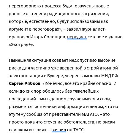
переговорного процесса будут озвучены новые
данные о степени радиационного загрязнения,
которые, естественно, будут использованы как
аргумент в переговорах», – заявил журналист-
ирановед Игорь Солонцов,
передает
сетевое издание
«Экоград+».
Нынешняя ситуация создает недопустимо высокие
риски для частично уже введенной в строй атомной
электростанции в Бушере, уверен замглавы МИД РФ
Сергей Рябков
. «Конечно, все это крайне опасно. И
если до сих пор обошлось без тяжелейших
последствий – мы в данном случае имеем и свои,
разумеется, источники информации и видим, что на
эту тему сообщают представители МАГАТЭ, – это
просто пока что стечение обстоятельств, но риски
слишком высоки», –
заявил
он ТАСС.