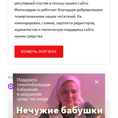
регулярный платеж в пользу нашего сайта.
Милосердие.ru работает благодаря добровольным
пожертвованиям наших читателей. На
командировки, съемки, зарплаты редакторов,
журналистов и техническую поддержку сайта
нужны средства.
ПОМОЧЬ ПОРТАЛУ
,
БЕЗОПАСНОСТЬ
ИЗРАИЛЬСКО-ИРАНСКИЙ КОНФЛИКТ
Наши статьи и новости в Max. Подпишитесь
НОВОСТИ