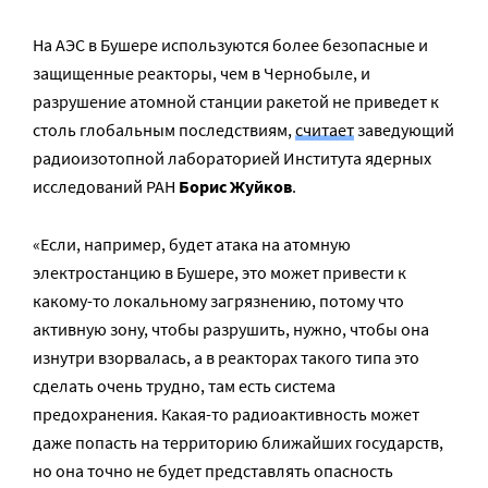
На АЭС в Бушере используются более безопасные и
защищенные реакторы, чем в Чернобыле, и
разрушение атомной станции ракетой не приведет к
столь глобальным последствиям,
считает
заведующий
радиоизотопной лабораторией Института ядерных
исследований РАН
Борис Жуйков
.
«Если, например, будет атака на атомную
электростанцию в Бушере, это может привести к
какому-то локальному загрязнению, потому что
активную зону, чтобы разрушить, нужно, чтобы она
изнутри взорвалась, а в реакторах такого типа это
сделать очень трудно, там есть система
предохранения. Какая-то радиоактивность может
даже попасть на территорию ближайших государств,
но она точно не будет представлять опасность