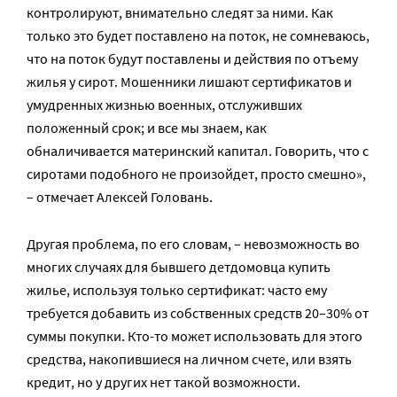
контролируют, внимательно следят за ними. Как
только это будет поставлено на поток, не сомневаюсь,
что на поток будут поставлены и действия по отъему
жилья у сирот. Мошенники лишают сертификатов и
умудренных жизнью военных, отслуживших
положенный срок; и все мы знаем, как
обналичивается материнский капитал. Говорить, что с
сиротами подобного не произойдет, просто смешно»,
– отмечает Алексей Головань.
Другая проблема, по его словам, – невозможность во
многих случаях для бывшего детдомовца купить
жилье, используя только сертификат: часто ему
требуется добавить из собственных средств 20–30% от
суммы покупки. Кто-то может использовать для этого
средства, накопившиеся на личном счете, или взять
кредит, но у других нет такой возможности.