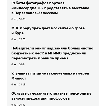
Работы фотографов портала
«Милосердие.ru» представят на выставке
в Переславле-Залесском
6 авг, 16:03
МЧС предупреждает москвичей о грозе
и буре
6 авг, 15:55
Победители олимпиад заняли большинство
бюджетных мест: в МГИМО предложили
пересмотреть правила приема
6 авг, 14:44
Улучшить питание заключенных намерен
Минюст
6 авг, 13:19
Обязать самозанятых платить пенсионные
взносы предлагают профсоюзы
6 авг, 10:51