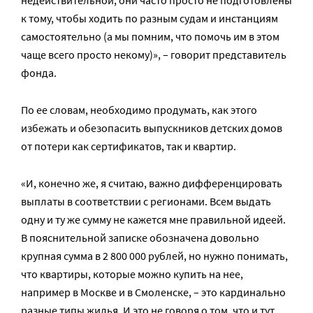
недействительной, они часто просто не подготовлены
к тому, чтобы ходить по разным судам и инстанциям
самостоятельно (а мы помним, что помочь им в этом
чаще всего просто некому)», – говорит представитель
фонда.
По ее словам, необходимо продумать, как этого
избежать и обезопасить выпускников детских домов
от потери как сертификатов, так и квартир.
«И, конечно же, я считаю, важно дифференцировать
выплаты в соответствии с регионами. Всем выдать
одну и ту же сумму не кажется мне правильной идеей.
В пояснительной записке обозначена довольно
крупная сумма в 2 800 000 рублей, но нужно понимать,
что квартиры, которые можно купить на нее,
например в Москве и в Смоленске, – это кардинально
разные типы жилья. И это не говоря о том, что и тут