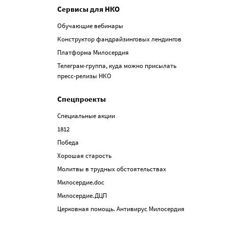
Сервисы для НКО
Обучающие вебинары
Конструктор фандрайзинговых лендингов
Платформа Милосердия
Телеграм-группа, куда можно присылать
пресс-релизы НКО
Спецпроекты
Специальные акции
1812
Победа
Хорошая старость
Молитвы в трудных обстоятельствах
Милосердие.doc
Милосердие.ДЦП
Церковная помощь. Антивирус Милосердия