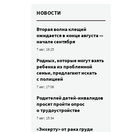
НОВОСТИ
Вторая волна клещей
ожидается в конце августа —
начале сентября
7 авг, 19:25
Родных, которые могут взять
ребенка из проблемной
семьи, предлагают искать
с полицией
7 авг, 17:06
Родителей детей-инвалидов
просят пройти опрос
о трудоустройстве
7 авг, 15:34
«Энхерту» от рака груди