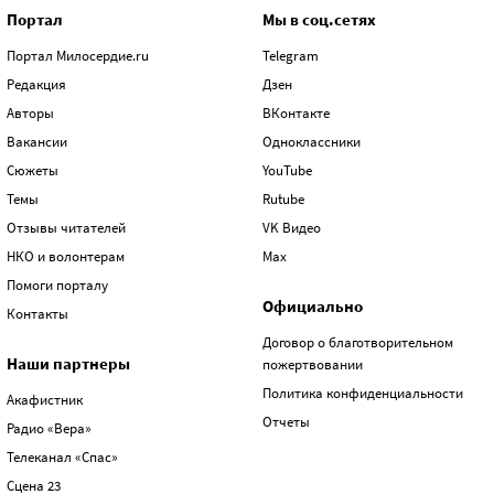
Портал
Мы в соц.сетях
Портал Милосердие.ru
Telegram
Редакция
Дзен
Авторы
ВКонтакте
Вакансии
Одноклассники
Сюжеты
YouTube
Темы
Rutube
Отзывы читателей
VK Видео
НКО и волонтерам
Max
Помоги порталу
Официально
Контакты
Договор о благотворительном
Наши партнеры
пожертвовании
Политика конфиденциальности
Акафистник
Отчеты
Радио «Вера»
Телеканал «Спас»
Сцена 23