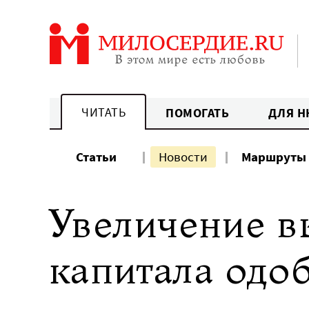
Перейти
к
содержанию
ЧИТАТЬ
ПОМОГАТЬ
ДЛЯ Н
Статьи
Новости
Маршруты
Увеличение в
капитала одо