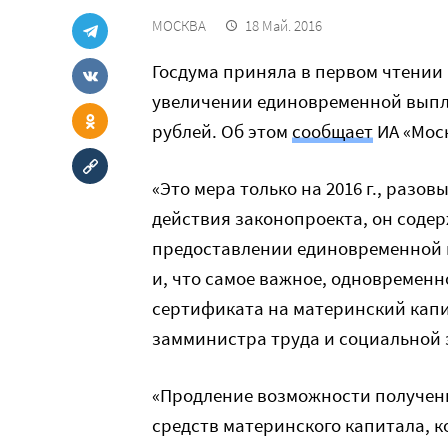
МОСКВА
18 Май. 2016
Госдума приняла в первом чтении
увеличении единовременной выпла
рублей. Об этом
сообщает
ИА «Мос
«Это мера только на 2016 г., раз
действия законопроекта, он содер
предоставлении единовременной в
и, что самое важное, одновременн
сертификата на материнский капи
замминистра труда и социальной
«Продление возможности получен
средств материнского капитала, 