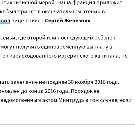
 антикризисной мерой. Наша фракция приложит
кт был принят в окончательном чтении в
явил
вице-спикер
Сергей Железняк
.
 семьи, где второй или последующий ребенок
, смогут получить единовременную выплату в
аток израсходованного материнского капитала, не
ать заявление не позднее 30 ноября 2016 года.
овлен до конца 2016 года. Порядок ее
 ведомственным актом Минтруда в том случае, если