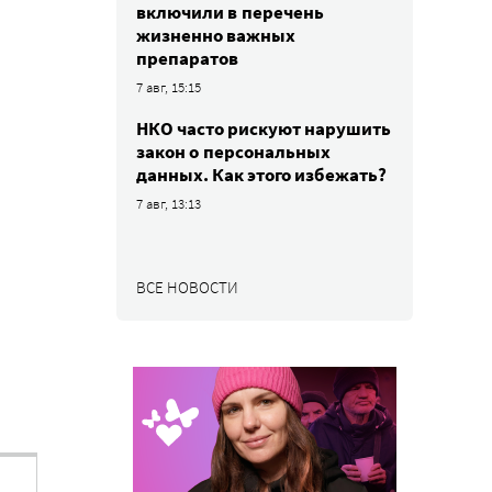
включили в перечень
жизненно важных
препаратов
7 авг, 15:15
НКО часто рискуют нарушить
закон о персональных
данных. Как этого избежать?
7 авг, 13:13
ВСЕ НОВОСТИ