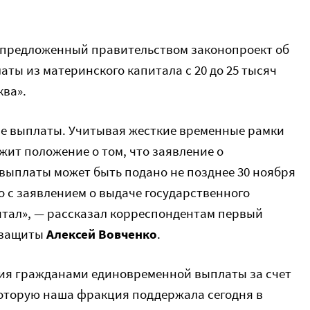
 предложенный правительством законопроект об
ты из материнского капитала с 20 до 25 тысяч
ква».
овые выплаты. Учитывая жесткие временные рамки
жит положение о том, что заявление о
ыплаты может быть подано не позднее 30 ноября
о с заявлением о выдаче государственного
тал», — рассказал корреспондентам первый
 защиты
Алексей Вовченко
.
ия гражданами единовременной выплаты за счет
которую наша фракция поддержала сегодня в