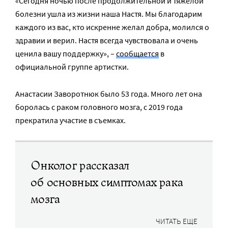
«Сегодня ночью после продолжительной и тяжелой
болезни ушла из жизни наша Настя. Мы благодарим
каждого из вас, кто искренне желал добра, молился о
здравии и верил. Настя всегда чувствовала и очень
ценила вашу поддержку», –
сообщается
в
официальной группе артистки.
Анастасии Заворотнюк было 53 года. Много лет она
боролась с раком головного мозга, с 2019 года
прекратила участие в съемках.
Онколог рассказал
об основных симптомах рака
мозга
ЧИТАТЬ ЕЩЕ