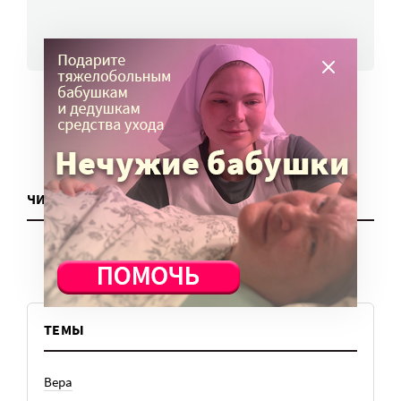
ВСЕ НОВОСТИ
ЧИТАТЬ ЕЩЕ
ТЕМЫ
Вера