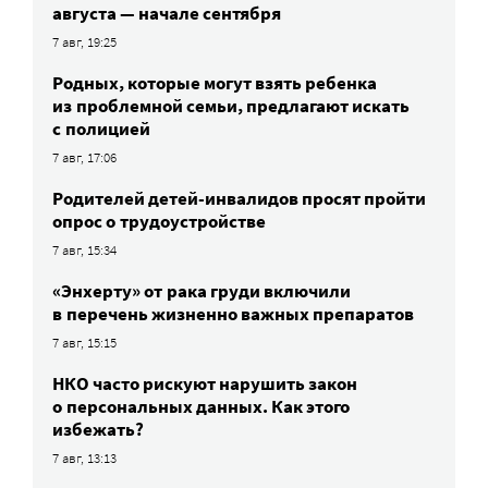
августа — начале сентября
7 авг, 19:25
Родных, которые могут взять ребенка
из проблемной семьи, предлагают искать
с полицией
7 авг, 17:06
Родителей детей-инвалидов просят пройти
опрос о трудоустройстве
7 авг, 15:34
«Энхерту» от рака груди включили
в перечень жизненно важных препаратов
7 авг, 15:15
НКО часто рискуют нарушить закон
о персональных данных. Как этого
избежать?
7 авг, 13:13