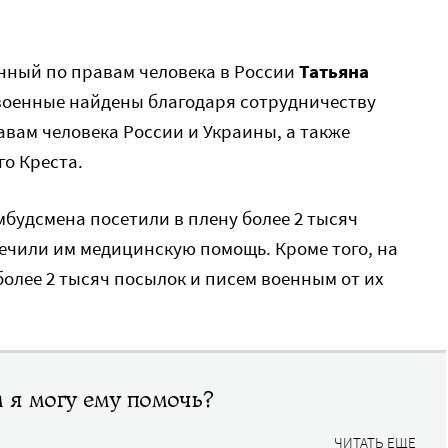
ный по правам человека в России
Татьяна
военные найдены благодаря сотрудничеству
вам человека России и Украины, а также
о Креста.
будсмена посетили в плену более 2 тысяч
ечили им медицинскую помощь. Кроме того, на
олее 2 тысяч посылок и писем военным от их
м я могу ему помочь?
ЧИТАТЬ ЕЩЕ