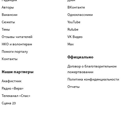
Авторы
ВКонтакте
Вакансии
Одноклассники
Сюжеты
YouTube
Темы
Rutube
Отзывы читателей
VK Видео
НКО и волонтерам
Max
Помоги порталу
Официально
Контакты
Договор о благотворительном
Наши партнеры
пожертвовании
Политика конфиденциальности
Акафистник
Отчеты
Радио «Вера»
Телеканал «Спас»
Сцена 23