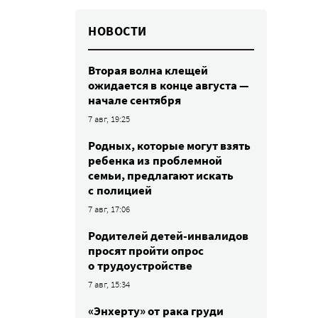
НОВОСТИ
Вторая волна клещей
ожидается в конце августа —
начале сентября
7 авг, 19:25
Родных, которые могут взять
ребенка из проблемной
семьи, предлагают искать
с полицией
7 авг, 17:06
Родителей детей-инвалидов
просят пройти опрос
о трудоустройстве
7 авг, 15:34
«Энхерту» от рака груди