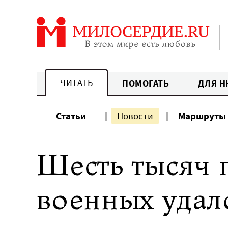
Перейти
к
содержанию
ЧИТАТЬ
ПОМОГАТЬ
ДЛЯ Н
Статьи
Новости
Маршруты
Шесть тысяч 
военных удал