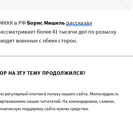
и МККК в РФ
Борис Мишель
рассказал
ассматривает более 41 тысячи дел по розыску
входят военные с обеих сторон.
ВОР НА ЭТУ ТЕМУ ПРОДОЛЖИЛСЯ?
о регулярный платеж в пользу нашего сайта. Милосердие.ru
ертвованиям наших читателей. На командировки, съемки,
ехническую поддержку сайта нужны средства.