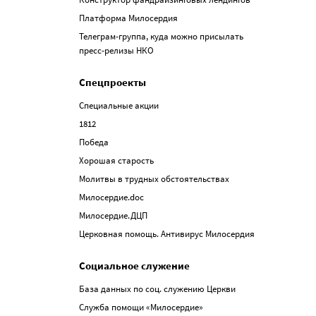
Платформа Милосердия
Телеграм-группа, куда можно присылать
пресс-релизы НКО
Спецпроекты
Специальные акции
1812
Победа
Хорошая старость
Молитвы в трудных обстоятельствах
Милосердие.doc
Милосердие.ДЦП
Церковная помощь. Антивирус Милосердия
Социальное служение
База данных по соц. служению Церкви
Служба помощи «Милосердие»