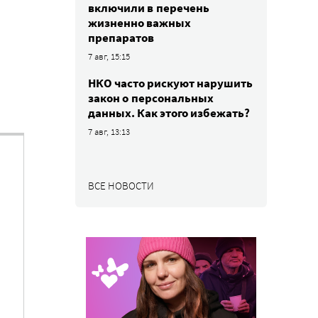
включили в перечень
жизненно важных
препаратов
7 авг, 15:15
НКО часто рискуют нарушить
закон о персональных
данных. Как этого избежать?
7 авг, 13:13
ВСЕ НОВОСТИ