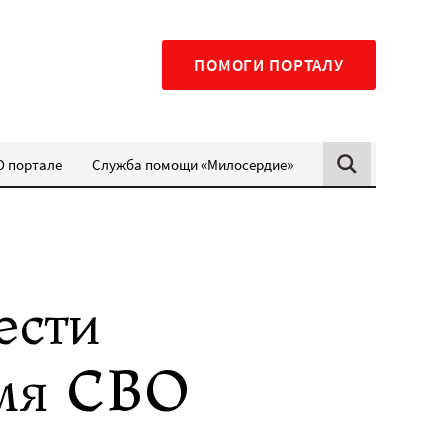
ПОМОГИ ПОРТАЛУ
О портале
Служба помощи «Милосердие»
ести
емя СВО