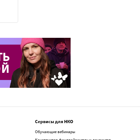
Сервисы для НКО
Обучающие вебинары
Конструктор фандрайзинговых лендингов