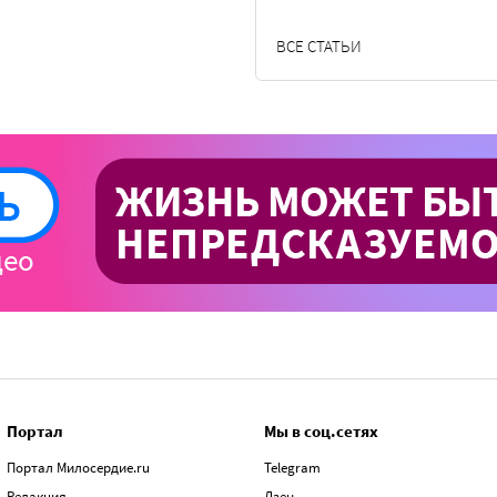
ВСЕ СТАТЬИ
Портал
Мы в соц.сетях
Портал Милосердие.ru
Telegram
Редакция
Дзен