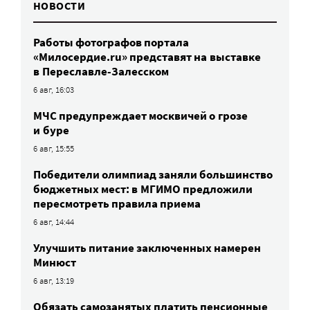
НОВОСТИ
Работы фотографов портала
«Милосердие.ru» представят на выставке
в Переславле-Залесском
6 авг, 16:03
МЧС предупреждает москвичей о грозе
и буре
6 авг, 15:55
Победители олимпиад заняли большинство
бюджетных мест: в МГИМО предложили
пересмотреть правила приема
6 авг, 14:44
Улучшить питание заключенных намерен
Минюст
6 авг, 13:19
Обязать самозанятых платить пенсионные