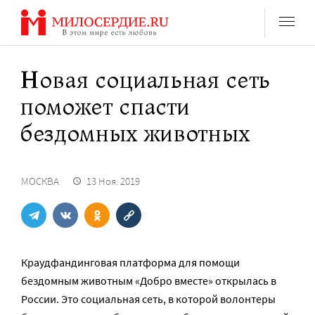
Перейти
к
содержанию
Новая социальная сеть
поможет спасти
бездомных животных
МОСКВА
13 Ноя. 2019
Краудфандинговая платформа для помощи
бездомным животным «Добро вместе» открылась в
России. Это социальная сеть, в которой волонтеры