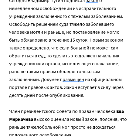
Сегодня Владимир Путин подписал
закон
о
немедленном освобождении из исправительного
учреждения заключенного с тяжелым заболеванием.
Освободить решением суда тяжело заболевшего
человека могли и раньше, но постановление могло
быть обжаловано в течение 15 суток. Новым законом
также определено, что если больной не может сам
обратиться в суд, то сделать это должен начальник
учреждения или органа, исполняющего наказание,
раньше таким правом обладал только сам
заключенный. Документ
размещен
на официальном
портале правовых актов. Закон вступает в силу через
десять дней после опубликования.
Член президентского Совета по правам человека
Ева
Меркачева
высоко оценила новый закон, пояснив, что
раньше тяжелобольной мог просто не дождаться
положенного освобождения.