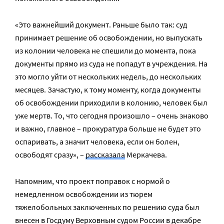
«‎Это важнейший документ. Раньше было так: суд
принимает решение об освобождении, но выпускать
из колонии человека не спешили до момента, пока
документы прямо из суда не попадут в учреждения. На
это могло уйти от нескольких недель, до нескольких
месяцев. Зачастую, к тому моменту, когда документы
об освобождении приходили в колонию, человек был
уже мертв. То, что сегодня произошло – очень знаково
и важно, главное – прокуратура больше не будет это
оспаривать, а значит человека, если он болен,
освободят сразу», –
рассказала
Меркачева.
Напомним, что проект поправок с нормой о
немедленном освобождении из тюрем
тяжелобольных заключенных по решению суда был
внесен в Госдуму Верховным судом России в декабре