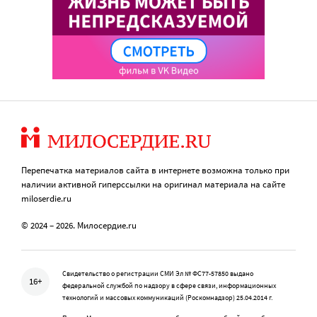
Перепечатка материалов сайта в интернете возможна только при
наличии активной гиперссылки на оригинал материала на сайте
miloserdie.ru
© 2024 – 2026. Милосердие.ru
Свидетельство о регистрации СМИ Эл № ФС77-57850 выдано
16+
федеральной службой по надзору в сфере связи, информационных
технологий и массовых коммуникаций (Роскомнадзор) 25.04.2014 г.