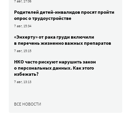
7 авг, 17:06
Родителей детей-инвалидов просят пройти
опрос о трудоустройстве
7 авг, 15:34
«Энхерту» от рака груди включили
в перечень жизненно важных препаратов
7 авг, 15:15
НКО часто рискуют нарушить закон
о персональных данных. Как этого
избежать?
7 авг, 13:13
ВСЕ НОВОСТИ