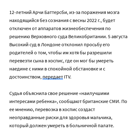
12-летний Арчи Баттерсби, из-за поражения мозга
находящийся без сознания с весны 2022 г., будет
отключен от аппаратов жизнеобеспечения по
решению Верховного суда Великобритании. 5 августа
Высокий суд в Лондоне отклонил просьбу его
родителей о том, чтобы им хотя бы разрешили
перевезти сына в хоспис, где он мог бы умереть
наедине с ними в спокойной обстановке и с
достоинством,
передает
ITV.
Судья объяснила свое решение «наилучшими
интересами ребенка», сообщают британские СМИ. По
ее мнению, перевозка в хоспис создаст
неоправданные риски для здоровья мальчика,
который должен умереть в больничной палате.