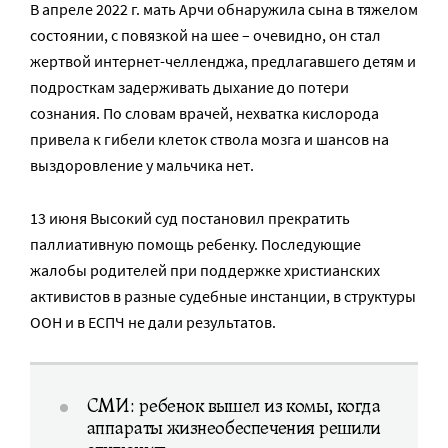
В апреле 2022 г. мать Арчи обнаружила сына в тяжелом
состоянии, с повязкой на шее – очевидно, он стал
жертвой интернет-челленджа, предлагавшего детям и
подросткам задерживать дыхание до потери
сознания. По словам врачей, нехватка кислорода
привела к гибели клеток ствола мозга и шансов на
выздоровление у мальчика нет.
13 июня Высокий суд постановил прекратить
паллиативную помощь ребенку. Последующие
жалобы родителей при поддержке христианских
активистов в разные судебные инстанции, в структуры
ООН и в ЕСПЧ не дали результатов.
СМИ: ребенок вышел из комы, когда
аппараты жизнеобеспечения решили