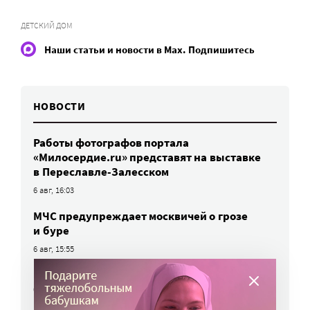
ДЕТСКИЙ ДОМ
Наши статьи и новости в Max. Подпишитесь
НОВОСТИ
Работы фотографов портала
«Милосердие.ru» представят на выставке
в Переславле-Залесском
6 авг, 16:03
МЧС предупреждает москвичей о грозе
и буре
6 авг, 15:55
Победители олимпиад заняли большинство
бюджетных мест: в МГИМО предложили
пересмотреть правила приема