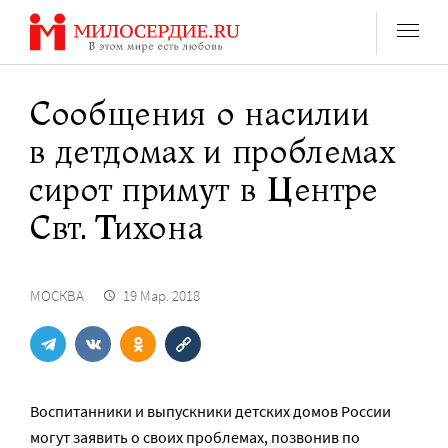
Перейти
к
содержанию
Сообщения о насилии
в детдомах и проблемах
сирот примут в Центре
Свт. Тихона
МОСКВА
19 Мар. 2018
Воспитанники и выпускники детских домов России
могут заявить о своих проблемах, позвонив по