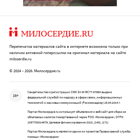
Перепечатка материалов сайта в интернете возможна только при
наличии активной гиперссылки на оригинал материала на сайте
miloserdie.ru
© 2024 – 2026. Милосердие.ru
Свидетельство о регистрации СМИ Эл № ФС77-57850 выдано
16+
федеральной службой по надзору в сфере связи, информационных
технологий и массовых коммуникаций (Роскомнадзор) 25.04.2014 г.
Портал Милосердие.ru использует объявления и веб-сайт для сбора не
облагаемых налогом пожертвований через РОО «Милосердие», ОГРН
1057700014679, Целевое финансирование (010), (140), (171)
Портал Милосердие.ru является одним из проектов Православной службы
помощи «Милосердие»