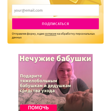
ПОДПИСАТЬСЯ
Отправляя форму, я даю
согласие
на обработку персональных
данных