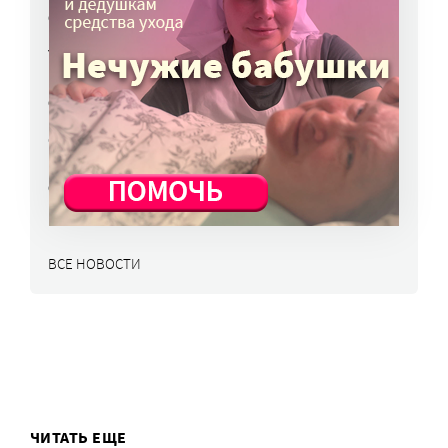
6 авг, 14:44
Улучшить питание заключенных намерен
Минюст
6 авг, 13:19
Обязать самозанятых платить пенсионные
взносы предлагают профсоюзы
6 авг, 10:51
ВСЕ НОВОСТИ
ЧИТАТЬ ЕЩЕ