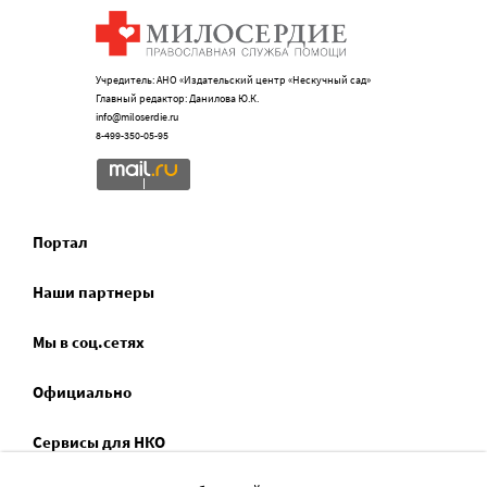
Учредитель: АНО «Издательский центр «Нескучный сад»
Главный редактор: Данилова Ю.К.
info@miloserdie.ru
8-499-350-05-95
Портал
Наши партнеры
Мы в соц.сетях
Официально
Сервисы для НКО