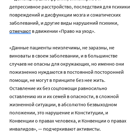
депрессивное расстройство, последствия для психики
повреждений и дисфункции мозга и соматических
заболеваний, и другие виды нарушений психики,
отмечают
в движении «Право на уход».
«Данные пациенты неизлечимы, не заразны, не
виноваты в своем заболевании, и в большинстве
случаев не опасны для окружающих, но именно они
пожизненно нуждаются в постоянной посторонней
помощи, не могут в принципе без нее жить.
Оставление их без соцпомощи равносильно
оставлению их и их семей в опасности, в сложной
жизненной ситуации, в абсолютно безвыходном
положении, это нарушение и Конституции, и
Конвенции о правах человека, и Конвенции о правах
инвалидов», — подчеркивают активисты.