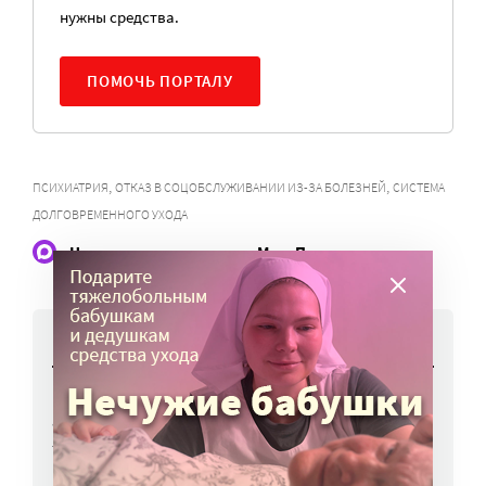
нужны средства.
ПОМОЧЬ ПОРТАЛУ
,
,
ПСИХИАТРИЯ
ОТКАЗ В СОЦОБСЛУЖИВАНИИ ИЗ-ЗА БОЛЕЗНЕЙ
СИСТЕМА
ДОЛГОВРЕМЕННОГО УХОДА
Наши статьи и новости в Max. Подпишитесь
НОВОСТИ
Вторая волна клещей ожидается в конце
августа — начале сентября
7 авг, 19:25