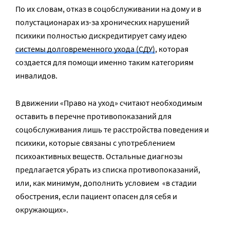
По их словам, отказ в соцобслуживании на дому и в
полустационарах из-за хронических нарушений
психики полностью дискредитирует саму идею
системы долговременного ухода (СДУ)
, которая
создается для помощи именно таким категориям
инвалидов.
В движении «Право на уход» считают необходимым
оставить в перечне противопоказаний для
соцобслуживания лишь те расстройства поведения и
психики, которые связаны с употреблением
психоактивных веществ. Остальные диагнозы
предлагается убрать из списка противопоказаний,
или, как минимум, дополнить условием «в стадии
обострения, если пациент опасен для себя и
окружающих».