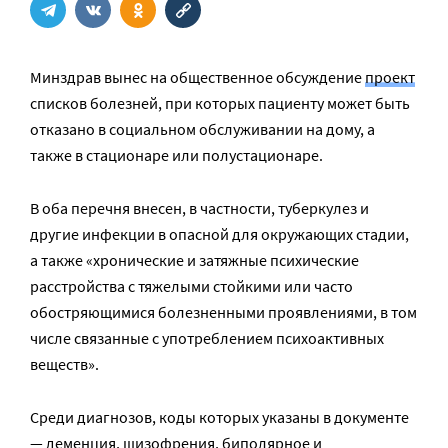
Минздрав вынес на общественное обсуждение
проект
списков болезней, при которых пациенту может быть
отказано в социальном обслуживании на дому, а
также в стационаре или полустационаре.
В оба перечня внесен, в частности, туберкулез и
другие инфекции в опасной для окружающих стадии,
а также «хронические и затяжные психические
расстройства с тяжелыми стойкими или часто
обостряющимися болезненными проявлениями, в том
числе связанные с употреблением психоактивных
веществ».
Среди диагнозов, коды которых указаны в документе
— деменция, шизофрения, биполярное и