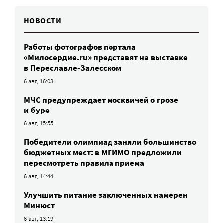
НОВОСТИ
Работы фотографов портала
«Милосердие.ru» представят на выставке
в Переславле-Залесском
6 авг, 16:03
МЧС предупреждает москвичей о грозе
и буре
6 авг, 15:55
Победители олимпиад заняли большинство
бюджетных мест: в МГИМО предложили
пересмотреть правила приема
6 авг, 14:44
Улучшить питание заключенных намерен
Минюст
6 авг, 13:19