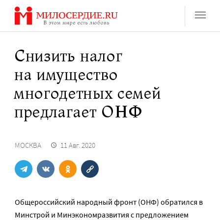
Перейти
к
содержанию
Снизить налог
на имущество
многодетных семей
предлагает ОНФ
МОСКВА
11 Авг. 2020
Общероссийский народный фронт (ОНФ) обратился в
Минстрой и Минэкономразвития с предложением