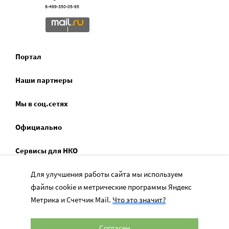
8-499-350-05-95
Портал
Наши партнеры
Мы в соц.сетях
Официально
Сервисы для НКО
Спецпроекты
Для улучшения работы сайта мы используем
файлы cookie и метрические программы Яндекс
Социальное служение
Метрика и Счетчик Mail.
Что это значит?
Согласен