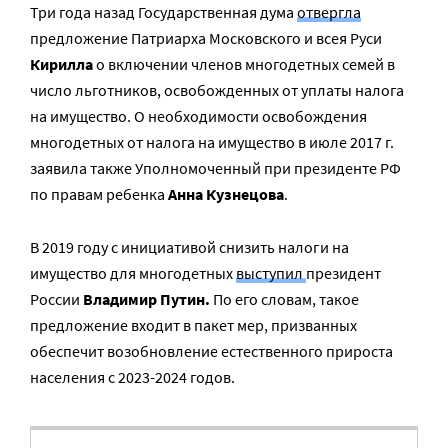
Три года назад Государственная дума
отвергла
предложение Патриарха Московского и всея Руси
Кирилла
о включении членов многодетных семей в
число льготников, освобожденных от уплаты налога
на имущество. О необходимости освобождения
многодетных от налога на имущество в июле 2017 г.
заявила также Уполномоченный при президенте РФ
по правам ребенка
Анна Кузнецова
.
В 2019 году с инициативой снизить налоги на
имущество для многодетных
выступил
президент
России
Владимир Путин.
По его словам, такое
предложение входит в пакет мер, призванных
обеспечит возобновление естественного прироста
населения с 2023-2024 годов.