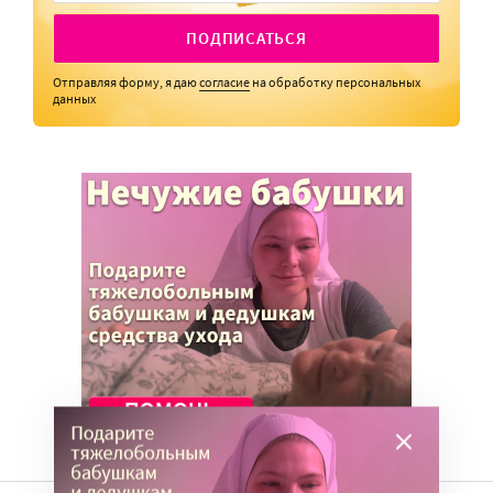
ПОДПИСАТЬСЯ
Отправляя форму, я даю
согласие
на обработку персональных
данных