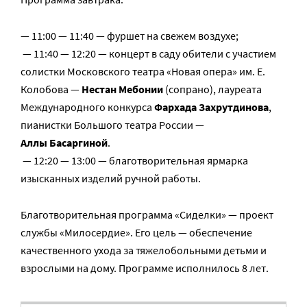
— 11:00 — 11:40 — фуршет на свежем воздухе;
— 11:40 — 12:20 — концерт в саду обители с участием
солистки Московского театра «Новая опера» им. Е.
Колобова —
Нестан Мебонии
(сопрано), лауреата
Международного конкурса
Фархада Захрутдинова
,
пианистки Большого театра России —
Аллы Басаргиной
.
— 12:20 — 13:00 — благотворительная ярмарка
изысканных изделий ручной работы.
Благотворительная программа «Сиделки» — проект
службы «Милосердие». Его цель — обеспечение
качественного ухода за тяжелобольными детьми и
взрослыми на дому. Программе исполнилось 8 лет.