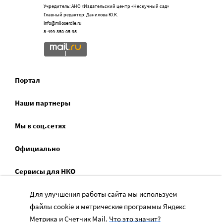
Учредитель: АНО «Издательский центр «Нескучный сад»
Главный редактор: Данилова Ю.К.
info@miloserdie.ru
8-499-350-05-95
Портал
Наши партнеры
Мы в соц.сетях
Официально
Сервисы для НКО
Спецпроекты
Для улучшения работы сайта мы используем
файлы cookie и метрические программы Яндекс
Социальное служение
Метрика и Счетчик Mail.
Что это значит?