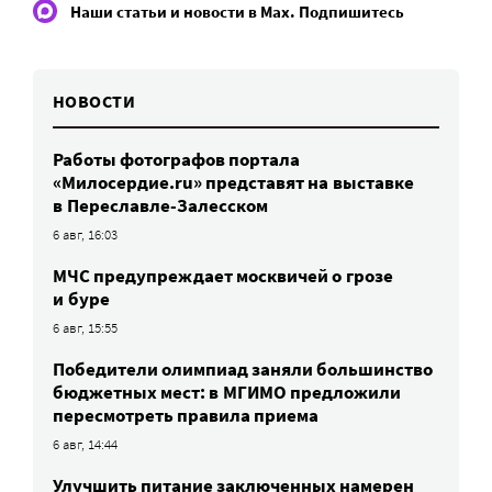
Наши статьи и новости в Max. Подпишитесь
НОВОСТИ
Работы фотографов портала
«Милосердие.ru» представят на выставке
в Переславле-Залесском
6 авг, 16:03
МЧС предупреждает москвичей о грозе
и буре
6 авг, 15:55
Победители олимпиад заняли большинство
бюджетных мест: в МГИМО предложили
пересмотреть правила приема
6 авг, 14:44
Улучшить питание заключенных намерен