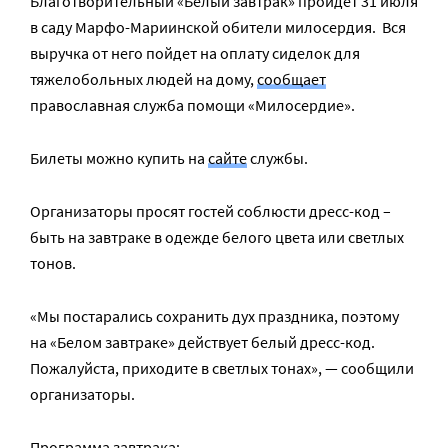
Благотворительный «Белый завтрак» пройдет 31 июля
в саду Марфо-Мариинской обители милосердия. Вся
выручка от него пойдет на оплату сиделок для
тяжелобольных людей на дому,
сообщает
православная служба помощи «Милосердие».
Билеты можно купить на
сайте
службы.
Организаторы просят гостей соблюсти дресс-код –
быть на завтраке в одежде белого цвета или светлых
тонов.
«Мы постарались сохранить дух праздника, поэтому
на «Белом завтраке» действует белый дресс-код.
Пожалуйста, приходите в светлых тонах», — сообщили
организаторы.
Программа завтрака: