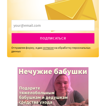
ПОДПИСАТЬСЯ
Отправляя форму, я даю
согласие
на обработку персональных
данных