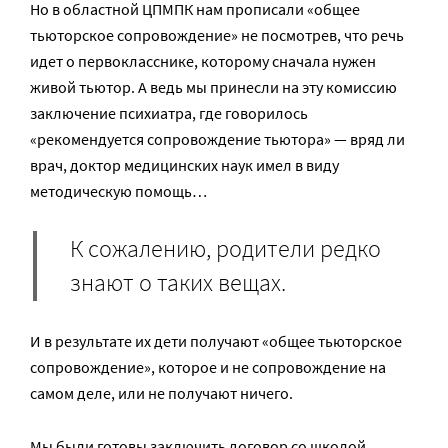
Но в областной ЦПМПК нам прописали «общее
тьюторское сопровождение» не посмотрев, что речь
идет о первокласснике, которому сначала нужен
живой тьютор. А ведь мы принесли на эту комиссию
заключение психиатра, где говорилось
«рекомендуется сопровождение тьютора» — вряд ли
врач, доктор медицинских наук имел в виду
методическую помощь…
К сожалению, родители редко
знают о таких вещах.
И в результате их дети получают «общее тьюторское
сопровождение», которое и не сопровождение на
самом деле, или не получают ничего.
Мы были готовы заключить договор со школой.