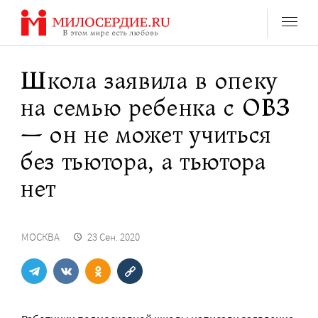
Перейти
к
содержанию
Школа заявила в опеку
на семью ребенка с ОВЗ
— он не может учиться
без тьютора, а тьютора
нет
МОСКВА
23 Сен. 2020