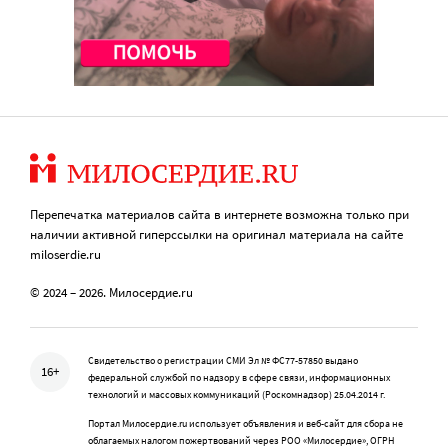
Перепечатка материалов сайта в интернете возможна только при
наличии активной гиперссылки на оригинал материала на сайте
miloserdie.ru
© 2024 – 2026. Милосердие.ru
Свидетельство о регистрации СМИ Эл № ФС77-57850 выдано
16+
федеральной службой по надзору в сфере связи, информационных
технологий и массовых коммуникаций (Роскомнадзор) 25.04.2014 г.
Портал Милосердие.ru использует объявления и веб-сайт для сбора не
облагаемых налогом пожертвований через РОО «Милосердие», ОГРН