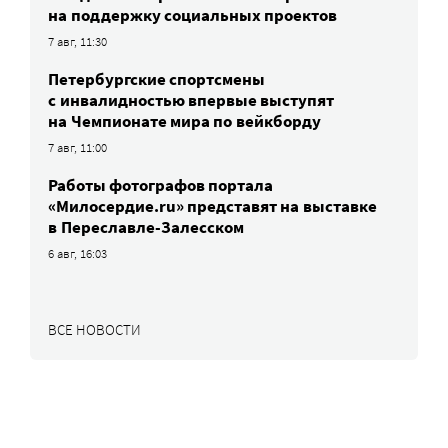
на поддержку социальных проектов
7 авг, 11:30
Петербургские спортсмены
c инвалидностью впервые выступят
на Чемпионате мира по вейкборду
7 авг, 11:00
Работы фотографов портала
«Милосердие.ru» представят на выставке
в Переславле-Залесском
6 авг, 16:03
ВСЕ НОВОСТИ