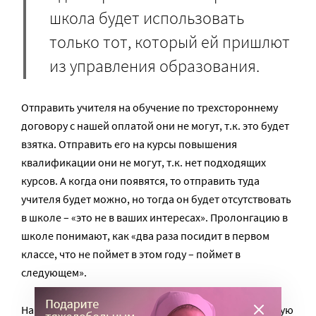
школа будет использовать
только тот, который ей пришлют
из управления образования.
Отправить учителя на обучение по трехстороннему
договору с нашей оплатой они не могут, т.к. это будет
взятка. Отправить его на курсы повышения
квалификации они не могут, т.к. нет подходящих
курсов. А когда они появятся, то отправить туда
учителя будет можно, но тогда он будет отсутствовать
в школе – «это не в ваших интересах». Пролонгацию в
школе понимают, как «два раза посидит в первом
классе, что не поймет в этом году – поймет в
следующем».
Нам разрешили самим поискать тьютора на школьную