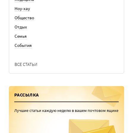
Ноу-хау
Общество
Отдых
Семья
События
ВСЕ СТАТЬИ
РАССЫЛКА
Лучшие статьи каждую неделю в вашем почтовом ящике