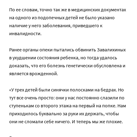
По ее словам, точно так же в медицинских документах
на одного из подопечных детей не было указано
наличие у него заболевания, приведшего к
инвалидности.
Ранее органы опеки пытались обвинить Завалихиных
в ухудшении состояния ребенка, но тогда удалось
доказать, что его болезнь генетически обусловлена и
является врожденной.
«У трех детей были синячки полосками на бедрах. Но
тут все очень просто: они у нас постоянно слазили по
ступенькам со второго этажа на первый на попке. Нам
приходилось буквально за руки их держать, чтобы
они не сломали себе ничего. И теперь мы же плохие.