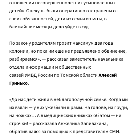
отношении несовершеннолетних усыновленных
детей». Опекуны были оперативно отстранены от
своих обязанностей, дети из семьи изъяты, в
ближайшие месяцы дело уйдет в суд.
По закону родителям грозит максимум два года
колонии, но пока им еще не предъявлено обвинение,
разбираемся», — рассказал заместитель начальника
отдела информации и общественных
связей УМВД России по Томской области
Алексей
Гринько
.
«До нас дети жили в неблагополучной семье. Когда мы
их взяли — у них уже были шрамы. На голове, на груди,
на ножках… А в медицинских книжках об этом — ни
строчки! – рассказала Анжелика Запивахина,
обратившаяся за помощью к представителям СМИ.