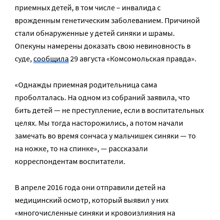
приемных детей, в том числе – инвалида с
врожденным генетическим заболеванием. Причиной
стали обнаруженные у детей синяки и шрамы.
Опекуны намерены доказать свою невиновность в
суде,
сообщила
29 августа «Комсомольская правда».
«Однажды приемная родительница сама
проболталась. На одном из собраний заявила, что
бить детей — не преступление, если в воспитательных
целях. Мы тогда насторожились, а потом начали
замечать во время сончаса у мальчишек синяки — то
на ножке, то на спинке», — рассказали
корреспондентам воспитатели.
В апреле 2016 года они отправили детей на
медицинский осмотр, который выявил у них
«многочисленные синяки и кровоизлияния на