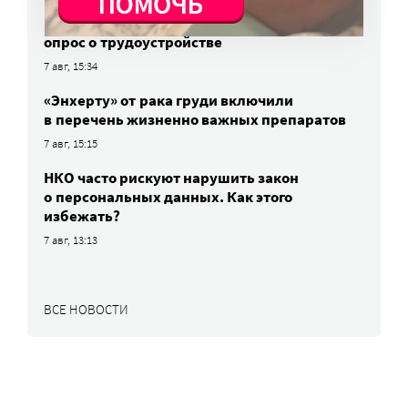
Родителей детей-инвалидов просят пройти
опрос о трудоустройстве
7 авг, 15:34
«Энхерту» от рака груди включили
в перечень жизненно важных препаратов
7 авг, 15:15
НКО часто рискуют нарушить закон
о персональных данных. Как этого
избежать?
7 авг, 13:13
ВСЕ НОВОСТИ