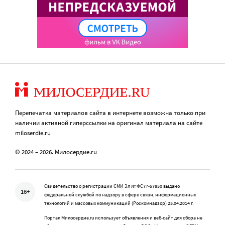
Перепечатка материалов сайта в интернете возможна только при
наличии активной гиперссылки на оригинал материала на сайте
miloserdie.ru
© 2024 – 2026. Милосердие.ru
Свидетельство о регистрации СМИ Эл № ФС77-57850 выдано
16+
федеральной службой по надзору в сфере связи, информационных
технологий и массовых коммуникаций (Роскомнадзор) 25.04.2014 г.
Портал Милосердие.ru использует объявления и веб-сайт для сбора не