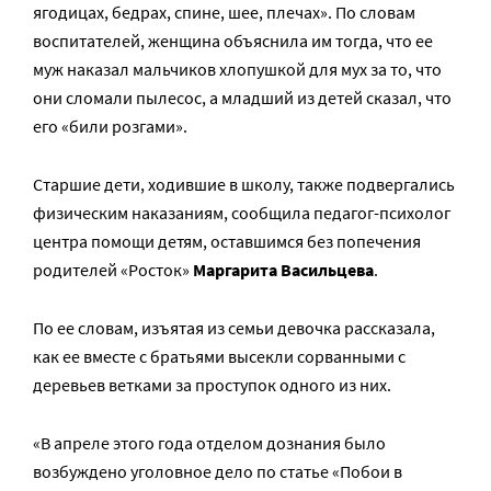
ягодицах, бедрах, спине, шее, плечах». По словам
воспитателей, женщина объяснила им тогда, что ее
муж наказал мальчиков хлопушкой для мух за то, что
они сломали пылесос, а младший из детей сказал, что
его «били розгами».
Старшие дети, ходившие в школу, также подвергались
физическим наказаниям, сообщила педагог-психолог
центра помощи детям, оставшимся без попечения
родителей «Росток»
Маргарита Васильцева
.
По ее словам, изъятая из семьи девочка рассказала,
как ее вместе с братьями высекли сорванными с
деревьев ветками за проступок одного из них.
«В апреле этого года отделом дознания было
возбуждено уголовное дело по статье «Побои в